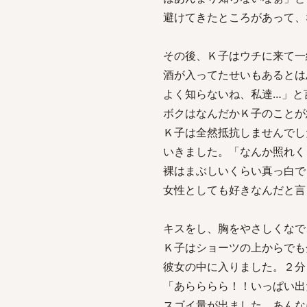
避けてきたところがあって、
その後、Ｋ子はウチに来て一
酒が入ってたせいもあるとは
よく知らないね、私達…」と
ボクはなんだかＫ子のことが
Ｋ子は全然抵抗しませんでし
いきました。「なんか照れく
裸はまぶしいくらい真っ白で
女性としても好きなんだと言
キスをし、胸をやさしくなで
Ｋ子はショーツの上からでも
彼女の中に入りました。２分
「あらららら！！いっぱい出
スゴイ量が出ました。あんな