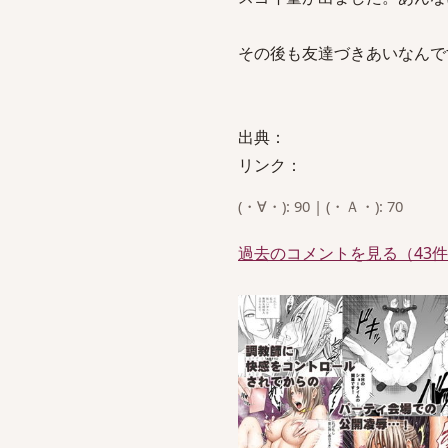
その後も友達づきあいなんで
出典：
リンク：
(・∀・): 90 | (・Ａ・): 70
過去のコメントを見る（43