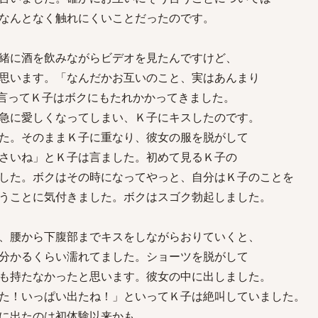
なんとなく触れにくいことだったのです。
緒に酒を飲みながらビデオを見たんですけど、
思います。「なんだかお互いのこと、実はあんまり
言ってＫ子はボクにもたれかかってきました。
急に愛しくなってしまい、Ｋ子にキスしたのです。
た。そのままＫ子に重なり、彼女の服を脱がして
さいね」とＫ子は言ました。初めて見るＫ子の
した。ボクはその時になってやっと、自分はＫ子のことを
うことに気付きました。ボクはスゴク勃起しました。
、腰から下腹部までキスをしながらおりていくと、
分かるくらい濡れてました。ショーツを脱がして
も持たなかったと思います。彼女の中に出しました。
た！いっぱい出たね！」といってＫ子は絶叫していました。
に出たのは初体験以来かも…。