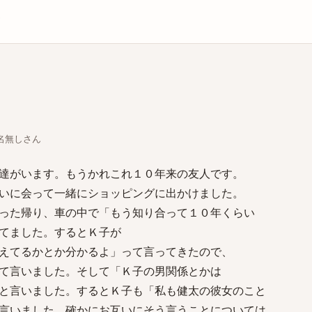
庫
ちな名無しさん
達がいます。もうかれこれ１０年来の友人です。
いに会って一緒にショッピングに出かけました。
った帰り、車の中で「もう知り合って１０年くらい
てました。するとＫ子が
えてるかとか分かるよ」って言ってきたので、
て言いました。そして「Ｋ子の男関係とかは
と言いました。するとＫ子も「私も健太の彼女のこと
言いました。確かにお互いにそう言うことについては