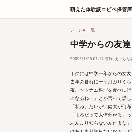
萌えた体験談コピペ保管
ジャンル一覧
中学からの友達
2009/11/26 01:17 登録: えっ
ボクには中学一年からの女友
去年の暮れに一ヶ月ぶりくら
夜、ベトナム料理を食べに行
になるねー」とか言って話し
「私ね、たいがい健太が何考
「まろだって大体分かる」っ
あんまり知らないんだよな」
はあんまり知らないなぁ」と