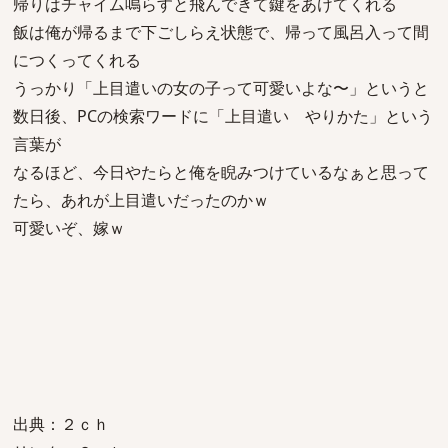
帰りはチャイム鳴らすと飛んできて鍵をあけてくれる
飯は俺が帰るまで下ごしらえ状態で、帰って風呂入って間
につくってくれる
うっかり「上目遣いの女の子って可愛いよな〜」というと
数日後、PCの検索ワードに「上目遣い やりかた」という
言葉が
なるほど、今日やたらと俺を睨みつけているなぁと思って
たら、あれが上目遣いだったのかｗ
可愛いぞ、嫁ｗ
出典：２ｃｈ