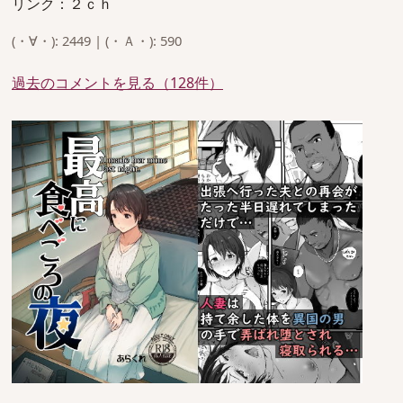
リンク：２ｃｈ
(・∀・): 2449 | (・Ａ・): 590
過去のコメントを見る（128件）