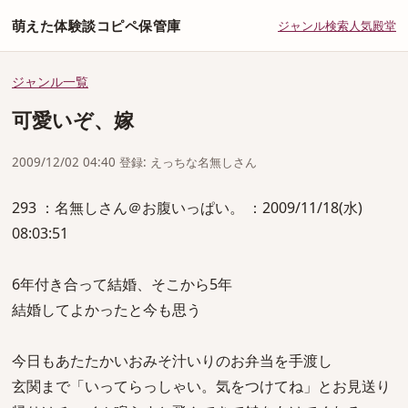
萌えた体験談コピペ保管庫
ジャンル
検索
人気
殿堂
ジャンル一覧
可愛いぞ、嫁
2009/12/02 04:40 登録: えっちな名無しさん
293 ：名無しさん＠お腹いっぱい。 ：2009/11/18(水)
08:03:51
6年付き合って結婚、そこから5年
結婚してよかったと今も思う
今日もあたたかいおみそ汁いりのお弁当を手渡し
玄関まで「いってらっしゃい。気をつけてね」とお見送り