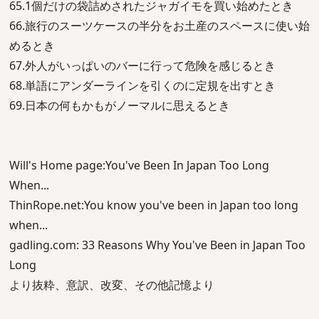
65.1個だけの袋詰めされたジャガイモを買い始めたとき
66.旅行のスーツケースの半分をお土産のスペースに使い始
めるとき
67.外人がいっぱいのバーに行って危険を感じるとき
68.単語にアンダーラインを引くのに定規を出すとき
69.日本の何もかもがノーマルに思えるとき
Will's Home page:You've Been In Japan Too Long
When...
ThinRope.net:You know you've been in Japan too long
when...
gadling.com: 33 Reasons Why You've Been in Japan Too
Long
より抜粋、意訳、改変、その他記憶より