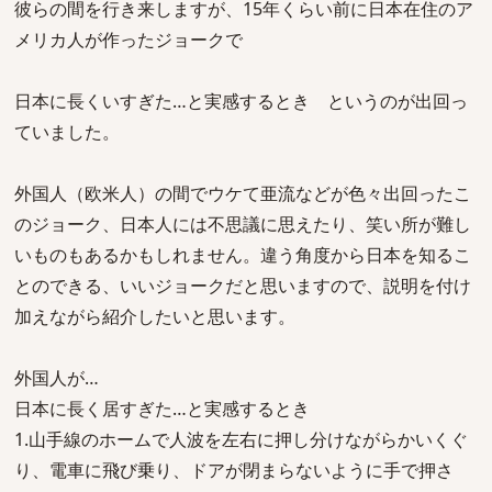
彼らの間を行き来しますが、15年くらい前に日本在住のア
メリカ人が作ったジョークで
日本に長くいすぎた…と実感するとき というのが出回っ
ていました。
外国人（欧米人）の間でウケて亜流などが色々出回ったこ
のジョーク、日本人には不思議に思えたり、笑い所が難し
いものもあるかもしれません。違う角度から日本を知るこ
とのできる、いいジョークだと思いますので、説明を付け
加えながら紹介したいと思います。
外国人が…
日本に長く居すぎた…と実感するとき
1.山手線のホームで人波を左右に押し分けながらかいくぐ
り、電車に飛び乗り、ドアが閉まらないように手で押さ