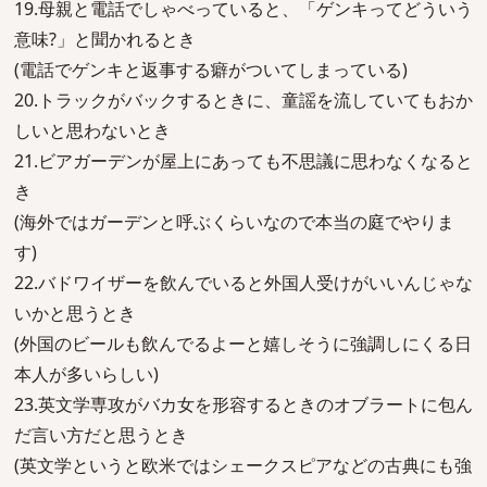
19.母親と電話でしゃべっていると、「ゲンキってどういう
意味?」と聞かれるとき
(電話でゲンキと返事する癖がついてしまっている)
20.トラックがバックするときに、童謡を流していてもおか
しいと思わないとき
21.ビアガーデンが屋上にあっても不思議に思わなくなると
き
(海外ではガーデンと呼ぶくらいなので本当の庭でやりま
す)
22.バドワイザーを飲んでいると外国人受けがいいんじゃな
いかと思うとき
(外国のビールも飲んでるよーと嬉しそうに強調しにくる日
本人が多いらしい)
23.英文学専攻がバカ女を形容するときのオブラートに包ん
だ言い方だと思うとき
(英文学というと欧米ではシェークスピアなどの古典にも強