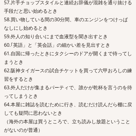
57.片手チョップスタイルと連続お辞儀が混雑を通り抜ける
手段だと思い始めるとき
58.買い物している間の30分間、車のエンジンをつけっぱ
なしにし始めるとき
59.外人の知り合いにまで血液型を聞き出すとき
60.｢英語」と「英会話」の細かい差を見出すとき
61.自国に帰ったときにタクシーのドアが開くまで待ってし
まうとき
62.阪神タイガースの試合チケットを買って六甲おろしの練
習をするとき
63.外人だけが集まるパーティで、誰かが乾杯を言うのを待
ってしまうとき
64.本屋に雑誌を読むために行き、読むだけ読んだら棚に戻
しても疑問に思わないとき
（海外の本屋は買うところで、立ち読みし放題ということ
がないのが普通）