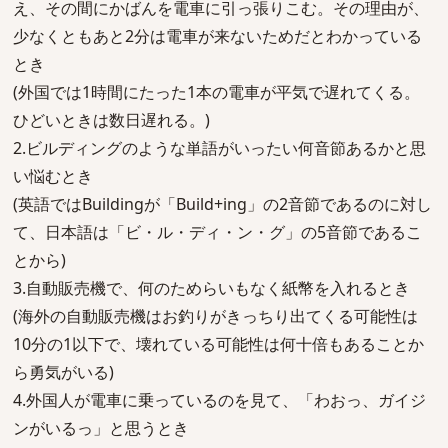
え、その間にかばんを電車に引っ張りこむ。その理由が、
少なくともあと2分は電車が来ないためだとわかっている
とき
(外国では1時間にたった1本の電車が平気で遅れてくる。
ひどいときは数日遅れる。)
2.ビルディングのような単語がいったい何音節あるかと思
い悩むとき
(英語ではBuildingが「Build+ing」の2音節であるのに対し
て、日本語は「ビ・ル・ディ・ン・グ」の5音節であるこ
とから)
3.自動販売機で、何のためらいもなく紙幣を入れるとき
(海外の自動販売機はお釣りがきっちり出てくる可能性は
10分の1以下で、壊れている可能性は何十倍もあることか
ら勇気がいる)
4.外国人が電車に乗っているのを見て、「わおっ、ガイジ
ンがいるっ」と思うとき