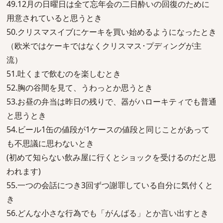
49.12月の日曜日は全て忘年会の二日酔いの回復のために
用意されていると思うとき
50.クリスマスイブにケーキを買い始めるようになったとき
（欧米ではケーキではなくクリスマス･プディングが主
流）
51.吐くまで飲むのを楽しむとき
52.胸の谷間を見て、うわっとか思うとき
53.お昼の弁当は昨日の残りで、器がハローキティでも普通
と思うとき
54.ビール1缶の値段が1ケースの値段と同じことがあって
も不思議に思わないとき
(初めて知らない飲み屋に行くとショックを受けるのだと思
われます)
55.一つの会話につき3回ずつ謝罪している自分に気付くと
き
56.どんな小さな行為でも「がんばる」とか言い出すとき