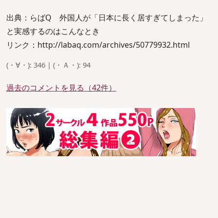
出典：らばQ 外国人が「日本に長く居すぎてしまった」
と実感するのはこんなとき
リンク：http://labaq.com/archives/50779932.html
(・∀・): 346 | (・Ａ・): 94
過去のコメントを見る（42件）