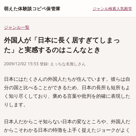
萌えた体験談コピペ保管庫
ジャンル
検索
人気
殿堂
ジャンル一覧
外国人が「日本に長く居すぎてしまっ
た」と実感するのはこんなとき
2009/12/02 15:53 登録: えっちな名無しさん
日本にはたくさんの外国人たちが住んでいます。彼らは自
分の国と比べることができるため、日本の長所も短所もよ
く知り尽くしており、褒める言葉や批判を的確に表現した
りします。
日本人だからこそ知らない日本の変なところや、外国人だ
からこそわかる日本の特徴を上手く捉えたジョークがよく