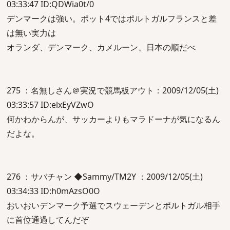
03:33:47 ID:QDWia0t/0
デンマークは強い。ポット4ではポルトガルフランスと差
は無い実力は
オランダ、デンマーク、カメルーン、日本の順だべ
275 ：名無しさん＠実況で競馬板アウト：2009/12/05(土)
03:33:57 ID:elxEyVZwO
何かわからんが、サッカーよりもマラドーナが気になるん
だよな。
276 ：サバチャン ◆Sammy/TM2Y ：2009/12/05(土)
03:34:33 ID:h0mAzsO0O
おいおいデンマーク予選でスウェーデンとポルトガル相手
に首位通過してんだぞ