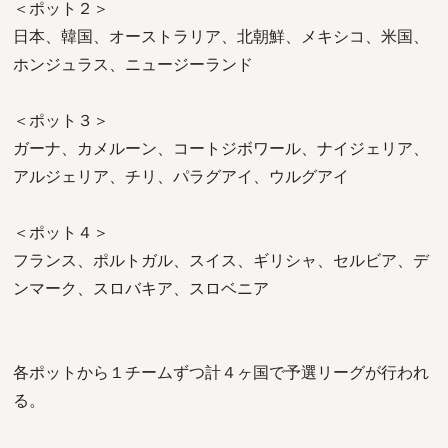
＜ポット２＞
日本、韓国、オーストラリア、北朝鮮、メキシコ、米国、
ホンジュラス、ニュージーランド
＜ポット３＞
ガーナ、カメルーン、コートジボワール、ナイジェリア、
アルジェリア、チリ、パラグアイ、ウルグアイ
＜ポット４＞
フランス、ポルトガル、スイス、ギリシャ、セルビア、デ
ンマーク、スロバキア、スロベニア
各ポットから１チームずつ計４ヶ国で予選リーグが行われ
る。