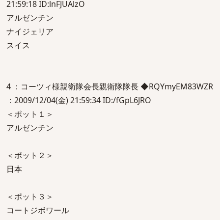
21:59:18 ID:lnFJUAlzO
アルゼンチン
ナイジェリア
スイス
4 ：コーツィ様親衛隊会長親衛隊隊長 ◆RQYmyEM83WZR
：2009/12/04(金) 21:59:34 ID:/fGpL6JRO
＜ポット１＞
アルゼンチン
＜ポット２＞
日本
＜ポット３＞
コートジボワール