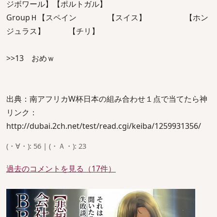
ジボワール】【ポルトガル】
GroupＨ【スペイン 【スイス】 【ホン
ジュラス】 【チリ】
>>13 おめｗ
出典：南アフリカW杯日本の組み合わせ１点で当てたら神
リンク：
http://dubai.2ch.net/test/read.cgi/keiba/1259931356/
(・∀・): 56 | (・Ａ・): 23
過去のコメントを見る（17件）