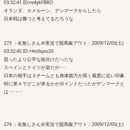
03:32:41 ID:re4ykFBRO
オランダ、カメルーン、デンマークからしたら
日本戦は勝つと考えてるだろうな
273 ：名無しさん＠実況で競馬板アウト：2009/12/05(土)
03:32:45 ID:+An0qxo20
思ったより公平な組分けだったな
スペインとドイツが楽だが･･･
日本の相手は３チームとも身体能力が高く最悪に近い印象
特に第４でどこが来るかがポイントだったがデンマークと
は･･････
274 ：名無しさん＠実況で競馬板アウト：2009/12/05(土)