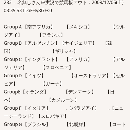
283 ：名無しさん＠実況で競馬板アウト：2009/12/05(土)
03:35:53 ID:iFHy8G+s0
GroupＡ【南アフリカ】 【メキシコ】 【ウル
グアイ】 【フランス】
GroupＢ【アルゼンチン】【ナイジェリア】 【韓
国】 【ギリシャ】
GroupＣ【イングランド】 【アメリカ】 【アル
ジェリア】 【スロベニア】
GroupＤ【ドイツ】 【オーストラリア】【セル
ビア】 【ガーナ】
GroupE【オランダ】 【デンマーク】 【日
本】 【カメルーン】
GroupＦ【イタリア】 .【パラグアイ】 .【ニュ
ージーランド】【スロバキア】
GroupＧ【ブラジル】 【北朝鮮】 【コート