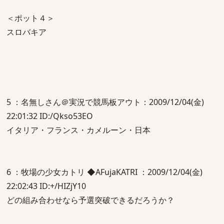
＜ポット４＞
スロバキア
5 ：名無しさん＠実況で競馬板アウト：2009/12/04(金)
22:01:32 ID:/Qkso53EO
イタリア・フランス・カメルーン・日本
6 ：牧場の少女カトリ ◆AFujaKATRI ：2009/12/04(金)
22:02:43 ID:+/HIZjY10
どの組み合わせなら予選突破できるだろうか？