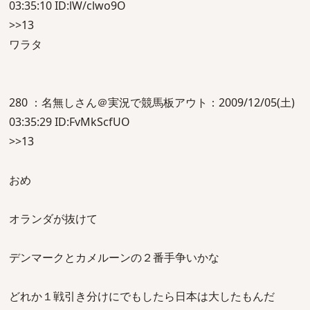
03:35:10 ID:lW/clwo9O
>>13
ワラタ
280 ：名無しさん＠実況で競馬板アウト：2009/12/05(土)
03:35:29 ID:FvMkScfUO
>>13
おめ
オランダが抜けて
デンマークとカメルーンの２番手争いかな
どれか１戦引き分けにでもしたら日本は大したもんだ