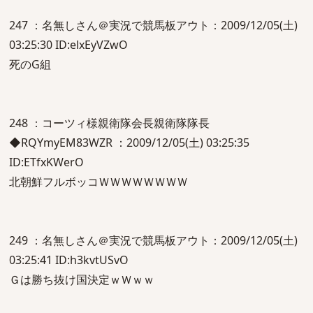
247 ：名無しさん＠実況で競馬板アウト：2009/12/05(土)
03:25:30 ID:elxEyVZwO
死のG組
248 ：コーツィ様親衛隊会長親衛隊隊長
◆RQYmyEM83WZR ：2009/12/05(土) 03:25:35
ID:ETfxKWerO
北朝鮮フルボッコＷＷＷＷＷＷＷＷ
249 ：名無しさん＠実況で競馬板アウト：2009/12/05(土)
03:25:41 ID:h3kvtUSvO
Ｇは勝ち抜け国決定ｗＷｗｗ