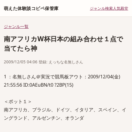
萌えた体験談コピペ保管庫
ジャンル
検索
人気
殿堂
ジャンル一覧
南アフリカW杯日本の組み合わせ１点で
当てたら神
2009/12/05 04:06 登録: えっちな名無しさん
1 ：名無しさん＠実況で競馬板アウト：2009/12/04(金)
21:55:56 ID:0AEuBN/t0 ?2BP(15)
＜ポット１＞
南アフリカ、ブラジル、ドイツ、イタリア、スペイン、イ
ングランド、アルゼンチン、オランダ