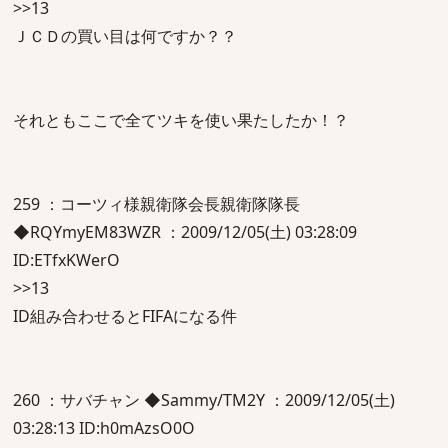
>>13
ＪＣＤの買い目は何ですか？？
それともここで全てツキを使い果たしたか！？
259 ：コーツィ様親衛隊会長親衛隊隊長
◆RQYmyEM83WZR ：2009/12/05(土) 03:28:09
ID:ETfxKWerO
>>13
ID組み合わせるとFIFAになる件
260 ：サバチャン ◆Sammy/TM2Y ：2009/12/05(土)
03:28:13 ID:h0mAzsO0O