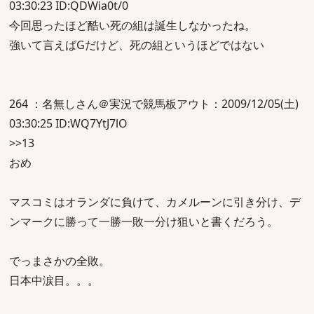
03:30:23 ID:QDWia0t/0
今回思ったほど酷い死の組は誕生しなかったね。
強いて言えばGだけど、死の組というほどではない
264 ：名無しさん＠実況で競馬板アウト：2009/12/05(土)
03:30:25 ID:WQ7YtJ7lO
>>13
おめ
マスコミはオランダに負けて、カメルーンに引き分け、デ
ンマークに勝って一勝一敗一分け狙いと書くだろう。
でっまさかの全敗。
日本中涙目。。。