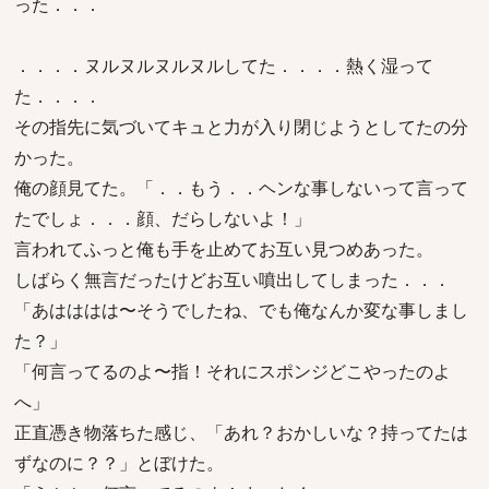
った．．．
．．．．ヌルヌルヌルヌルしてた．．．．熱く湿って
た．．．．
その指先に気づいてキュと力が入り閉じようとしてたの分
かった。
俺の顔見てた。「．．もう．．ヘンな事しないって言って
たでしょ．．．顔、だらしないよ！」
言われてふっと俺も手を止めてお互い見つめあった。
しばらく無言だったけどお互い噴出してしまった．．．
「あはははは〜そうでしたね、でも俺なんか変な事しまし
た？」
「何言ってるのよ〜指！それにスポンジどこやったのよ
へ」
正直憑き物落ちた感じ、「あれ？おかしいな？持ってたは
ずなのに？？」とぼけた。