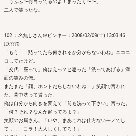
「うふふ〜何言ってるのよ！まったく〜〜」
二人で笑ったな。
102 ：名無しさん＠ピンキー：2008/02/09(土) 13:03:46
ID:???0
「もう！ 黙ってたら何されるか分からないわね」ニコニ
コしてたけど。
「交代！座って」俺はえっ？と思った「洗ってあげる」満
面の笑みの俺。
またまた「顔、ホントだらしないわね！」笑顔で言われ
た。背中洗って貰った。
俺は自分から向きを変えて「前も洗って下さい」言った。
「何？それ？なんか起ってるよ？」
笑顔のお局さん。「いや、まあこれは仕方ないモノでし
て．．．コラ！大人しくしてろ！」