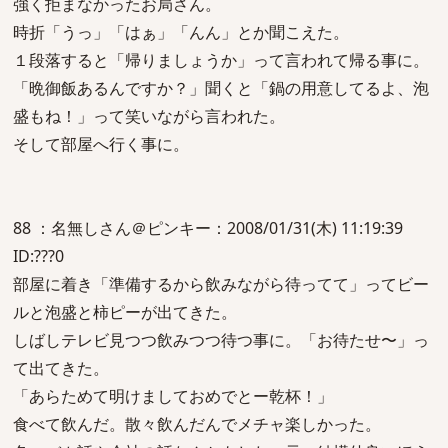
強く拒まなかったお局さん。
時折「うっ」「はぁ」「んん」とか聞こえた。
１段落すると「帰りましょうか」って言われて帰る事に。
「晩御飯あるんですか？」聞くと「鍋の用意してるよ、泡
盛もね！」って笑いながら言われた。
そして部屋へ行く事に。
88 ：名無しさん＠ピンキー：2008/01/31(木) 11:19:39
ID:???0
部屋に着き「準備するから飲みながら待ってて」ってビー
ルと泡盛と柿ピーが出てきた。
しばしテレビ見つつ飲みつつ待つ事に。「お待たせ〜」っ
て出てきた。
「あらためて明けましておめでとー乾杯！」
食べて飲んだ。散々飲んだんでメチャ楽しかった。