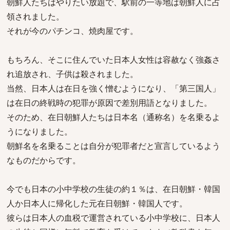
朝鮮人たちはやりたい放題で、駅前の一等地は朝鮮人に占
領されました。
それが今のパチンコ、焼肉屋です。
もちろん、そこに住んでいた日本人女性は容赦なく強姦さ
れ追放され、子供は殺されました。
当然、日本人は在日を強く憎むようになり、「第三国人」
は在日の終戦時の犯罪が原因で差別用語となりました。
そのため、在日朝鮮人たちは日本名（通称名）を名乗るよ
うになりました。
朝鮮名を名乗ることは自分が犯罪者だと宣言しているよう
なものだからです。
今でも日本の小中学校の生徒の約１％は、在日朝鮮・韓国
人か日本人に帰化した元在日朝鮮・韓国人です。
彼らは日本人の血税で運営されている小中学校に、日本人