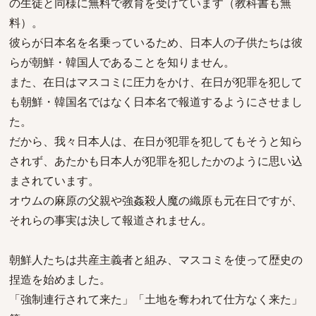
の生徒と同様に無料で教育を受けています（教科書も無
料）。
彼らが日本名を名乗っているため、日本人の子供たちは彼
らが朝鮮・韓国人であることを知りません。
また、在日はマスコミに圧力をかけ、在日が犯罪を犯して
も朝鮮・韓国名ではなく日本名で報道するようにさせまし
た。
だから、我々日本人は、在日が犯罪を犯してもそうと知ら
されず、あたかも日本人が犯罪を犯したかのように思い込
まされています。
オウムの麻原の父親や強姦殺人魔の織原も元在日ですが、
それらの事実は決して報道されません。
朝鮮人たちは共産主義者と組み、マスコミを使って歴史の
捏造を始めました。
「強制連行されて来た」「土地を奪われて仕方なく来た」