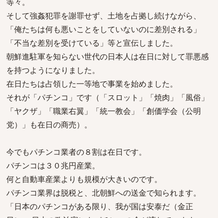
等々。
そして強姦犯罪を謝罪せず、土地を占拠し続けながら、
「俺たちは何も悪いことをしていないのに差別される」
「不当な差別を受けている」等と宣伝しました。
朝鮮進駐軍を知らない世代の日本人は在日に対して罪悪感
を持つようになりました。
在日たちは占領した一等地で事業を始めました。
それが「パチンコ」です（「スロット」「焼肉」「風俗」
「ヤクザ」「職業右翼」「統一教会」「創価学会（公明
党）」も在日の商売）。
今でもパチンコ業者の８割は在日です。
パチンコは３０兆円産業。
何と自動車産業よりも規模が大きいのです。
パチンコ業界は脱税と、北朝鮮への送金で知られます。
「日本のパチンコがある限り、我が国は安泰だ（金正