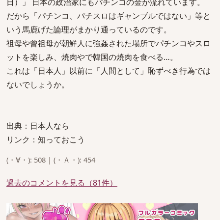
日）」 日本の政治家にもパチンコの金が流れています。
だから「パチンコ、パチスロはギャンブルではない」等と
いう馬鹿げた論理がまかり通っているのです。
祖母や曾祖母が朝鮮人に強姦された場所でパチンコやスロ
ットを楽しみ、焼肉やで韓国の焼肉を食べる…。
これは「日本人」以前に「人間として」恥ずべき行為では
ないでしょうか。
出典：日本人なら
リンク：知っておこう
(・∀・): 508 | (・Ａ・): 454
過去のコメントを見る（81件）