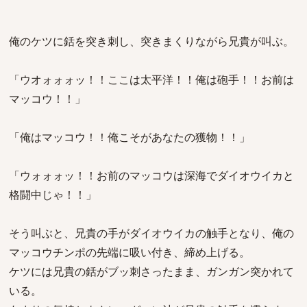
俺のケツに銛を突き刺し、突きまくりながら兄貴が叫ぶ。
「ウオォォォッ！！ここは太平洋！！俺は砲手！！お前は
マッコウ！！」
「俺はマッコウ！！俺こそがあなたの獲物！！」
「ウォォォッ！！お前のマッコウは深海でダイオウイカと
格闘中じゃ！！」
そう叫ぶと、兄貴の手がダイオウイカの触手となり、俺の
マッコウチンポの先端に吸い付き、締め上げる。
ケツには兄貴の銛がブッ刺さったまま、ガンガン突かれて
いる。