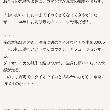
あまりの気持ちよさに、ガマン汁が兄貴の触手を濡らす。
「おいおい、においまでイカくさくなってきやがった
ぜ・・・本当にお前は最高のマッコウ野郎だぜ！」
・・・・・
俺の意識は遠のき、深海に餌のダイオウイカを求め3000メ
ートル以上潜るというマッコウクジラとフュージョンす
る。
ダイオウイカの触手で絡みつかれ、全身に痛いくらいの快
感が走る。
このまま深海で、ダイオウイカと絡み合いながら、永遠に
彷徨うのか・・・