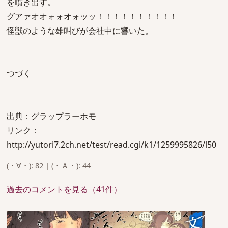
を噴き出す。
グアァオオォォオォッッ！！！！！！！！！！
怪獣のような雄叫びが会社中に響いた。
つづく
出典：グラップラーホモ
リンク：
http://yutori7.2ch.net/test/read.cgi/k1/1259995826/l50
(・∀・): 82 | (・Ａ・): 44
過去のコメントを見る（41件）