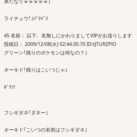
来たなりｗｗｗｗｗ｣
ライチュウ｢｣ﾊﾟﾘﾊﾟﾘ
45 名前： 以下、名無しにかわりましてVIPがお送りします
投稿日： 2009/12/08(火) 02:44:30.70 ID:tJTURZPlO
グリーン｢残りのポケモンは何なの？｣
オーキド｢残りはこいつじゃ｣
ﾎﾞｳﾝ!
フシギダネ｢ダネー｣
オーキド｢こいつの名前はフシギダネ｣