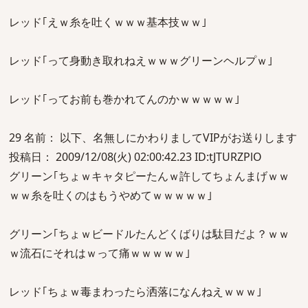
レッド｢えｗ糸を吐くｗｗｗ基本技ｗｗ｣
レッド｢って身動き取れねえｗｗｗグリーンヘルプｗ｣
レッド｢ってお前も巻かれてんのかｗｗｗｗｗ｣
29 名前： 以下、名無しにかわりましてVIPがお送りします
投稿日： 2009/12/08(火) 02:00:42.23 ID:tJTURZPlO
グリーン｢ちょｗキャタピーたんｗ許してちょんまげｗｗ
ｗｗ糸を吐くのはもうやめてｗｗｗｗｗ｣
グリーン｢ちょｗビードルたんどくばりは駄目だよ？ｗｗ
ｗ流石にそれはｗって痛ｗｗｗｗｗ｣
レッド｢ちょｗ毒まわったら洒落になんねえｗｗｗ｣