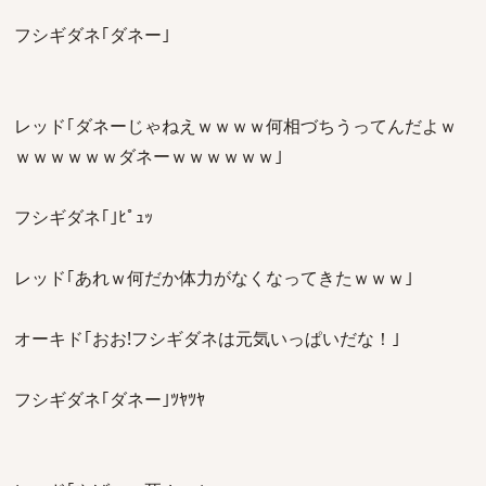
フシギダネ｢ダネー｣
レッド｢ダネーじゃねえｗｗｗｗ何相づちうってんだよｗ
ｗｗｗｗｗｗダネーｗｗｗｗｗｗ｣
フシギダネ｢｣ﾋﾟｭｯ
レッド｢あれｗ何だか体力がなくなってきたｗｗｗ｣
オーキド｢おお!フシギダネは元気いっぱいだな！｣
フシギダネ｢ダネー｣ﾂﾔﾂﾔ