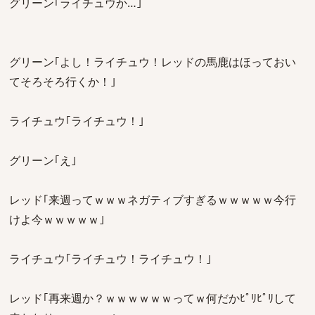
グリーン｢ライチュウか…｣
グリーン｢よし！ライチュウ！レッドの馬鹿はほっておい
てそろそろ行くか！｣
ライチュウ｢ライチュウ！｣
グリーン｢え｣
レッド｢来週ってｗｗｗネガティブすぎるｗｗｗｗｗ今行
けよ今ｗｗｗｗｗ｣
ライチュウ｢ライチュウ！ライチュウ！｣
レッド｢再来週か？ｗｗｗｗｗｗってｗ何だかﾋﾟﾘﾋﾟﾘして