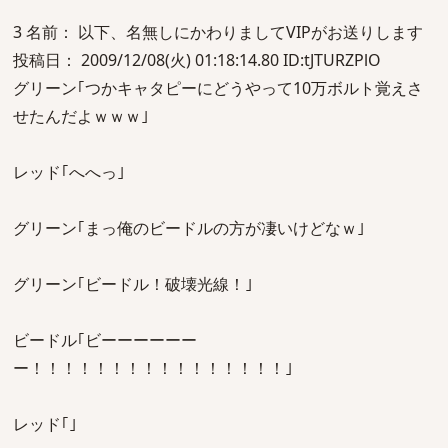
3 名前： 以下、名無しにかわりましてVIPがお送りします
投稿日： 2009/12/08(火) 01:18:14.80 ID:tJTURZPlO
グリーン｢つかキャタピーにどうやって10万ボルト覚えさ
せたんだよｗｗｗ｣
レッド｢へへっ｣
グリーン｢まっ俺のビードルの方が凄いけどなｗ｣
グリーン｢ビードル！破壊光線！｣
ビードル｢ビーーーーーー
ー！！！！！！！！！！！！！！！！｣
レッド｢｣