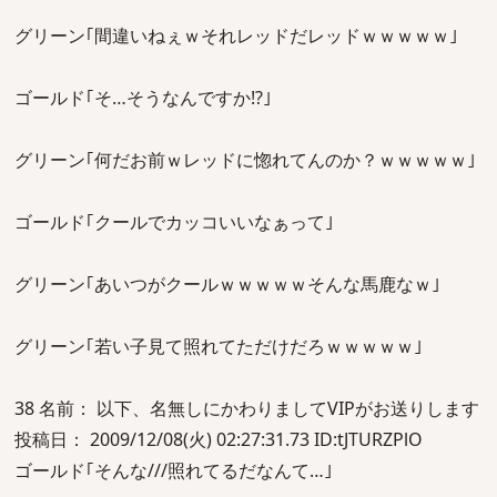
グリーン｢間違いねぇｗそれレッドだレッドｗｗｗｗｗ｣
ゴールド｢そ…そうなんですか!?｣
グリーン｢何だお前ｗレッドに惚れてんのか？ｗｗｗｗｗ｣
ゴールド｢クールでカッコいいなぁって｣
グリーン｢あいつがクールｗｗｗｗｗそんな馬鹿なｗ｣
グリーン｢若い子見て照れてただけだろｗｗｗｗｗ｣
38 名前： 以下、名無しにかわりましてVIPがお送りします
投稿日： 2009/12/08(火) 02:27:31.73 ID:tJTURZPlO
ゴールド｢そんな///照れてるだなんて…｣