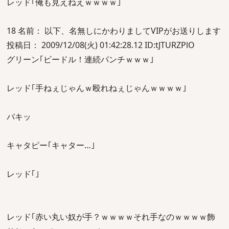
レッド｢俺も見えねえｗｗｗｗ｣
18 名前： 以下、名無しにかわりましてVIPがお送りします
投稿日： 2009/12/08(火) 01:42:28.12 ID:tJTURZPlO
グリーン｢ビードル！連続パンチｗｗｗ｣
レッド｢手ねぇじゃんｗ殴れねぇじゃんｗｗｗｗ｣
バキッ
キャタピー｢キャター…｣
レッド｢｣
レッド｢赤い丸い奴が手？ｗｗｗｗそれ手なのｗｗｗｗ飾