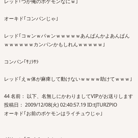
レッド｢つか俺のポケモンなにｗ｣
オーキド｢コンパンじゃ｣
レッド｢コｗンｗパｗンｗｗｗｗｗあんぱんかよあんぱん
ｗｗｗｗｗｗカンパンかもしれんｗｗｗｗｗ｣
コンパン｢ｻ｣ﾗｻﾗ
レッド｢えｗ体が麻痺して動けないｗｗｗｗ助けてｗｗｗ｣
44 名前： 以下、名無しにかわりましてVIPがお送りします
投稿日： 2009/12/08(火) 02:40:57.19 ID:tJTURZPlO
オーキド｢お前のポケモンはライチュウじゃ｣