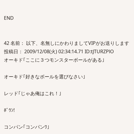
END
42 名前： 以下、名無しにかわりましてVIPがお送りします
投稿日： 2009/12/08(火) 02:34:14.71 ID:tJTURZPlO
オーキド｢ここに３つモンスターボールがある｣
オーキド｢好きなボールを選びなさい｣
レッド｢じゃあ俺はこれ！｣
ﾎﾞｳﾝ!
コンパン｢コンパンﾜ｣