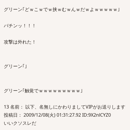
グリーン｢どｗこｗでｗ挟ｗむｗんｗだｗよｗｗｗｗｗ｣
バチンッ！！！
攻撃は外れた！
グリーン｢｣
グリーン｢触覚でｗｗｗｗｗｗｗｗｗ｣
13 名前： 以下、名無しにかわりましてVIPがお送りします
投稿日： 2009/12/08(火) 01:31:27.92 ID:9X2nlCYZ0
いいクソスレだ