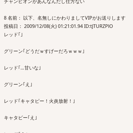
チャンピオンがあんなんだし仕方ない
8 名前： 以下、名無しにかわりましてVIPがお送りします
投稿日： 2009/12/08(火) 01:21:01.94 ID:tJTURZPlO
レッド｢｣
グリーン｢どうだｗすげーだろｗｗｗ｣
レッド｢…甘いな｣
グリーン｢え｣
レッド｢キャタピー！火炎放射！｣
キャタピー｢え｣