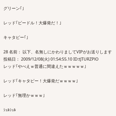
グリーン｢｣
レッド｢ビードル！大爆発だ！｣
キャタピー｢｣
28 名前： 以下、名無しにかわりましてVIPがお送りします
投稿日： 2009/12/08(火) 01:54:55.10 ID:tJTURZPlO
レッド｢やべえｗ普通に間違えたｗｗｗｗｗ｣
レッド｢キャタピー！大爆発だｗｗｗｗ｣
レッド｢無理かｗｗｗ｣
ｼｭﾙｼｭﾙ