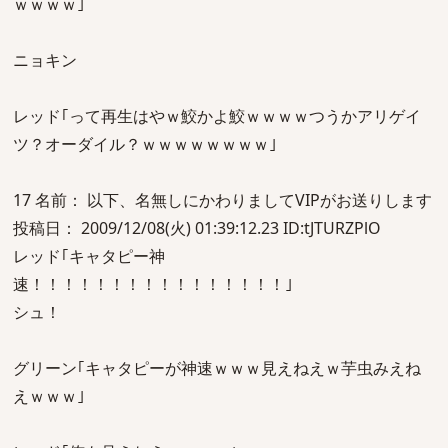
ｗｗｗｗ｣
ニョキン
レッド｢って再生はやｗ鮫かよ鮫ｗｗｗｗつうかアリゲイ
ツ？オーダイル？ｗｗｗｗｗｗｗｗ｣
17 名前： 以下、名無しにかわりましてVIPがお送りします
投稿日： 2009/12/08(火) 01:39:12.23 ID:tJTURZPlO
レッド｢キャタピー神
速！！！！！！！！！！！！！！！！｣
シュ！
グリーン｢キャタピーが神速ｗｗｗ見えねえｗ芋虫みえね
えｗｗｗ｣