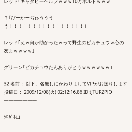
レッド｢キャタピーヘルプｗｗｗ10万ボルトｗｗｗ｣
？｢ぴーかーぢゅううう
う！！！！！！！！！！！！！！！！｣
レッド｢えｗ何か助かったｗって野生のピカチュウｗ心の
友よｗｗｗｗ｣
グリーン｢ピカチュウたんありがとうｗｗｗｗｗｗ｣
32 名前： 以下、名無しにかわりましてVIPがお送りします
投稿日： 2009/12/08(火) 02:12:16.86 ID:tJTURZPlO
―――――――
ｼﾛｶﾞﾈ山