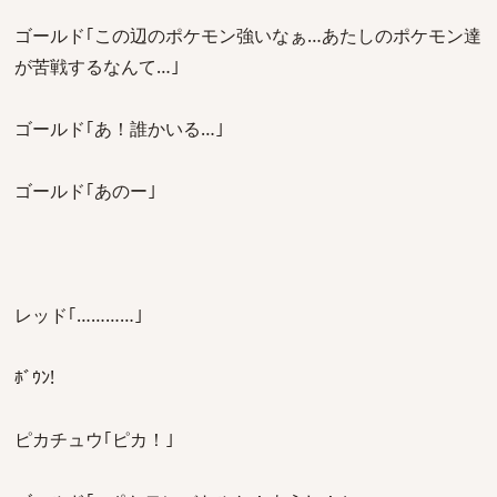
ゴールド｢この辺のポケモン強いなぁ…あたしのポケモン達
が苦戦するなんて…｣
ゴールド｢あ！誰かいる…｣
ゴールド｢あのー｣
レッド｢…………｣
ﾎﾞｳﾝ!
ピカチュウ｢ピカ！｣