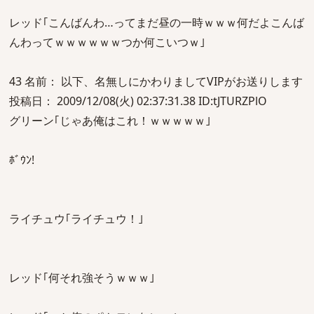
レッド｢こんばんわ…ってまだ昼の一時ｗｗｗ何だよこんば
んわってｗｗｗｗｗｗつか何こいつｗ｣
43 名前： 以下、名無しにかわりましてVIPがお送りします
投稿日： 2009/12/08(火) 02:37:31.38 ID:tJTURZPlO
グリーン｢じゃあ俺はこれ！ｗｗｗｗｗ｣
ﾎﾞｳﾝ!
ライチュウ｢ライチュウ！｣
レッド｢何それ強そうｗｗｗ｣