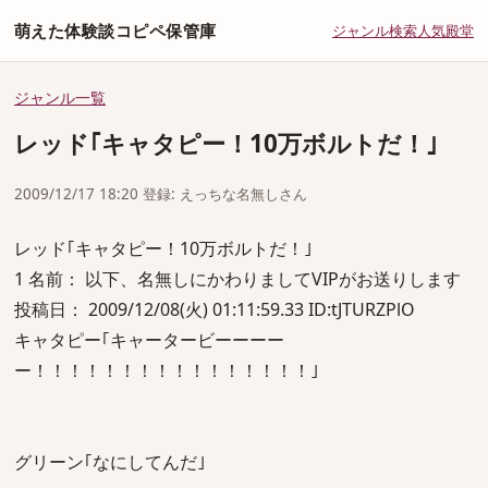
萌えた体験談コピペ保管庫
ジャンル
検索
人気
殿堂
ジャンル一覧
レッド｢キャタピー！10万ボルトだ！｣
2009/12/17 18:20 登録: えっちな名無しさん
レッド｢キャタピー！10万ボルトだ！｣
1 名前： 以下、名無しにかわりましてVIPがお送りします
投稿日： 2009/12/08(火) 01:11:59.33 ID:tJTURZPlO
キャタピー｢キャータービーーーー
ー！！！！！！！！！！！！！！！！｣
グリーン｢なにしてんだ｣