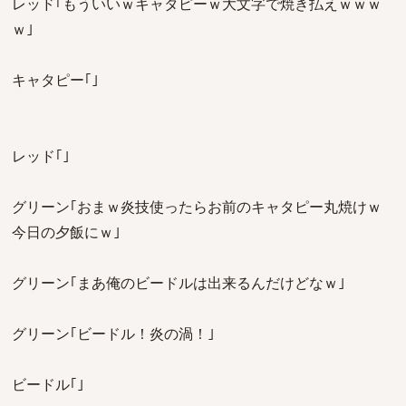
レッド｢もういいｗキャタピーｗ大文字で焼き払えｗｗｗ
ｗ｣
キャタピー｢｣
レッド｢｣
グリーン｢おまｗ炎技使ったらお前のキャタピー丸焼けｗ
今日の夕飯にｗ｣
グリーン｢まあ俺のビードルは出来るんだけどなｗ｣
グリーン｢ビードル！炎の渦！｣
ビードル｢｣