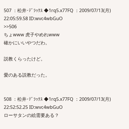
507 ：松井･ﾃﾞﾗｯｸｽ ◆1rq5.x77FQ ：2009/07/13(月)
22:05:59.58 ID:wvc4wbGuO
>>506
ちょwww 虎子やめれwww
確かにいいやつだわ。
説教くらったけど。
愛のある説教だった。
508 ：松井･ﾃﾞﾗｯｸｽ ◆1rq5.x77FQ ：2009/07/13(月)
22:52:52.25 ID:wvc4wbGuO
ローサタンの絵需要ある？