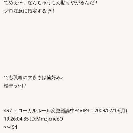
てめぇ〜、なんちゅうもん貼りやがるんだ！
グロ注意に指定するぞ！
でも乳輪の大きさは俺好み♪
松デラGJ！
497 ：ローカルルール変更議論中＠VIP+：2009/07/13(月)
19:26:04.35 ID:MmzJcneeO
>>494