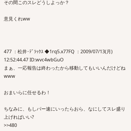
その間このスレどうしよっか？
意見くれww
477 ：松井･ﾃﾞﾗｯｸｽ ◆1rq5.x77FQ ：2009/07/13(月)
12:52:44.47 ID:wvc4wbGuO
まぁ、一応報告は終わったから移動してもいいんだけどね
www
おまいらに任せるわ！
ちなみに、もしパー速にいったらおら、なにしてスレ盛り
上げればいい?
>>480