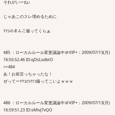
それがいーね♪
じゃあこのスレ埋めるために
ﾏﾂｺのまんこ撮ってくらぁ
485 ：ローカルルール変更議論中＠VIP+：2009/07/13(月)
16:55:52.46 ID:qDsLsdbtO
>>484
あ！お前言っちゃったな！
ぜってーﾏﾂｺのﾏｿｺ撮ってこいよｗｗｗ
486 ：ローカルルール変更議論中＠VIP+：2009/07/13(月)
16:59:51.23 ID:sMlvJ7vQO