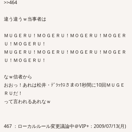
>>464
違う違うｗ当事者は
ＭＵＧＥＲＵ！ＭＯＧＥＲＵ！ＭＯＧＥＲＵ！ＭＯＧＥＲ
Ｕ！ＭＯＧＥＲＵ！
ＭＵＧＥＲＵ！ＭＯＧＥＲＵ！ＭＯＧＥＲＵ！ＭＯＧＥＲ
Ｕ！ＭＯＧＥＲＵ！
なｗ信者から
おおっ！あれは松井・ﾃﾞﾗｯｸｽさまの1秒間に10回ＭＵＧＥ
ＲＵだ！
って言われるあれなｗ
467 ：ローカルルール変更議論中＠VIP+：2009/07/13(月)