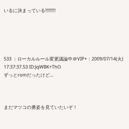
いるに決まっている!!!!!!!!!
533 ：ローカルルール変更議論中＠VIP+：2009/07/14(火)
17:37:37.53 ID:JqWBK+ThO
ずっとromだったけど…
まだマツコの勇姿を見ていたいぞ！