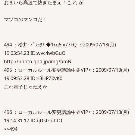
おまいら高速で抜きたまえ！こ れ が
マツコのマンコだ！
494 ：松井･ﾃﾞﾗｯｸｽ ◆1rq5.x77FQ ：2009/07/13(月)
19:03:54.23 ID:wvc4wbGuO
http://photo.qpd.jp/img/bmN
495 ：ローカルルール変更議論中＠VIP+：2009/07/13(月)
19:09:53.28 ID:+3HPZ0vK0
これ寅子じゃねえか
496 ：ローカルルール変更議論中＠VIP+：2009/07/13(月)
19:14:31.17 ID:qDsLsdbtO
>>494