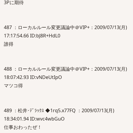
3Pに期待
487 ：ローカルルール変更議論中＠VIP+：2009/07/13(月)
17:17:54.66 ID:bJ8R+HdL0
誰得
488 ：ローカルルール変更議論中＠VIP+：2009/07/13(月)
18:07:42.93 ID:vNDeUtIpO
マツコ得
489 ：松井･ﾃﾞﾗｯｸｽ ◆1rq5.x77FQ ：2009/07/13(月)
18:34:01.94 ID:wvc4wbGuO
仕事おわったぜ！