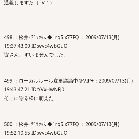
通報しますた（ ´∀｀）
498 ：松井･ﾃﾞﾗｯｸｽ ◆1rq5.x77FQ ：2009/07/13(月)
19:37:43.09 ID:wvc4wbGuO
皆さん、すいませんでした。
499 ：ローカルルール変更議論中＠VIP+：2009/07/13(月)
19:43:47.21 ID:YVxHwNFJ0
そこに謝る松に萌えた
500 ：松井･ﾃﾞﾗｯｸｽ ◆1rq5.x77FQ ：2009/07/13(月)
19:52:10.55 ID:wvc4wbGuO