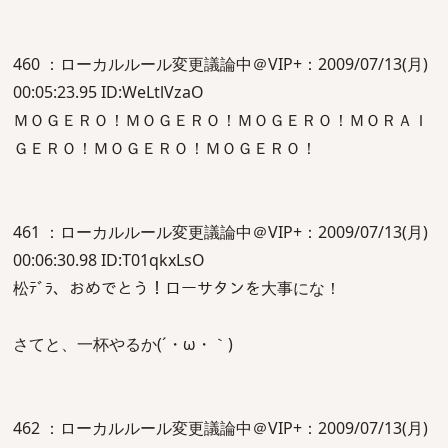
460 ：ローカルルール変更議論中＠VIP+：2009/07/13(月)
00:05:23.95 ID:WeLtlVzaO
ＭＯＧＥＲＯ！ＭＯＧＥＲＯ！ＭＯＧＥＲＯ！ＭＯＲＡＩ
ＧＥＲＯ！ＭＯＧＥＲＯ！ＭＯＧＥＲＯ！
461 ：ローカルルール変更議論中＠VIP+：2009/07/13(月)
00:06:30.98 ID:T01qkxLsO
松ﾃﾞﾗ、おめでとう！ローサタンを大事にな！
さてと、一杯やるか(´・ω・｀)
462 ：ローカルルール変更議論中＠VIP+：2009/07/13(月)