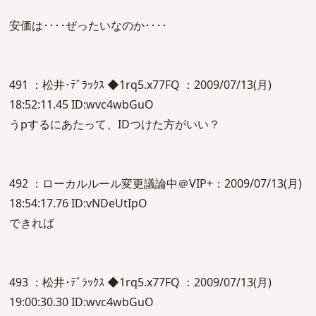
安価は････ぜったいなのか････
491 ：松井･ﾃﾞﾗｯｸｽ ◆1rq5.x77FQ ：2009/07/13(月)
18:52:11.45 ID:wvc4wbGuO
うpするにあたって、IDつけた方がいい？
492 ：ローカルルール変更議論中＠VIP+：2009/07/13(月)
18:54:17.76 ID:vNDeUtIpO
できれば
493 ：松井･ﾃﾞﾗｯｸｽ ◆1rq5.x77FQ ：2009/07/13(月)
19:00:30.30 ID:wvc4wbGuO