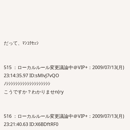
だって、ﾏﾝｺｸｾｪｼ
515 ：ローカルルール変更議論中＠VIP+：2009/07/13(月)
23:14:35.97 ID:sMlvJ7vQO
ﾉｼｼｼｼｼｼｼｼｼｼｼｼｼｼｼｼｼｼｼ
こうですか？わかりませn(ry
516 ：ローカルルール変更議論中＠VIP+：2009/07/13(月)
23:21:40.63 ID:X6BDftRF0