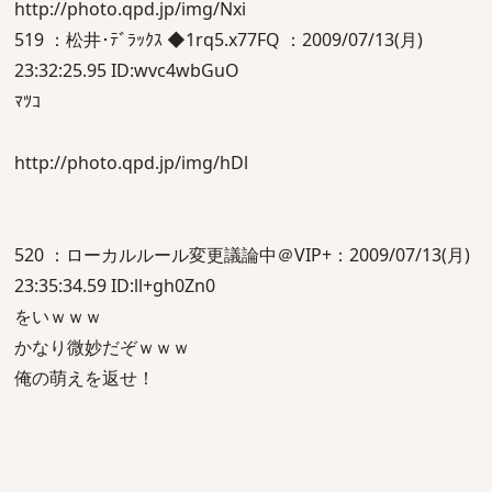
http://photo.qpd.jp/img/Nxi
519 ：松井･ﾃﾞﾗｯｸｽ ◆1rq5.x77FQ ：2009/07/13(月)
23:32:25.95 ID:wvc4wbGuO
ﾏﾂｺ
http://photo.qpd.jp/img/hDl
520 ：ローカルルール変更議論中＠VIP+：2009/07/13(月)
23:35:34.59 ID:ll+gh0Zn0
をいｗｗｗ
かなり微妙だぞｗｗｗ
俺の萌えを返せ！