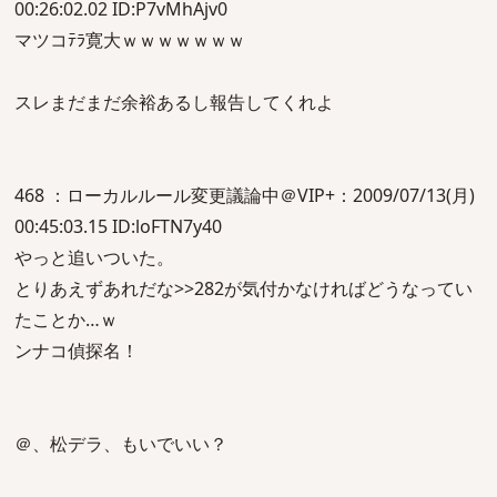
00:26:02.02 ID:P7vMhAjv0
マツコﾃﾗ寛大ｗｗｗｗｗｗｗ
スレまだまだ余裕あるし報告してくれよ
468 ：ローカルルール変更議論中＠VIP+：2009/07/13(月)
00:45:03.15 ID:loFTN7y40
やっと追いついた。
とりあえずあれだな>>282が気付かなければどうなってい
たことか…ｗ
ンナコ偵探名！
＠、松デラ、もいでいい？