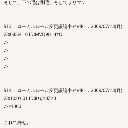
そして、下の毛は剛毛、そしてザリマン
513 ：ローカルルール変更議論中＠VIP+：2009/07/13(月)
23:08:54.16 ID:MVD9HHfzO
ﾉｼ
ﾉｼ
ﾉｼ
ﾉｼ
514 ：ローカルルール変更議論中＠VIP+：2009/07/13(月)
23:10:01.01 ID:ll+gh0Zn0
ﾉｼ×1000
これで許せ。