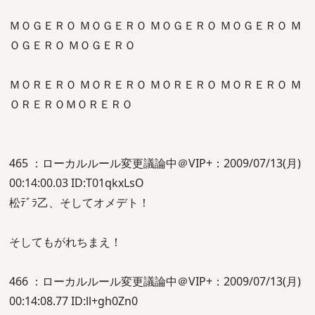
ＭＯＧＥＲＯ ＭＯＧＥＲＯ ＭＯＧＥＲＯ ＭＯＧＥＲＯ Ｍ
ＯＧＥＲＯ ＭＯＧＥＲＯ
ＭＯＲＥＲＯ ＭＯＲＥＲＯ ＭＯＲＥＲＯ ＭＯＲＥＲＯ Ｍ
ＯＲＥＲＯＭＯＲＥＲＯ
465 ：ローカルルール変更議論中＠VIP+：2009/07/13(月)
00:14:00.03 ID:T01qkxLsO
松ﾃﾞﾗ乙、そしてオメデト！
そしてもがれちまえ！
466 ：ローカルルール変更議論中＠VIP+：2009/07/13(月)
00:14:08.77 ID:ll+gh0Zn0