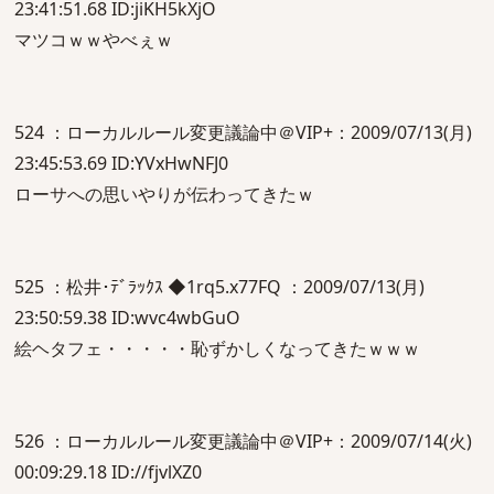
23:41:51.68 ID:jiKH5kXjO
マツコｗｗやべぇｗ
524 ：ローカルルール変更議論中＠VIP+：2009/07/13(月)
23:45:53.69 ID:YVxHwNFJ0
ローサへの思いやりが伝わってきたｗ
525 ：松井･ﾃﾞﾗｯｸｽ ◆1rq5.x77FQ ：2009/07/13(月)
23:50:59.38 ID:wvc4wbGuO
絵ヘタフェ・・・・・恥ずかしくなってきたｗｗｗ
526 ：ローカルルール変更議論中＠VIP+：2009/07/14(火)
00:09:29.18 ID://fjvlXZ0