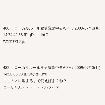
480 ：ローカルルール変更議論中＠VIP+：2009/07/13(月)
14:34:42.58 ID:qDsLsdbtO
ﾏﾂｺのﾏｿｺうp。
482 ：ローカルルール変更議論中＠VIP+：2009/07/13(月)
14:50:06.98 ID:v4yRsFuY0
ここのスレ埋まるまで使えばよくね？
ローサたん・・・・・・ハァハァ