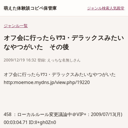
萌えた体験談コピペ保管庫
ジャンル
検索
人気
殿堂
ジャンル一覧
オフ会に行ったらﾏﾂｺ・デラックスみたい
なやつがいた その後
2009/12/19 16:32 登録: えっちな名無しさん
オフ会に行ったらﾏﾂｺ・デラックスみたいなやつがいた
http:moemoe.mydns.jp/view.php/19220
458 ：ローカルルール変更議論中＠VIP+：2009/07/13(月)
00:03:04.71 ID:ll+gh0Zn0