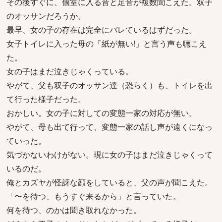
その後すぐに、個室に入る音と足音が複数聞こえた。双子
のオッサンだろうか。
最早、女の子の存在は完全にバレているはずだった。
女子トイレに入った母の「紙が無い!」と言う声も聴こえ
た。
女の子はまだ泣きじゃくっている。
やがて、父も双子のオッサン達（恐らく）も、トイレを出
て行った様子だった。
おかしい。女の子に対しての変態一家の対応が無い。
やがて、母も出て行って、変態一家の話し声が遠くになっ
ていった。
気づかないわけがない。現に女の子はまだ泣きじゃくって
いるのだ。
俺とカズヤが怪訝な顔をしていると、父の声が聞こえた。
「〜を待つ、もうすぐ来るから」と言っていた。
何を待つ、のかは聞き取れなかった。