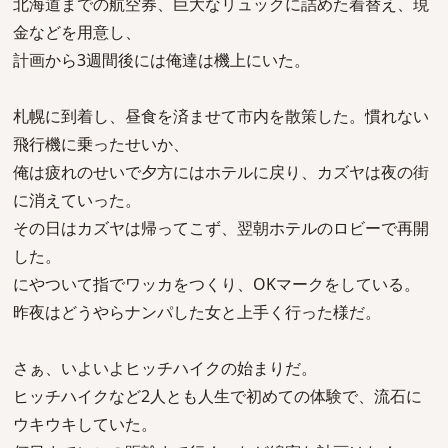
北海道までの航空券、巨大なリュックに詰めた着替え、現
金などを用意し、
計画から3週間後には俺達は機上にいた。
札幌に到着し、昼食を済ませて市内を散策した。慣れない
飛行機に乗ったせいか、
俺は疲れのせいで夕方にはホテルに戻り、カズヤは夜の街
に消えていった。
その日はカズヤは帰ってこず、翌朝ホテルのロビーで再開
した。
にやついて指でワッカをつくり、OKマークをしている。
昨夜はどうやらナンパした女と上手く行った様だ。
さぁ、いよいよヒッチハイクの始まりだ。
ヒッチハイクなど2人とも人生で初めての体験で、流石に
ウキウキしていた。