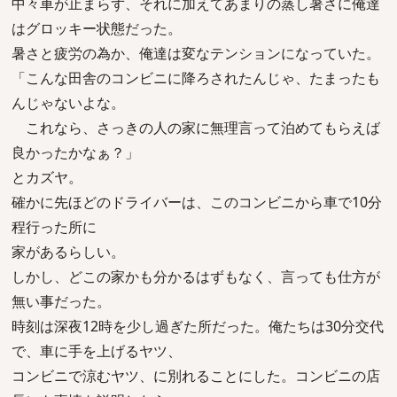
中々車が止まらず、それに加えてあまりの蒸し暑さに俺達
はグロッキー状態だった。
暑さと疲労の為か、俺達は変なテンションになっていた。
「こんな田舎のコンビニに降ろされたんじゃ、たまったも
んじゃないよな。
これなら、さっきの人の家に無理言って泊めてもらえば
良かったかなぁ？」
とカズヤ。
確かに先ほどのドライバーは、このコンビニから車で10分
程行った所に
家があるらしい。
しかし、どこの家かも分かるはずもなく、言っても仕方が
無い事だった。
時刻は深夜12時を少し過ぎた所だった。俺たちは30分交代
で、車に手を上げるヤツ、
コンビニで涼むヤツ、に別れることにした。コンビニの店