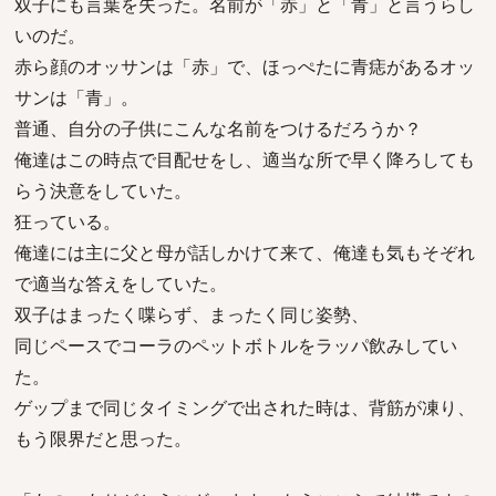
双子にも言葉を失った。名前が「赤」と「青」と言うらし
いのだ。
赤ら顔のオッサンは「赤」で、ほっぺたに青痣があるオッ
サンは「青」。
普通、自分の子供にこんな名前をつけるだろうか？
俺達はこの時点で目配せをし、適当な所で早く降ろしても
らう決意をしていた。
狂っている。
俺達には主に父と母が話しかけて来て、俺達も気もそぞれ
で適当な答えをしていた。
双子はまったく喋らず、まったく同じ姿勢、
同じペースでコーラのペットボトルをラッパ飲みしてい
た。
ゲップまで同じタイミングで出された時は、背筋が凍り、
もう限界だと思った。