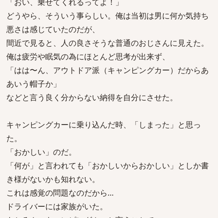
「おい、乗せてくれるってよ！」
どうやら、そういう事らしい。俺は当初は男に何か気持ち
悪さは感じていたのだが、
間近で見ると、人の良さそうな普通のおじさんに見えた。
俺は疲労や眠気の為にほとんど思考が出来ず、
「はは〜ん、アウトドア派（キャンピングカー）だからあ
あいう帽子か」
などと言う良く分からない納得を自分にさせた。
キャンピングカーに乗り込んだ時、「しまった」と思っ
た。
「おかしい」のだ。
「何が」と言われても「おかしいからおかしい」としか書
き様がないかも知れない。
これは感覚の問題なのだから…
ドライバーには家族がいた。