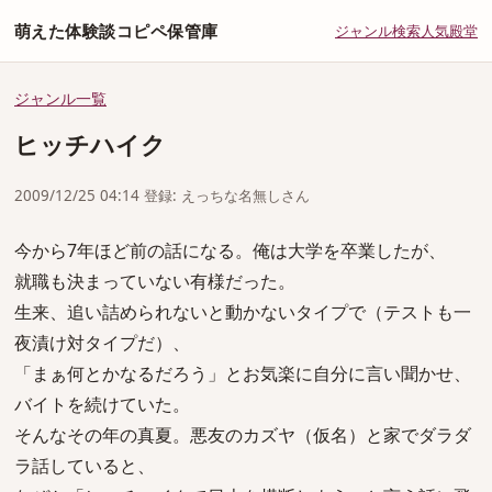
萌えた体験談コピペ保管庫
ジャンル
検索
人気
殿堂
ジャンル一覧
ヒッチハイク
2009/12/25 04:14 登録: えっちな名無しさん
今から7年ほど前の話になる。俺は大学を卒業したが、
就職も決まっていない有様だった。
生来、追い詰められないと動かないタイプで（テストも一
夜漬け対タイプだ）、
「まぁ何とかなるだろう」とお気楽に自分に言い聞かせ、
バイトを続けていた。
そんなその年の真夏。悪友のカズヤ（仮名）と家でダラダ
ラ話していると、