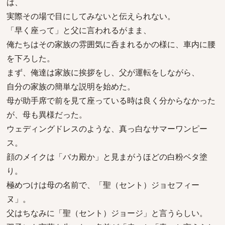
は、
実際その場で目にしてみないと伝えられない。
「早く座って」と父に言われるがまま、
俺たちはその家族の雰囲気に呑まれるかの様に、車内に腰
を下ろした。
まず、俺達は家族に挨拶をし、父が運転をしながら、
自分の家族の簡単な説明を始めた。
母が助手席で前を見て座っている時は良く分からなかった
が、母も異様だった。
ウェディングドレスのような、真っ白なサマーワンピー
ス。
顔のメイクは「バカ殿か」と見まがうほどの白粉ベタ塗
り。
極めつけは母の名前で、「聖（セント）ジョセフィー
ヌ」。
父はちなみに「聖（セント）ジョージ」と言うらしい。