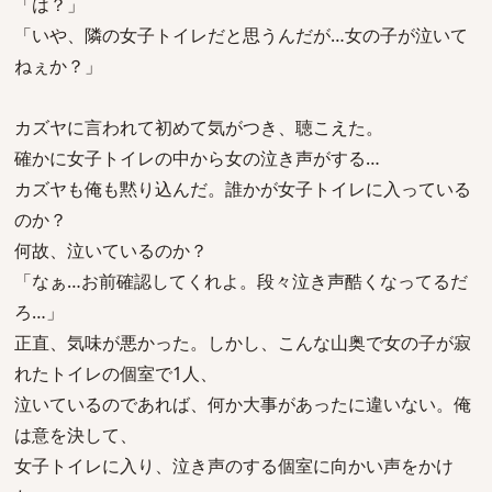
「は？」
「いや、隣の女子トイレだと思うんだが…女の子が泣いて
ねぇか？」
カズヤに言われて初めて気がつき、聴こえた。
確かに女子トイレの中から女の泣き声がする…
カズヤも俺も黙り込んだ。誰かが女子トイレに入っている
のか？
何故、泣いているのか？
「なぁ…お前確認してくれよ。段々泣き声酷くなってるだ
ろ…」
正直、気味が悪かった。しかし、こんな山奥で女の子が寂
れたトイレの個室で1人、
泣いているのであれば、何か大事があったに違いない。俺
は意を決して、
女子トイレに入り、泣き声のする個室に向かい声をかけ