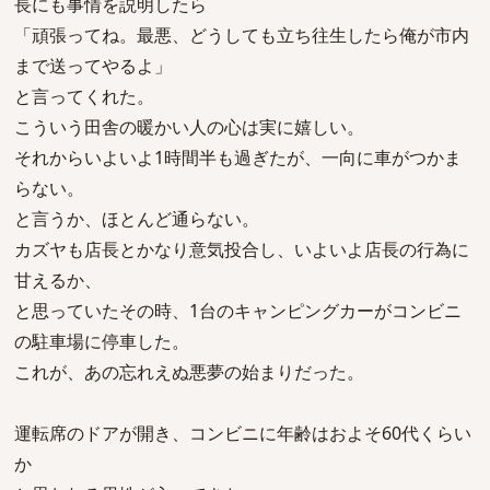
長にも事情を説明したら
「頑張ってね。最悪、どうしても立ち往生したら俺が市内
まで送ってやるよ」
と言ってくれた。
こういう田舎の暖かい人の心は実に嬉しい。
それからいよいよ1時間半も過ぎたが、一向に車がつかま
らない。
と言うか、ほとんど通らない。
カズヤも店長とかなり意気投合し、いよいよ店長の行為に
甘えるか、
と思っていたその時、1台のキャンピングカーがコンビニ
の駐車場に停車した。
これが、あの忘れえぬ悪夢の始まりだった。
運転席のドアが開き、コンビニに年齢はおよそ60代くらい
か