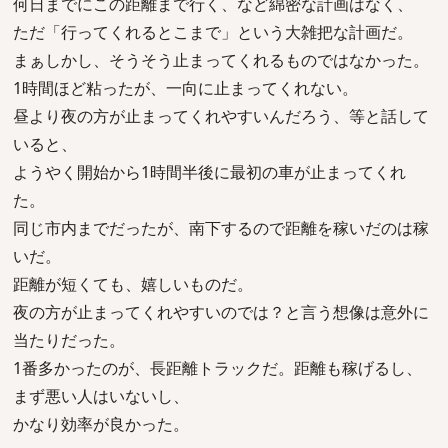
何日までにこの距離まで行く、など綿密な計画はなく、
ただ「行ってくれるとこまで」という大雑把な計画だ。
まぁしかし、そうそう止まってくれるものではなかった。
1時間ほど粘ったが、一向に止まってくれない。
昼より夜の方が止まってくれやすいんだろう、等と話して
いると、
ようやく開始から1時間半後に最初の車が止まってくれ
た。
同じ市内までだったが、南下するので距離を稼いだのは稼
いだ。
距離が短くても、嬉しいものだ。
夜の方が止まってくれやすいのでは？と言う想像は意外に
当たりだった。
1番多かったのが、長距離トラックだ。距離も稼げるし、
まず悪い人はいないし、
かなり効率が良かった。