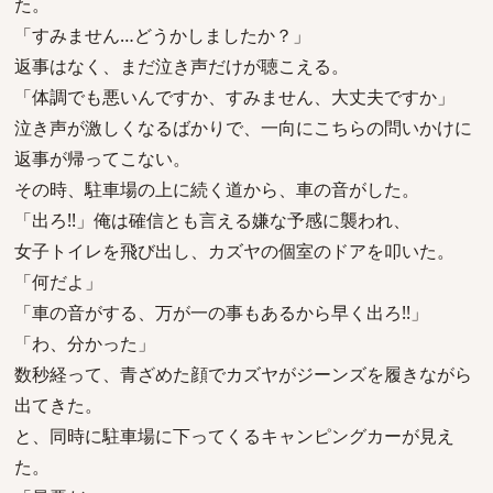
た。
「すみません…どうかしましたか？」
返事はなく、まだ泣き声だけが聴こえる。
「体調でも悪いんですか、すみません、大丈夫ですか」
泣き声が激しくなるばかりで、一向にこちらの問いかけに
返事が帰ってこない。
その時、駐車場の上に続く道から、車の音がした。
「出ろ!!」俺は確信とも言える嫌な予感に襲われ、
女子トイレを飛び出し、カズヤの個室のドアを叩いた。
「何だよ」
「車の音がする、万が一の事もあるから早く出ろ!!」
「わ、分かった」
数秒経って、青ざめた顔でカズヤがジーンズを履きながら
出てきた。
と、同時に駐車場に下ってくるキャンピングカーが見え
た。