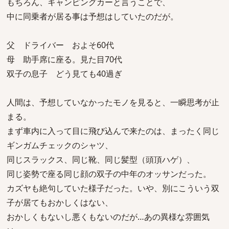
もちろん、キャンピングカーと言うことで、
中に同乗者が居る事は予想はしていたのだが。
父 ドライバー およそ60代
母 助手席に座る。見た目70代
双子の息子 どう見ても40過ぎ
人間は、予想していなかったモノを見ると、一瞬思考が止
まる。
まず車内に入って目に飛び込んで来たのは、まったく同じ
ギンガムチェックのシャツ、
同じスラックス、同じ靴、同じ髪型（頭頂ハゲ）、
同じ姿勢で座る同じ顔の双子の中年のオッサンだった。
カズヤも絶句していた様子だった。いや、別にこういう双
子が居てもおかしくはない、
おかしくもないし悪くもないのだが…あの異様な雰囲気