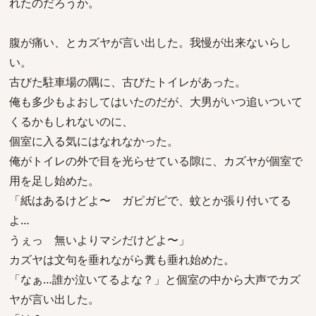
れたのだろうか。
腹が痛い、とカズヤが言い出した。我慢が出来ないらし
い。
古びた駐車場の隅に、古びたトイレがあった。
俺も多少もよおしてはいたのだが、大男がいつ追いついて
くるかもしれないのに、
個室に入る気にはなれなかった。
俺がトイレの外で目を光らせている隙に、カズヤが個室で
用を足し始めた。
「紙はあるけどよ〜 ガピガピで、蚊とか張り付いてる
よ…
うぇっ 無いよりマシだけどよ〜」
カズヤは文句を垂れながら糞も垂れ始めた。
「なぁ…誰か泣いてるよな？」と個室の中から大声でカズ
ヤが言い出した。