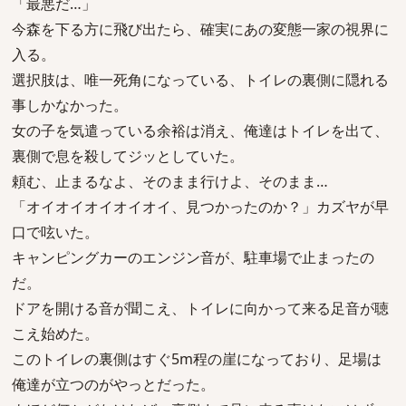
「最悪だ…」
今森を下る方に飛び出たら、確実にあの変態一家の視界に
入る。
選択肢は、唯一死角になっている、トイレの裏側に隠れる
事しかなかった。
女の子を気遣っている余裕は消え、俺達はトイレを出て、
裏側で息を殺してジッとしていた。
頼む、止まるなよ、そのまま行けよ、そのまま…
「オイオイオイオイオイ、見つかったのか？」カズヤが早
口で呟いた。
キャンピングカーのエンジン音が、駐車場で止まったの
だ。
ドアを開ける音が聞こえ、トイレに向かって来る足音が聴
こえ始めた。
このトイレの裏側はすぐ5m程の崖になっており、足場は
俺達が立つのがやっとだった。