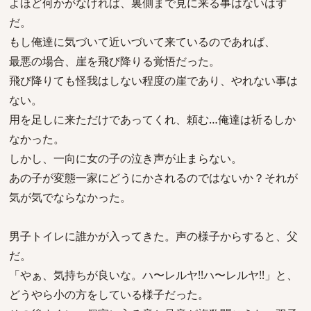
よほど何かがなければ、裏側まで見に来る事はないはず
だ。
もし俺達に気づいて近いづいて来ているのであれば、
最悪の場合、崖を飛び降りる覚悟だった。
飛び降りても怪我はしない程度の崖であり、やれない事は
ない。
用を足しに来ただけであってくれ、頼む…俺達は祈るしか
なかった。
しかし、一向に女の子の泣き声が止まらない。
あの子が変態一家にどうにかされるのではないか？それが
気が気でならなかった。
男子トイレに誰かが入ってきた。声の様子からすると、父
だ。
「やぁ、気持ちが良いな。ハ〜レルヤ!!ハ〜レルヤ!!」と、
どうやら小の方をしている様子だった。