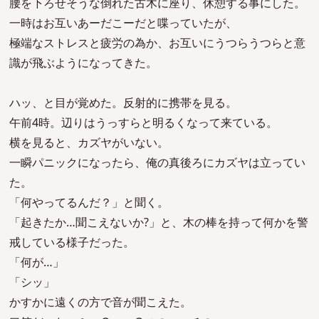
腰を下ろせそうな倒れた古木に座り、休憩する事にした。
一時はお互いあーだこーだと喋っていたが、
極端なストレスと疲労の為か、お互いにうつらうつらと意
識が飛ぶようになってきた。
ハッ、と目が覚めた。反射的に携帯を見る。
午前4時。辺りはうっすらと明るくなって来ている。
横を見ると、カズヤがいない。
一瞬パニックになったら、俺の真後ろにカズヤは立ってい
た。
「何やってるんだ？」と聞く。
「起きたか…聞こえないか?」と、木の棒を持って何かを警
戒している様子だった。
「何が…」
「シッ」
かすかに遠くの方で音が聞こえた。