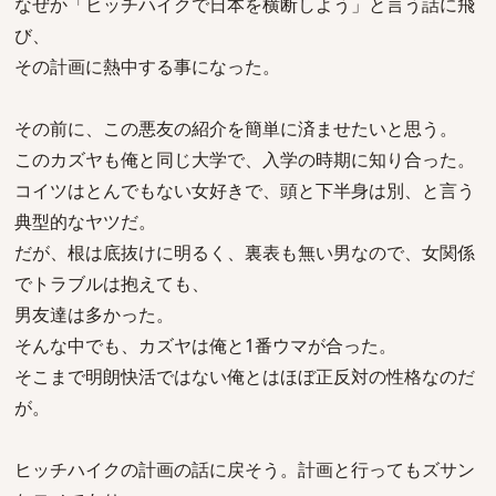
なぜか「ヒッチハイクで日本を横断しよう」と言う話に飛
び、
その計画に熱中する事になった。
その前に、この悪友の紹介を簡単に済ませたいと思う。
このカズヤも俺と同じ大学で、入学の時期に知り合った。
コイツはとんでもない女好きで、頭と下半身は別、と言う
典型的なヤツだ。
だが、根は底抜けに明るく、裏表も無い男なので、女関係
でトラブルは抱えても、
男友達は多かった。
そんな中でも、カズヤは俺と1番ウマが合った。
そこまで明朗快活ではない俺とはほぼ正反対の性格なのだ
が。
ヒッチハイクの計画の話に戻そう。計画と行ってもズサン