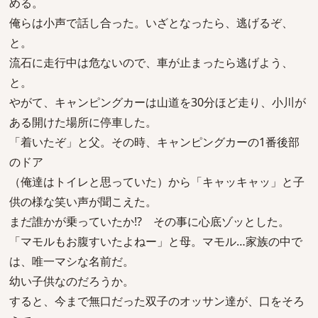
める。
俺らは小声で話し合った。いざとなったら、逃げるぞ、
と。
流石に走行中は危ないので、車が止まったら逃げよう、
と。
やがて、キャンピングカーは山道を30分ほど走り、小川が
ある開けた場所に停車した。
「着いたぞ」と父。その時、キャンピングカーの1番後部
のドア
（俺達はトイレと思っていた）から「キャッキャッ」と子
供の様な笑い声が聞こえた。
まだ誰かが乗っていたか!? その事に心底ゾッとした。
「マモルもお腹すいたよねー」と母。マモル…家族の中で
は、唯一マシな名前だ。
幼い子供なのだろうか。
すると、今まで無口だった双子のオッサン達が、口をそろ