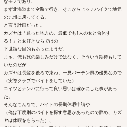
なモノであり、
まず北海道まで空路で行き、そこからヒッチハイクで地元
の九州に戻ってくる、
と言う計画だった。
カズヤは「通った地方の、最低でも1人の女と合体す
る！」と女好きならではの
下世話な目的もあったようだ。
まぁ、俺も旅の楽しみだけではなく、そういう期待もして
いたのだが…
カズヤは長髪を後ろで束ね、一見バーテン風の優男なので
（実際クラブでバイトをしていた）
コイツとナンパに行って良い思いは確かにした事があっ
た。
そんなこんなで、バイトの長期休暇申請や
（俺は丁度別のバイトを探す意思があったので辞め、カズ
ヤは休暇をもらった）、