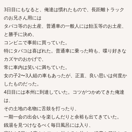
3日目にもなると、俺達は慣れたもので、長距離トラック
のお兄さん用には
タバコ等のお土産、普通車の一般人には飴玉等のお土産、
と勝手に決め、
コンビニで事前に買っていた。
特にタバコは喜ばれた。普通車に乗った時も、喋り好きな
カズヤのおかげで、
常に車内は笑いに満ちていた。
女の子2〜3人組の車もあったが、正直、良い思いは何度か
したものだった。
4日目には本州に到達していた。コツがつかめてきた俺達
は、
その土地の名物に舌鼓を打ったり、
一期一会の出会いを楽しんだりと余裕も出てきていた。
銭湯を見つけなるべく毎日風呂には入り、