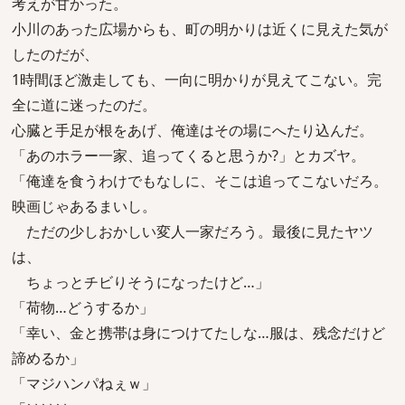
考えが甘かった。
小川のあった広場からも、町の明かりは近くに見えた気が
したのだが、
1時間ほど激走しても、一向に明かりが見えてこない。完
全に道に迷ったのだ。
心臓と手足が根をあげ、俺達はその場にへたり込んだ。
「あのホラー一家、追ってくると思うか?」とカズヤ。
「俺達を食うわけでもなしに、そこは追ってこないだろ。
映画じゃあるまいし。
ただの少しおかしい変人一家だろう。最後に見たヤツ
は、
ちょっとチビりそうになったけど…」
「荷物…どうするか」
「幸い、金と携帯は身につけてたしな…服は、残念だけど
諦めるか」
「マジハンパねぇｗ」