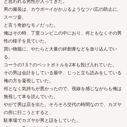
と思われる男性が入ってきた。
男の服装は、カウボーイがかぶるようなツバ広の防止に、
スーツ姿、
と言う奇妙なモノだった。
俺はその時、丁度コンビニの中におり、何ともなくその男
性の様子を見ていた。
買い物籠に、やたらと大量の絆創膏などを放り込んでい
る。
コーラの1.5？のペットボトルを2本も投げ入れていた。
その男は会計をしている最中、じっと立ち読みをしている
俺の方を凝視していた。
何となく気持ちが悪かったので、視線を感じながらも俺は
無視して本を読んでいた。
やがて男は店を出た。そろそろ交代の時間なので、カズヤ
の所に行こうとすると、
駐車場でカズヤが男と話をしていた。