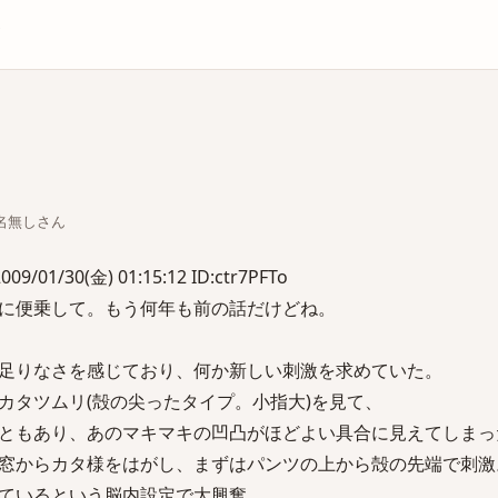
庫
ちな名無しさん
1/30(金) 01:15:12 ID:ctr7PFTo
に便乗して。もう何年も前の話だけどね。
足りなさを感じており、何か新しい刺激を求めていた。
カタツムリ(殻の尖ったタイプ。小指大)を見て、
ともあり、あのマキマキの凹凸がほどよい具合に見えてしまっ
窓からカタ様をはがし、まずはパンツの上から殻の先端で刺激
ているという脳内設定で大興奮。