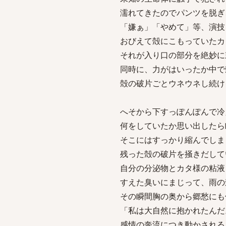
濡れてきたのでパンツを脱ぎ
「嫌ぁ」「やめて」等、演技
おびえて殻にこもっていたカ
それが入り口の部分を絶妙に
同時に、力がはいったか中で
殻の破片ごとウネウネし続け
へそから下すっぽんぽんで冷
何をしていたか思い出したら
そこにはすっかり縮んでしま
残った殻の破片を掻きだして
自分の分泌物とカタ様の粘液
すえた臭いにまじって、雨の
その瞬間胸の奥から郷愁にも
「私は大自然に抱かれたんだ
感情の奔流につき動かされる