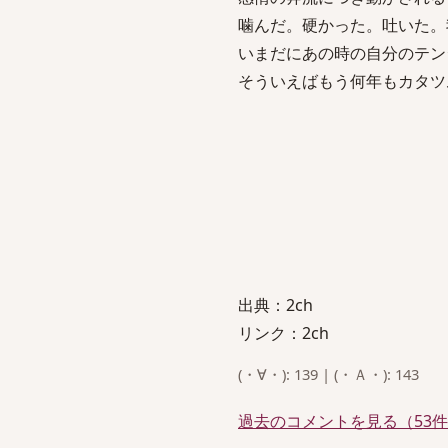
噛んだ。硬かった。吐いた。
いまだにあの時の自分のテン
そういえばもう何年もカタツ
出典：2ch
リンク：2ch
(・∀・): 139 | (・Ａ・): 143
過去のコメントを見る（53