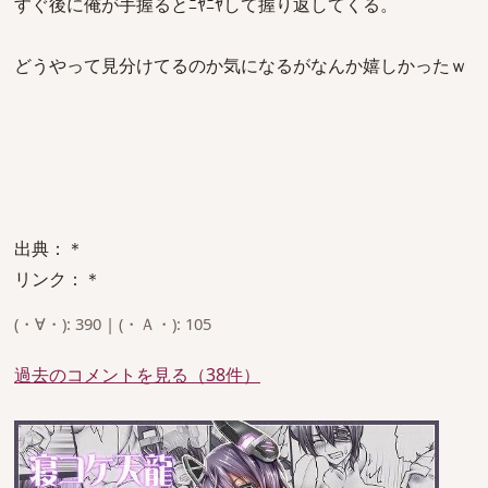
すぐ後に俺が手握るとﾆﾔﾆﾔして握り返してくる。
どうやって見分けてるのか気になるがなんか嬉しかったｗ
出典：＊
リンク：＊
(・∀・): 390 | (・Ａ・): 105
過去のコメントを見る（38件）