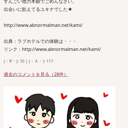
すんごい他力本願でごめんなさい。
出会いに飢えてるユキナでした★
http://www.abnormalman.net/kami/
出典：ラブホテルでの体験は・・・
リンク：http://www.abnormalman.net/kami/
(・∀・): 70 | (・Ａ・): 117
過去のコメントを見る（28件）