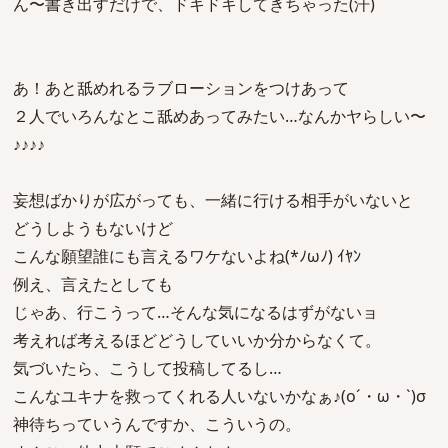
ん〜書き出すだけで、ドキドキしてきちゃった(汗)
あ！あと舐めれるラブローションをつけあって
２人でいろんなとこ舐めあってみたい…なんかヤらしい〜
♪♪♪♪
妄想ばかりが広がっても、一緒に行ける相手がいないと
どうしようもないけど
こんな願望誰にも言えるワケないよね(*ﾉωﾉ) ｲﾔﾝ
例え、言えたとしても
じゃあ、行こうって…そんな気になるはずがないョ
考えれば考えるほどどうしていいか分からなくて。
気づいたら、こうして投稿してるし…
こんなユキナを救ってくれる人いないかなぁ♪(o´・ω・`)σ
神待ちっていうんですか、こういうの。