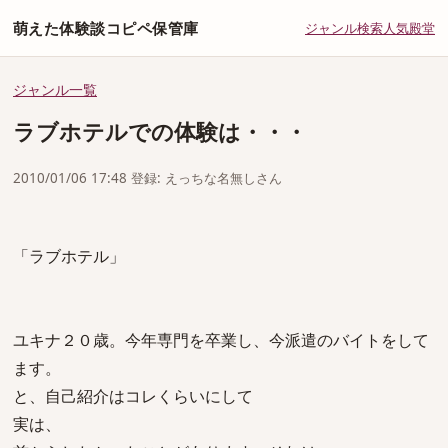
萌えた体験談コピペ保管庫
ジャンル
検索
人気
殿堂
ジャンル一覧
ラブホテルでの体験は・・・
2010/01/06 17:48 登録: えっちな名無しさん
「ラブホテル」
ユキナ２０歳。今年専門を卒業し、今派遣のバイトをして
ます。
と、自己紹介はコレくらいにして
実は、