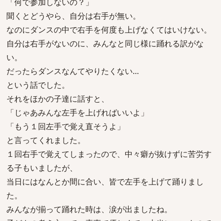
「何で参加しないの？」
聞くとどうやら、自分は右手が無い。
なのにダンスの中で右手を何度も上げなくてはいけない。
自分は右手がないのに、みんなと同じ様に踊れる訳がな
い。
だったらダンスなんてやりたくない…
という話でした。
それをほかの子達に話すと、
「じゃあみんな左手を上げればいいよ」
「もう１回左手で覚え直そうよ」
と言ってくれました。
１回右手で覚えてしまったので、中々癖が抜けずに苦労す
る子もいましたが、
当日にはなんとか間に合い、皆で左手を上げて踊りまし
た。
みんなが揃って踊れた時は、涙が出ましたね。