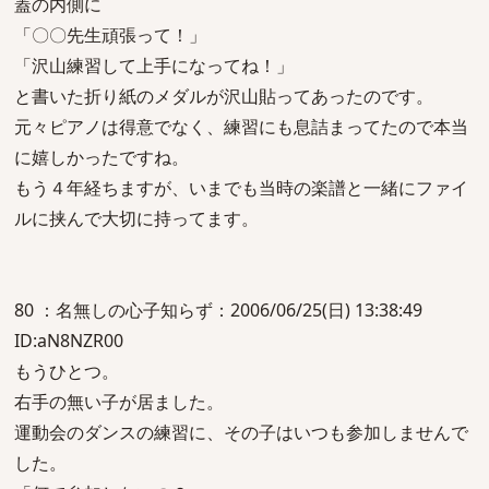
蓋の内側に
「〇〇先生頑張って！」
「沢山練習して上手になってね！」
と書いた折り紙のメダルが沢山貼ってあったのです。
元々ピアノは得意でなく、練習にも息詰まってたので本当
に嬉しかったですね。
もう４年経ちますが、いまでも当時の楽譜と一緒にファイ
ルに挟んで大切に持ってます。
80 ：名無しの心子知らず：2006/06/25(日) 13:38:49
ID:aN8NZR00
もうひとつ。
右手の無い子が居ました。
運動会のダンスの練習に、その子はいつも参加しませんで
した。