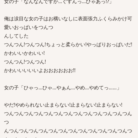
女の子「なんなんですか…ぐすんっ…ひゃあっ!?」
俺は涙目な女の子はお構いなしに表面張力ふくらみかけ可
愛いおっぱいをつんつ
んしてした
つんつん!つんつん!ちょっと柔らかい!やっぱりおっぱいだ!
かわいいかわいい!
つんつん!つんつん!
かわいいいいいよおおおおおお!!
女の子「ひゃっ…ひゃ…やぁん…やめ…やめてっ……」
やだ!やめられない止まらない!止まらない!止まらない!
つんつんつんつんつんつんつんつんつんつんつんつんつん
つ
んつんつんつんつんつんつんつんつんつんつんつんつんつ