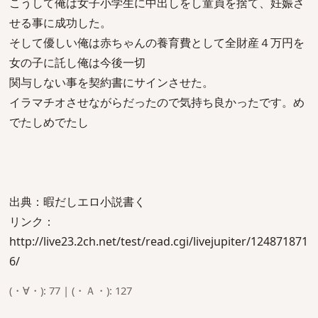
こうして俺は女子小学生に中出しをし童貞を捨て、妊娠さ
せる事に成功した。
そして優しい俺は赤ちゃんの養育費として全財産４万円を
女の子に託し俺は今後一切
関与しない事を契約書にサインさせた。
イラマチオさせながらだったので気持ち良かったです。め
でたしめでたし
出典：暇だしエロ小説書く
リンク：
http://live23.2ch.net/test/read.cgi/livejupiter/124871871
6/
(・∀・): 77 | (・Ａ・): 127