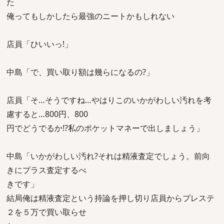
た
俺ってもしかしたら最強のニートかもしれない
店員「ひいいっ!」
中島「で、買い取り額は幾らになるの?」
店員「そ…そうですね…やはりこのいかがわしい汚れを考
慮すると…800円、800
円でどうでるか!?私のポケットマネーで出しましょう」
中島「いかがわしい汚れ?それは精液査定でしょう。前向
きにプラス査定するべ
きです」
結局俺は精液査定という持論を押し切り店員からプレステ
２を５万で買い取らせ