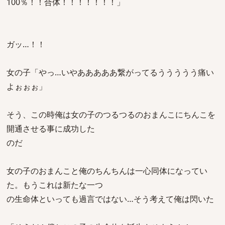
100％！！合体！！！！！！！」
ガッ…！！
女の子「やっ…いやあああああ繋がってるううううう痛い
よぉぉぉ」
そう、この時俺は女の子のつるつるのおまんこにちんこを
開通させる事に成功した
のだ
女の子のおまんこと俺のちんちんは一心同体になってい
た。もうこれは新たな一つ
の生命体といっても過言ではない…そう考えて俺は閃いた