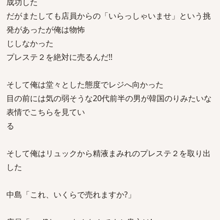
成功した
だがまたしても店員からの「いらっしゃいませ」という挑
発があったが俺は物怖
じしなかった
プレステ２を絶対に売るんだ!!
そして俺は堂々とした態度でレジへ向かった
目の前には気の弱そうな20代前半の男が韓国のりみたいな
表情でこちらを見てい
る
そして俺はリュックから精液まみれのプレステ２を取り出
した
中島「これ、いくらで売れますか?」