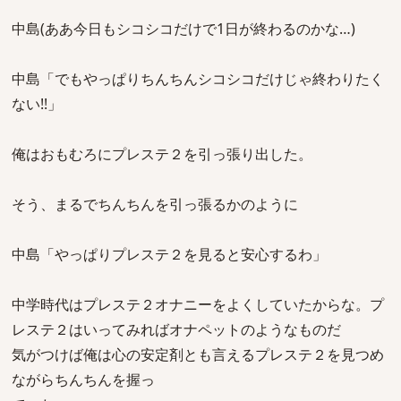
中島(ああ今日もシコシコだけで1日が終わるのかな…)
中島「でもやっぱりちんちんシコシコだけじゃ終わりたく
ない!!」
俺はおもむろにプレステ２を引っ張り出した。
そう、まるでちんちんを引っ張るかのように
中島「やっぱりプレステ２を見ると安心するわ」
中学時代はプレステ２オナニーをよくしていたからな。プ
レステ２はいってみればオナペットのようなものだ
気がつけば俺は心の安定剤とも言えるプレステ２を見つめ
ながらちんちんを握っ