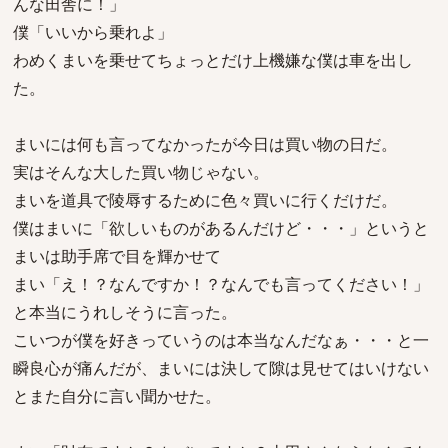
んな田舎に！」
僕「いいから乗れよ」
わめくまいを乗せてちょっとだけ上機嫌な僕は車を出し
た。
まいには何も言ってなかったが今日は買い物の日だ。
実はそんな大した買い物じゃない。
まいを道具で陵辱するために色々買いに行くだけだ。
僕はまいに「欲しいものがあるんだけど・・・」というと
まいは助手席で目を輝かせて
まい「え！？なんですか！？なんでも言ってください！」
と本当にうれしそうに言った。
こいつが僕を好きっていうのは本当なんだなぁ・・・と一
瞬良心が痛んだが、まいには決して隙は見せてはいけない
とまた自分に言い聞かせた。