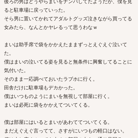
後ろの男はどうやらまいをナンパしてたようだが、僕を見
ると駐車場に戻っていった。
そら男に置いてかれてアダルトグッズ泣きながら買ってる
女みたら、なんとかヤレるって思うわなｗ
まいは助手席で袋をかかえたままずっとえぐえぐ泣いて
た。
僕はまいの泣いてる姿を見ると無条件に興奮してることに
気付いた。
そのまま一応調べておいたラブホに行く。
田舎だけに駐車場もデカかった。
僕はいつものようにまいを無視して部屋に行く。
まいは必死に袋をかかえてついてくる。
僕は部屋にはいるとまいがあわててついてくる。
まだえぐえぐ言ってて、さすがにいつもの軽口はない。