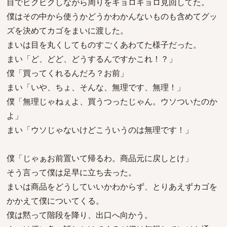
目でビクビクしながら周りをキョロキョロ見回してた。
僕はその中から使うかどうかわかんないものも含めてグッ
ズを決めてカゴをまいに渡した。
まいは目を丸くしてものすごくあわてた様子だった。
まい「ど、どど、どうするんですかこれ！？」
僕「買ってくれるんだろ？お前」
まい「いや、ちょ、そんな、無理です、無理！」
僕「無理じゃねぇよ、買うつったじゃん。ウソついたのか
よ」
まい「ウソじゃないけどこういうのは無理です！」
僕「じゃぁお前置いて帰るわ。商品元に戻しとけ」
そう言って僕は足早に立ち去った。
まいは商品をどうしていいかわからず、とりあえずカゴを
かかえて僕についてくる。
僕は黙って階段を降り、出口へ向かう。