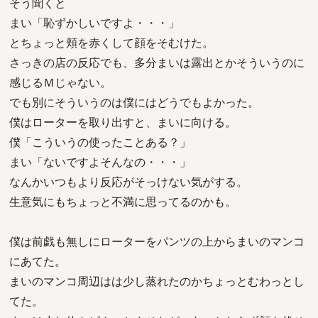
そう聞くと
まい「恥ずかしいですよ・・・」
とちょっと頬を赤くして顔をそむけた。
さっきの店の反応でも、多分まいは露出とかそういうのに
感じるＭじゃない。
でも別にそういうのは僕にはどうでもよかった。
僕はローターを取り出すと、まいに向ける。
僕「こういうの使ったことある？」
まい「ないですよそんなの・・・」
なんかいつもより反応がそっけない気がする。
生意気にもちょっと不満に思ってるのかも。
僕は前戯も無しにローターをパンツの上からまいのマンコ
にあてた。
まいのマンコ周辺はは少し蒸れたのかちょっとむわっとし
てた。