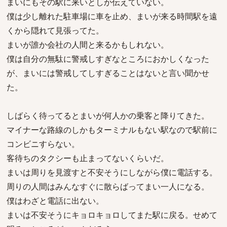
まいにもその駅に来いとしか伝えていない。
僕は少し離れた駐車場に車を止め、まいが来る時間駅を遠
くから隠れて見張ってた。
まいが誰か会社の人間と来るかもしれない。
僕は自分の無駄に警戒しすぎなところにおかしくなった
が、まいには警戒してしすぎることはないと言い聞かせ
た。
しばらく待ってるとまいが何人かの乗客と降りてきた。
マイナーな路線のしかもターミナルもない駅なので駅前に
コンビニすらない。
客待ちのタクシーも止まってないくらいだ。
まいは周りを見渡すと不安そうにしながら僕に電話する。
周りの人間はみんなすぐに散らばってまい一人になる。
僕はわざと電話に出ない。
まいは不安そうにキョロキョロしてまた駅に戻る。せめて