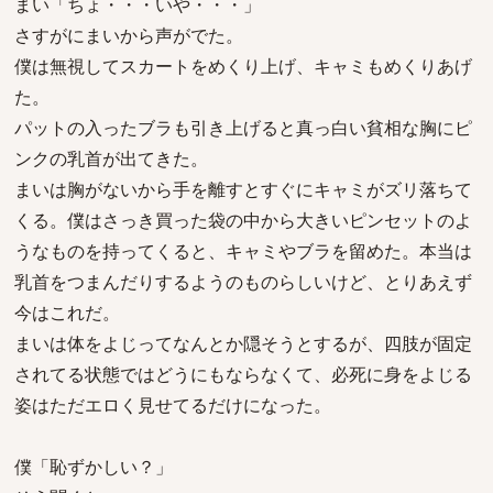
まい「ちょ・・・いや・・・」
さすがにまいから声がでた。
僕は無視してスカートをめくり上げ、キャミもめくりあげ
た。
パットの入ったブラも引き上げると真っ白い貧相な胸にピ
ンクの乳首が出てきた。
まいは胸がないから手を離すとすぐにキャミがズリ落ちて
くる。僕はさっき買った袋の中から大きいピンセットのよ
うなものを持ってくると、キャミやブラを留めた。本当は
乳首をつまんだりするようのものらしいけど、とりあえず
今はこれだ。
まいは体をよじってなんとか隠そうとするが、四肢が固定
されてる状態ではどうにもならなくて、必死に身をよじる
姿はただエロく見せてるだけになった。
僕「恥ずかしい？」