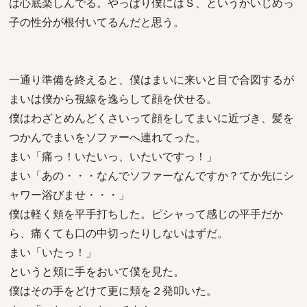
は心底楽しんでる。やっぱり僕にはＳ、というかいじめっ
子の性分が根付いてるんだと思う。
一通り準備を終えると、僕はまいに来いと目で合図するが
まいは僕から視線を逸らして顔を伏せる。
僕はわざとめんどくさいって顔をしてまいに近づき、髪を
つかんでまいをソファーへ連れてった。
まい「痛っ！いたいっ、いたいですっ！」
まい「あの・・・なんでソファーなんですか？てか先にシ
ャワー浴びませ・・・」
僕は軽く頬を平手打ちした。ピシャって感じの平手だか
ら、痛くても口の中切ったりしないはずだ。
まい「いたっ！」
というと頬に手をおいて僕を見た。
僕はその手をどけて更に頬を２発叩いた。