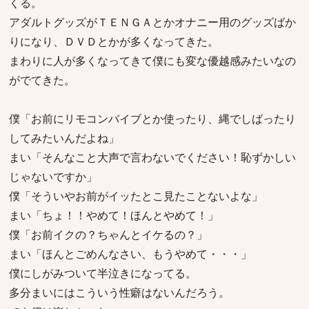
くる。
アダルトグッズがＴＥＮＧＡとかオナニー用のグッズばか
りになり、ＤＶＤとかが多くなってきた。
まわりに人が多くなってきて僕にも変な優越感みたいなの
がでてきた。
僕「お前にリモコンバイブとか使ったり、縄でしばったり
してみたいんだよね」
まい「そんなこと大声で言わないでください！恥ずかしい
じゃないですか」
僕「そういやお前がイッたとこ見たことないよな」
まい「ちょ！！やめて！ほんとやめて！」
僕「お前イクの？ちゃんとイケるの？」
まい「ほんとごめんなさい、もうやめて・・・」
僕にしがみついて半泣きになってる。
多分まいにはこういう性癖はないんだろう。