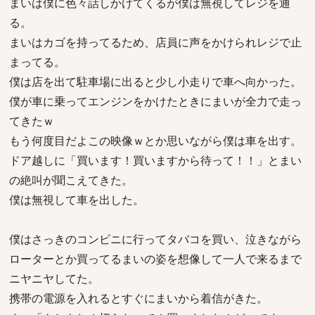
まいは僕に色々話しかけてくるが僕は無視してレジを通
る。
まいはカゴを持ってるため、店員に声をかけられレジで止
まってる。
僕は店を出て駐車場に出ると少し小走りで車へ向かった。
僕が車に乗ってエンジンをかけたときにまいが全力で走っ
てきたｗ
もう何度目だよこの映像ｗとか思いながら僕は車を出す。
ドア越しに「買います！買いますから待って！！」とまい
の絶叫が聞こえてきた。
僕は無視して車を出した。
僕はさっきのコンビニに行ってタバコを買い、泣きながら
ローターとか買ってるまいの姿を想像して一人で来るまで
ニヤニヤしてた。
携帯の電源を入れるとすぐにまいから着信がきた。