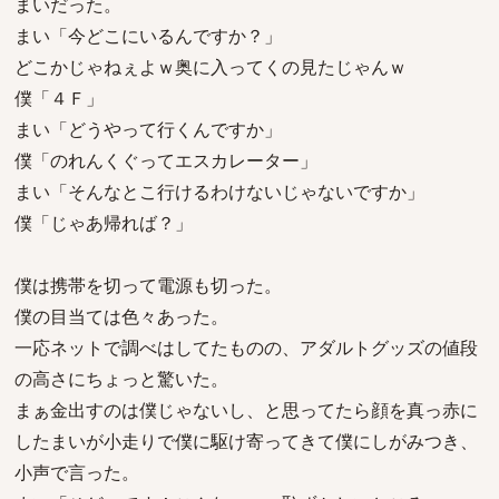
まいだった。
まい「今どこにいるんですか？」
どこかじゃねぇよｗ奥に入ってくの見たじゃんｗ
僕「４Ｆ」
まい「どうやって行くんですか」
僕「のれんくぐってエスカレーター」
まい「そんなとこ行けるわけないじゃないですか」
僕「じゃあ帰れば？」
僕は携帯を切って電源も切った。
僕の目当ては色々あった。
一応ネットで調べはしてたものの、アダルトグッズの値段
の高さにちょっと驚いた。
まぁ金出すのは僕じゃないし、と思ってたら顔を真っ赤に
したまいが小走りで僕に駆け寄ってきて僕にしがみつき、
小声で言った。