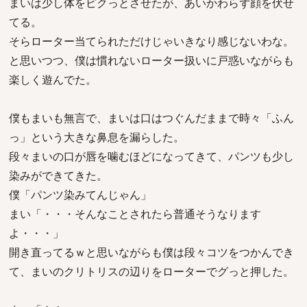
まいは少し体をピクっとさせたが、あいかわらず顔を伏せ
てる。
そらローター当てられただけじゃいきなり感じないわな。
と思いつつ、僕は慣れないローター扱いに戸惑いながらも
楽しく遊んでた。
僕もまいも無言で、まいは口はつぐんだままで時々「ふん
っ」という大きな鼻息を漏らした。
段々まいの口が唇を噛むほどになってきて、パンツも少し
染みができてきた。
僕「パンツ染みてんじゃん」
まい「・・・そんなことされたら普通そうなります
よ・・・」
開き直ってるｗと思いながらも僕は段々コツをつかんでき
て、まいのクリトリスの辺りをローターでグっと押した。