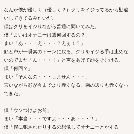
なんか僕が優しく（優しく？）クリをイジってるから勘違
いしてきてるみたいだ。
僕はクリをイジりながら普通に聞いてみた。
僕「まいはオナニーは週何回するの？」
まい「あ・・・え・・・？えぇ！？」
顔と声が一瞬素のトーンに戻る。クリをイジる手は止めな
いのでまた「ん・・・！」と声をあげて顔をそむける。
僕「何回？」
まい「そんなの・・・しません・・・」
言いながら顔が今までより赤くなる。胸の辺りも赤くなっ
てきた。
僕「ウソつけよお前」
まい「本当・・・ですよ・・・あ・・・！」
僕「僕に犯されたりするの想像してオナニーとかする