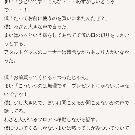
まい「ひどいです！こんな・・・恥ずかしいところ
で・・・！」
僕「だってお前に使うのを買いに来たんだぜ？」
僕はわざと大きな声で言った。
まいはハッという顔をしてあわてて僕の口の辺りをふさご
うとする。
アダルトグッズのコーナーは残念ながらあまり人がいなか
った。
僕「お前買ってくれるっつったじゃん」
まい「こういうのは無理です！プレゼントじゃないじゃな
いですか！」
僕は少し大きめで、まいは聞こえるか聞こえないかの声で
話してる。
わざと人がいるフロアへ移動しながら話す。
僕についてくるしかないまいは黙ってしがみついてついて