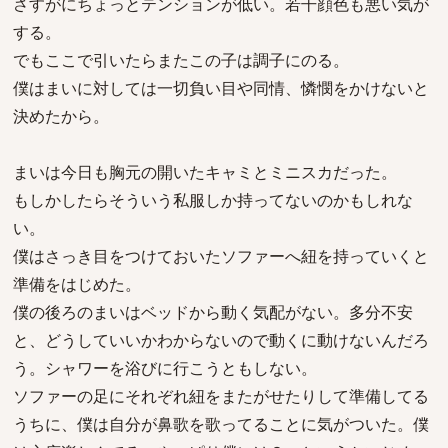
さすがにちょっとテンションが低い。若干顔色も悪い気が
する。
でもここで引いたらまたこの子は調子にのる。
僕はまいに対しては一切負い目や同情、憐憫をかけないと
決めたから。
まいは今日も胸元の開いたキャミとミニスカだった。
もしかしたらそういう私服しか持ってないのかもしれな
い。
僕はさっき目をつけておいたソファーへ紐を持っていくと
準備をはじめた。
僕の後ろのまいはベッドから動く気配がない。多分不安
と、どうしていいかわからないので動くに動けないんだろ
う。シャワーを浴びに行こうともしない。
ソファーの足にそれぞれ紐をまたがせたりして準備してる
うちに、僕は自分が鼻歌を歌ってることに気がついた。僕