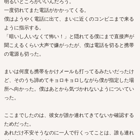
明るいところがいいんだろう。
一度切れてまた電話がかかってくる。
僕はようやく電話に出て、まいに近くのコンビニまで来る
ように指示する。
「暗いし人いなくて怖い！」と隠れてる僕にまで直接声が
聞こえるくらい大声で嫌がったが、僕は電話を切ると携帯
の電源も切った。
まいは何度も携帯をかけメールも打ってるみたいだったけ
ど、そのうち諦めてキョロキョロしながら僕が指定した場
所へ向かった。僕はあとから気づかれないようについてい
った。
ここまでしたのは、彼女が誰か連れてきてないか確認する
ためだった。
あれだけ不安そうなのに一人で行くってことは、誰も連れ