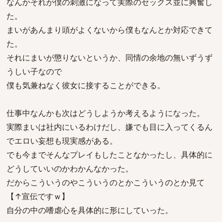
なんかそれが僕の刺激になって実際のセックス並に興奮し
た。
まいがあんまり頭がよくないから僕もなんとか対応できて
た。
それにまいが懲りないというか、同情の余地の無いずうず
うしい子なので
僕も気兼ねなく彼女に接することができる。
仕事中なんかも次はどうしようか考えるようになった。
実際まいは社内にいるわけだし、嫌でも目に入ってくるん
でエロい妄想も現実感がある。
でも今までそんなプレイもしたことなかったし、具体的に
どうしていいのかわかんなかった。
だからこういうのやこういうのとかこういうのとか見て
【↑宣伝ですｗ】
自分の中の嗜虐心を具体的に形にしていった。