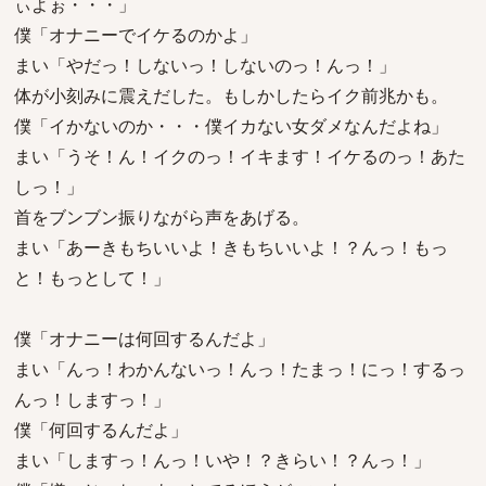
ぃよぉ・・・」
僕「オナニーでイケるのかよ」
まい「やだっ！しないっ！しないのっ！んっ！」
体が小刻みに震えだした。もしかしたらイク前兆かも。
僕「イかないのか・・・僕イカない女ダメなんだよね」
まい「うそ！ん！イクのっ！イキます！イケるのっ！あた
しっ！」
首をブンブン振りながら声をあげる。
まい「あーきもちいいよ！きもちいいよ！？んっ！もっ
と！もっとして！」
僕「オナニーは何回するんだよ」
まい「んっ！わかんないっ！んっ！たまっ！にっ！するっ
んっ！しますっ！」
僕「何回するんだよ」
まい「しますっ！んっ！いや！？きらい！？んっ！」