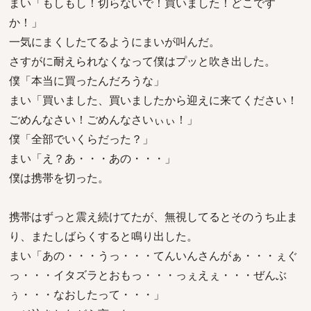
まい「もしもし！切らないで！買いました！どこです
か！」
一気にまくしたてるようにまいが叫んだ。
さすがに耐えられなくなって僕はプッと吹き出した。
僕「本当に買ったんだろうな」
まい「買いました、買いましたから迎えに来てください！
ごめんなさい！ごめんなさいぃぃ！」
僕「全部でいくらだった？」
まい「え？あ・・・あの・・・」
僕は携帯を切った。
携帯はずっと震え続けてたが、無視してるとそのうち止ま
り、またしばらくすると鳴り出した。
まい「あの・・・うっ・・・てんいんさんがぁ・・・ぇぐ
っ・・・イタズラとおもっ・・・っぇえぇ・・・ぜんぶ
ぅ・・・なおしたって・・・」