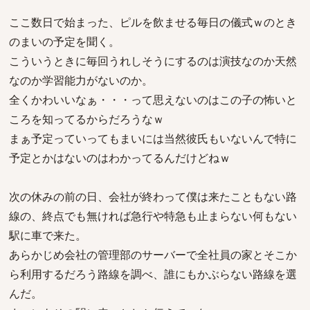
ここ数日で始まった、ピルを飲ませる毎日の儀式ｗのとき
のまいの予定を聞く。
こういうときに毎回うれしそうにするのは演技なのか天然
なのか学習能力がないのか。
全くかわいいなぁ・・・って思えないのはこの子の怖いと
ころを知ってるからだろうなｗ
まぁ予定っていってもまいには当然彼氏もいないんで特に
予定とかはないのはわかってるんだけどねｗ
次の休みの前の日、会社が終わって僕は来たこともない路
線の、終点でも無ければ急行や特急も止まらない何もない
駅に車で来た。
あらかじめ会社の管理部のサーバーで全社員の家とそこか
ら利用するだろう路線を調べ、誰にもかぶらない路線を選
んだ。