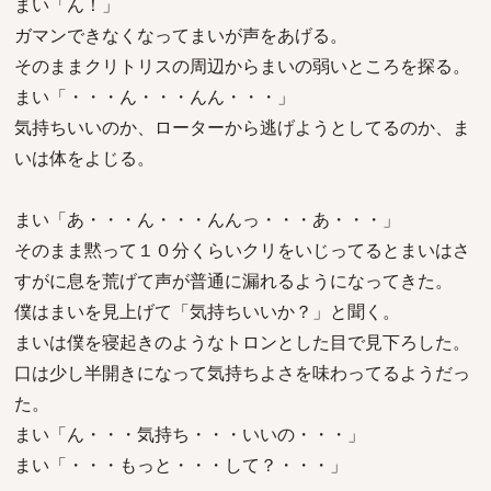
まい「ん！」
ガマンできなくなってまいが声をあげる。
そのままクリトリスの周辺からまいの弱いところを探る。
まい「・・・ん・・・んん・・・」
気持ちいいのか、ローターから逃げようとしてるのか、ま
いは体をよじる。
まい「あ・・・ん・・・んんっ・・・あ・・・」
そのまま黙って１０分くらいクリをいじってるとまいはさ
すがに息を荒げて声が普通に漏れるようになってきた。
僕はまいを見上げて「気持ちいいか？」と聞く。
まいは僕を寝起きのようなトロンとした目で見下ろした。
口は少し半開きになって気持ちよさを味わってるようだっ
た。
まい「ん・・・気持ち・・・いいの・・・」
まい「・・・もっと・・・して？・・・」