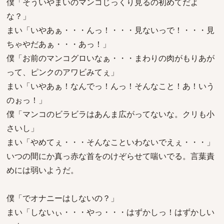
僕「そういやまいのマンコじっくり見るの初めてだよ
な？」
まい「いやあぁ・・・んっ！・・・見ないっで！・・・見
ちゃやだあぁ・・・あっ！」
僕「お前のマンコグロいなぁ・・・まわりの肉がもりあが
って、ピンクのアワビみてぇ」
まい「いやあぁ！なんでっ！んっ！そんなこと！あ！いう
のぉっ！」
僕「マンコのビラビラはあんま広がってないな。クリも小
さいし」
まい「やめてぇ・・・そんなこといわないでえぇ・・・」
いつの間にか真っ赤な首をのけぞらせて喘いでる。言葉責
めには弱いようだ。
僕「でオナニーはしないの？」
まい「しないぃ・・・やっ・・・はずかしっ！はずかしい