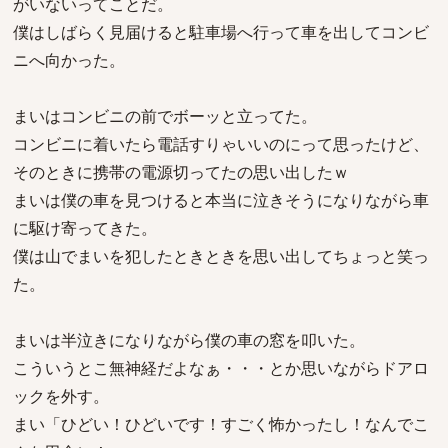
がいないってことだ。
僕はしばらく見届けると駐車場へ行って車を出してコンビ
ニへ向かった。
まいはコンビニの前でボーッと立ってた。
コンビニに着いたら電話すりゃいいのにって思ったけど、
そのときに携帯の電源切ってたの思い出したｗ
まいは僕の車を見つけると本当に泣きそうになりながら車
に駆け寄ってきた。
僕は山でまいを犯したときときを思い出してちょっと笑っ
た。
まいは半泣きになりながら僕の車の窓を叩いた。
こういうとこ無神経だよなぁ・・・とか思いながらドアロ
ックを外す。
まい「ひどい！ひどいです！すごく怖かったし！なんでこ