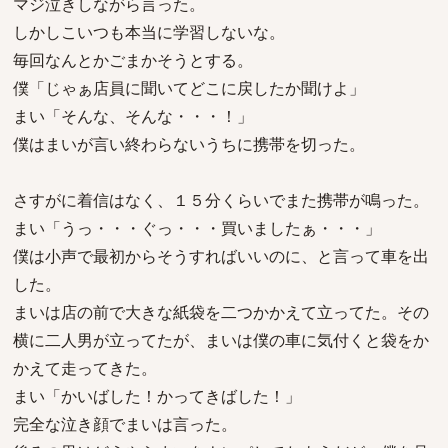
マジ泣きしながら言った。
しかしこいつも本当に学習しないな。
毎回なんとかごまかそうとする。
僕「じゃぁ店員に聞いてどこに戻したか聞けよ」
まい「そんな、そんな・・・！」
僕はまいが言い終わらないうちに携帯を切った。
さすがに着信はなく、１５分くらいでまた携帯が鳴った。
まい「うっ・・・ぐっ・・・買いましたぁ・・・」
僕は小声で最初からそうすればいいのに、と言って車を出
した。
まいは店の前で大きな紙袋を二つかかえて立ってた。その
横に二人男が立ってたが、まいは僕の車に気付くと袋をか
かえて走ってきた。
まい「かいばした！かってきばした！」
完全な泣き顔でまいは言った。