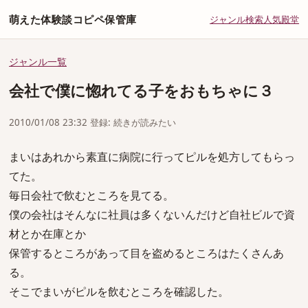
萌えた体験談コピペ保管庫
ジャンル
検索
人気
殿堂
ジャンル一覧
会社で僕に惚れてる子をおもちゃに３
2010/01/08 23:32 登録: 続きが読みたい
まいはあれから素直に病院に行ってピルを処方してもらっ
てた。
毎日会社で飲むところを見てる。
僕の会社はそんなに社員は多くないんだけど自社ビルで資
材とか在庫とか
保管するところがあって目を盗めるところはたくさんあ
る。
そこでまいがピルを飲むところを確認した。