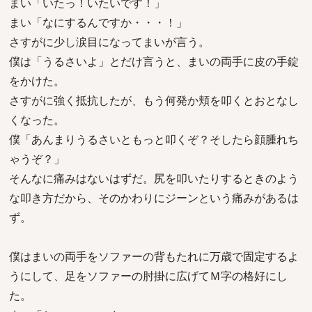
まい「いたっ！いたいです！」
まい「なにするんですか・・・！」
さすがに少し涙目になってまいが言う。
僕は「うるさいよ」とだけ言うと、まいの両手に皮の手錠
をかけた。
さすがに強く抵抗したが、もう何発か頬を叩くとおとなし
くなった。
僕「あんまりうるさいともっと叩くぞ？そしたら顔腫れち
ゃうぞ？」
そんなに痛みはないはずだ。尻を叩いたりするときのよう
な叩き方だから、そのかわりにジーンという痛みがあるは
ず。
僕はまいの両手をソファーの背もたれに万歳で固定するよ
うにして、足をソファーの肘掛に広げてＭ字の格好にし
た。