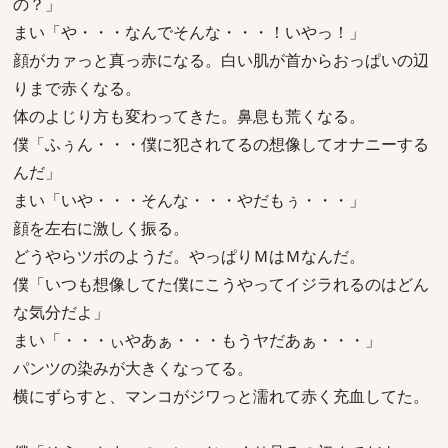
の？」
まい「や・・・なんでそんな・・・！いやっ！」
顔がカァっと真っ赤になる。白い肌が首からおっぱいの辺
りまで赤くなる。
体のよじり方も変わってきた。鼻息も荒くなる。
僕「ふぅん・・・僕に犯されてるの想像してオナニーする
んだ」
まい「いや・・・そんな・・・やだもぅ・・・」
顔を左右に激しく振る。
どうやらツボのようだ。やっぱりＭはＭなんだ。
僕「いつも想像してた僕にこうやってイジラれるのはどん
な気分だよ」
まい「・・・ぃやあぁ・・・もうヤだあぁ・・・」
パンツの染みが大きくなってる。
横にずらすと、マンコがジワっと濡れて赤く充血してた。