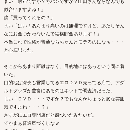
まい「財布ですか？カバンですか？山田さんならなんでも
似合いますよね！」
僕「買ってくれるの？」
まい「はい！あんまり高いのは無理ですけど、あたしそん
なにお金つかわないんで結構貯金あります！」
本当これで性格が普通ならちゃんとモテるのになぁ・・・
と心底思った。
そこからあまり距離はなく、目的地にはあっという間に着
いた。
目的地は深夜も営業してるエロＤＶＤ売ってる店で、アダ
ルトグッズが豊富にあるのはネットで調査済だった。
まい「ＤＶＤ・・・ですか？でもなんかちょっと変な雰囲
気ですよね・・・？」
さすがにエロ専門店だと感づいたみたいだ。
てかまぁ普通気づくしなｗ