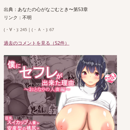
出典：あなたの心がなごむとき〜第53章
リンク：不明
(・∀・): 245 | (・Ａ・): 67
過去のコメントを見る（52件）