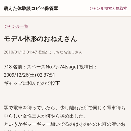
萌えた体験談コピペ保管庫
ジャンル
検索
人気
殿堂
ジャンル一覧
モデル体形のおねえさん
2010/01/13 01:47 登録: えっちな名無しさん
718 名前：スペースNo.な-74[sage] 投稿日：
2009/12/26(土) 02:37:51
ギャップに和んだので投下
駅で電車を待っていたら、少し離れた所で同じく電車待ち
中らしい女性三人が何やら揉め出した。
というかギャーギャー騒いでるのはその内の化粧の濃いお