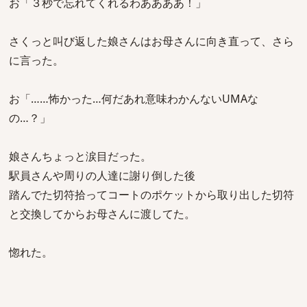
お「３秒で忘れてくれるわああああ！」
さくっと叫び返した娘さんはお母さんに向き直って、さら
に言った。
お「……怖かった…何だあれ意味わかんないUMAな
の…？」
娘さんちょっと涙目だった。
駅員さんや周りの人達に謝り倒した後
踏んでた切符拾ってコートのポケットから取り出した切符
と交換してからお母さんに渡してた。
惚れた。