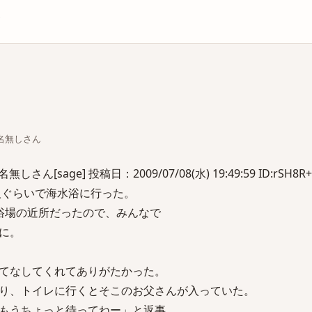
庫
ちな名無しさん
[sage] 投稿日：2009/07/08(水) 19:49:59 ID:rSH8R+
人ぐらいで海水浴に行った。
浴場の近所だったので、みんなで
に。
てなしてくれてありがたかった。
り、トイレに行くとそこのお父さんが入っていた。
もうちょっと待ってねー」と返事。