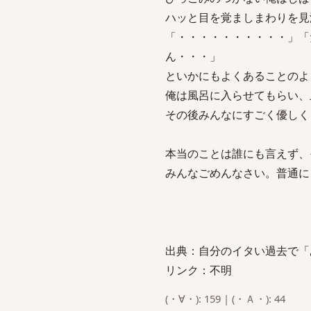
ハッと目を覚ましまわりを見
「・・・・・・・・・・」「
ん・・・」
といかにもよくあることのよ
俺は風呂に入らせてもらい、
その後みんなにすごく優しく
本当のことは誰にも言えず、
みんなごめんなさい。普通にうん
出典：自分のイタい過去で「
リンク：不明
(・∀・): 159 | (・Ａ・): 44