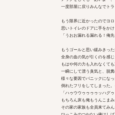
一度部屋に戻りみんなでトラ
もう限界に近かったのでヨロ
思いトイレのドアに手をかけ
「うおお漏れる漏れる！俺先
もうゴールと思い緩みきった
全身の血の気が引くのを感じ
もはや何の力も入れなくても
一瞬にして漂う臭気と、脱糞
様々な要因でパニックになっ
倒れたフリをしてしまった。
「ハゥウウゥゥゥゥッハグゥ
もちろん床も俺もうんこまみ
その家の家族も全員来てみん
ひっこみのつかない俺はしば