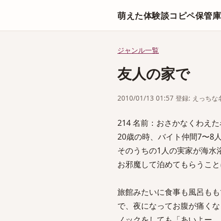
萌えた体験談コピペ保管
ジャンル一覧
友人の家で
2010/01/13 01:57 登録: えっ
214 名前：おさかなくわえた名無しさん
20歳の時、バイト仲間7〜8
そのうちの1人の実家が海水
お邪魔して泊めてもらうこと
旅館みたいに食事も風呂もも
で、夜になってお腹が痛くな
ノックをしても「あいよー、