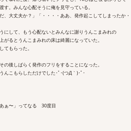
渡す。みんな心配そうに俺を見守っている。
だ、大丈夫か？」「・・・・ああ、発作起こしてしまったか・
うにして、もう心配ないとみんなに謝りうんこまみれの
上がるとうんこまみれの床は綺麗になっていた。
してもらった。
その後しばらく発作のフリをすることになった。
こもらしただけでした･ﾟ･(つД｀)･ﾟ･
あぁ〜」ってなる 30度目