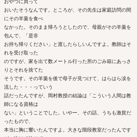
おやつに買って
おいたそうなんです。ところが、その先生は家庭訪問の間
にその羊羹を食べ
なかった。そのまま帰ろうとしたので、母親がその羊羹を
包んで、「是非
お持ち帰りください」と渡したらしいんですよ。教師はそ
れを受け取った
のですが、家を出て数メートル行った所のごみ箱にあっさ
りとそれを捨てた
そうです。その羊羹を後で母子が見つけて、はらはら涙を
流した・・・っていう
話だったんですが、岡村教授の結論は「こういう人間は教
師になる資格は
ない」ということでした。いやー、その話、うちも激貧だ
ったもので、
本当に胸に響いたんですよ。大きな階段教室だったんです