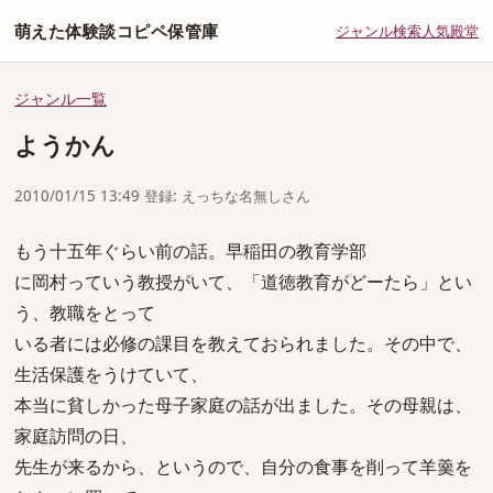
萌えた体験談コピペ保管庫
ジャンル
検索
人気
殿堂
ジャンル一覧
ようかん
2010/01/15 13:49 登録: えっちな名無しさん
もう十五年ぐらい前の話。早稲田の教育学部
に岡村っていう教授がいて、「道徳教育がどーたら」とい
う、教職をとって
いる者には必修の課目を教えておられました。その中で、
生活保護をうけていて、
本当に貧しかった母子家庭の話が出ました。その母親は、
家庭訪問の日、
先生が来るから、というので、自分の食事を削って羊羹を