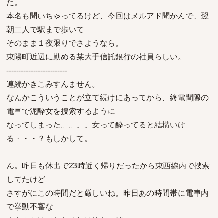
た。
本名も聞いちゃってるけど、今回はメルアド聞かんで、翌
朝二人で駅まで歩いて
そのまま１夜限りでさようなら。
東陽町近辺に勤める某大手信託銀行の社員らしい。
-------------------------
連続かきこみすんません。
なんかこういうことが立て続けにあってから、終電間際の
電車で泥酔女を捜索するように
なってしまった。。。。女って酔ってると結構いけ
る・・・？もしかして。
ん。昨日も休出で23時近く帰りだったから東西線内で捜索
してたけど
さすがにこの時間だと厳しいね。昨日あの時間帯に電車内
で挙動不審な