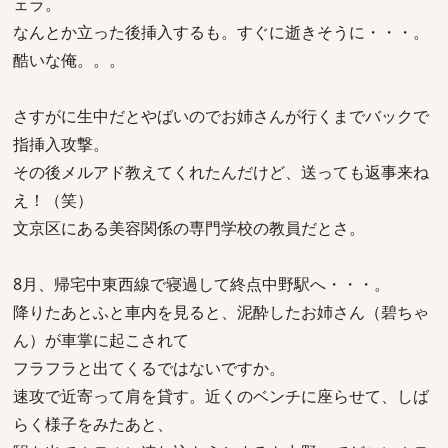
ェラ。
なんとか立った後挿入するも。すぐに逝きそうに・・・。
酷いな俺。。。
さすがに生中だとやばいのでお姉さんが行くまでバックで
指挿入攻撃。
その後メルアド教えてくれたんだけど、送っても返事来ね
え！（笑）
文京区にある美容関係の専門学校の教員だとさ。
8月、帰宅中東西線で寝過して終点中野駅へ・・・。
降りたあとふと車内を見ると、泥酔したお姉さん（碧ちゃ
ん）が車掌に起こされて
フラフラと出てくるではないですか。
速攻で近寄って肩を貸す。近くのベンチに座らせて、しば
らく様子をみたあと、