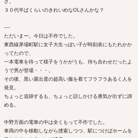
さ。
３０代半ばくらいのきれいめなOLさんかな？
----
ただいまー。今日は不作でした。
東西線茅場町駅に女子大生っぽい子が時刻表にもたれかか
ってたので、
一本電車を待って様子をうかがうも、待ち合わせだったよ
うで男が登場・・・。
その後、黒い露出度の超高い服を着てフラフラあるく人を
発見。
ちょっと追跡するも、ちょっと話しかける勇気が出ずに諦
める。
中野方面の電車の中は全くもって不作でした。
車両の中を移動しながら捜索しつつ、駅につけばホームを