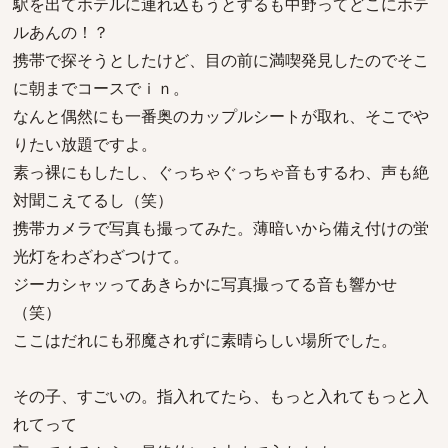
駅を出てホテルに連れ込もうとするも中野ってどこにホテ
ルあんの！？
携帯で探そうとしたけど、目の前に満喫発見したのでそこ
に朝までコースでｉｎ。
なんと偶然にも一番奥のカップルシートが取れ、そこでや
りたい放題ですよ。
素っ裸にもしたし、ぐっちゃぐっちゃ音もするわ、声も絶
対聞こえてるし（笑）
携帯カメラで写真も撮ってみた。薄暗いから備え付けの蛍
光灯をわざわざつけて。
ジーカシャッってあきらかに写真撮ってる音も響かせ
（笑）
ここはだれにも邪魔されずに素晴らしい場所でした。
その子、すごいの。指入れてたら、もっと入れてもっと入
れてって