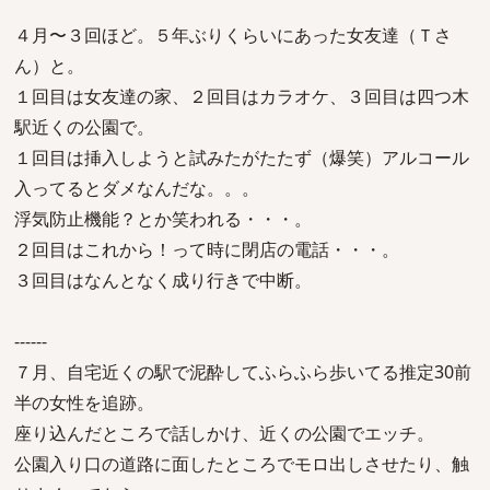
４月〜３回ほど。５年ぶりくらいにあった女友達（Ｔさ
ん）と。
１回目は女友達の家、２回目はカラオケ、３回目は四つ木
駅近くの公園で。
１回目は挿入しようと試みたがたたず（爆笑）アルコール
入ってるとダメなんだな。。。
浮気防止機能？とか笑われる・・・。
２回目はこれから！って時に閉店の電話・・・。
３回目はなんとなく成り行きで中断。
------
７月、自宅近くの駅で泥酔してふらふら歩いてる推定30前
半の女性を追跡。
座り込んだところで話しかけ、近くの公園でエッチ。
公園入り口の道路に面したところでモロ出しさせたり、触