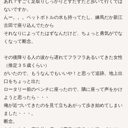
あれ？すごく足取りしっかりとすたすたと歩いて行くでは
ないですか。
んー。。。ペットボトルの水も持ってたし、練馬だか新江
古田で座り込んでたから
それなりによってたはずなんだけど、ちょっと勇気がでな
くなって断念。
その後降りる人の波から遅れてフラフラあるいてきた女性
（推定３５歳くらい）
がいたので、もうなんでもいいや！と思って追跡。地上出
口をちょっと出た
ロータリー前のベンチに座ったので、隣に座って声をかけ
ようと思ったら・・・
俺が近づいてきたのを見て立ちあがって歩き始めてしまい
ました・・・。
断念。