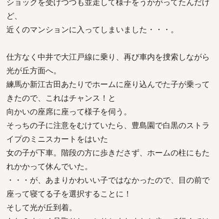
ショックを受けつつも並走して様子をうかがってたんだけ
ど、
近くのマンションに入ってしまいました・・・。
仕方なく中井で大江戸線に乗り、再び車内を捜索しながら
光が丘方面へ。
練馬か新江古田あたりでホームに座り込んでた子が乗って
きたので、これはチャンス！と
向かいの座席に座って様子を伺う。
そっちの子に注意をむけていたら、豊島園で白黒のストラ
イプのミニスカートをはいた
女の子が下車。階段の方に歩きださず、ホームの柱にもた
れかかって休んでいた。
・・・が、あまりかわいい子ではなかったので、目の前で
座って寝てる子を選択することに！
そして光が丘到着。