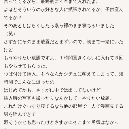
言ってくるから、最終的に４本まで入れたよ。
よほどそういうのが好きな人に拡張されてるか、子供産ん
でるか？
そのあとしばらくしたら素っ裸のまま寝ちゃいました
（笑）
さすがにそのまま放置だとまずいので、朝まで一緒にいた
けど
もうやりたい放題ですよ。１時間置きくらいに入れて３回
もやらせてもらった。
つば付けて挿入。もうなんかシチュに萌えてしまって、短
時間でこんなに逝ったの
はじめてかも。さすがに中では出してないけど。
挿入時の写真も撮ったりなんかして。やりたい放題。
これだけぐっすり寝てるなら他の部屋で一人で漫画見てる
男を呼んできて
廻そうかとも思ったけどさすがにそこまで勇気はなかっ