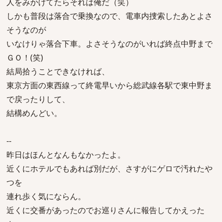
人をみかけてたらそれは俺だ（笑）
しかも普段は落合で乗換なので、電車内捜索したあとよさ
そうなのが
いなけりゃ落合下車。よさそうなのがいれば終点中野まで
ＧＯ！(笑)
結局拾うことできなければ、
東京方面の東西線って終電早いから総武線各駅で東中野ま
で戻ったりして、
結構めんどい。
--
昨日はほんとなんもなかったよ。
近くにホテルでもあれば別だが、さすがにゲロで汚れたや
つを
連れ歩く気にならん。
近くに交番があったのでお巡りさんに報告してかえった