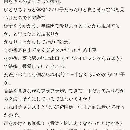
目をさらのようにして捜索。
ひとりちょっと体格のいい子だったけど良さそうなのを見
つけたのでドア際で
様子をうかがう。早稲田で降りようとしたから追跡する
か、と思ったけど足取りが
かなりしっかりしてたので断念。
その後落合まで全くダメダメだったため下車。
その後、落合駅の地上出口（セブンイレブンがあるほう）
で待機、捜索していたところ、
交差点の向こう側から20代前半〜半ばくらいのかわいい子
が、
音楽を聞きながらフラフラ歩いてきて、手だけで踊りなが
ら？楽しそうにしているではないですか！
これはチャンス！と思い追跡開始。中井方面に歩いて行っ
たので、
声をかけるも無視！（音楽で聞こえてなかっただけかも）