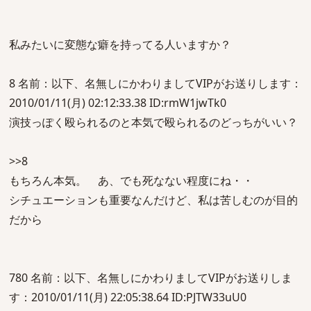
私みたいに変態な癖を持ってる人いますか？
8 名前：以下、名無しにかわりましてVIPがお送りします：
2010/01/11(月) 02:12:33.38 ID:rmW1jwTk0
演技っぽく殴られるのと本気で殴られるのどっちがいい？
>>8
もちろん本気。 あ、でも死なない程度にね・・
シチュエーションも重要なんだけど、私は苦しむのが目的
だから
780 名前：以下、名無しにかわりましてVIPがお送りしま
す：2010/01/11(月) 22:05:38.64 ID:PJTW33uU0