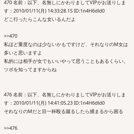
470 名前：以下、名無しにかわりましてVIPがお送りしま
す：2010/01/11(月) 14:33:28.15 ID:1n4H6dld0
どこ行ったらこんな女いるんだよ
>>470
私ほど重度なのは少ないかもですけど、それなりのM女は
多いと思いますよ
私的には相手が女でもいいやって思うこともあるくらい。
ツボを知ってますからね
476 名前：以下、名無しにかわりましてVIPがお送りしま
す：2010/01/11(月) 14:41:05.23 ID:1n4H6dld0
それなりのMだと目一杯殴る蹴るしたら捕まるから困る
>>476