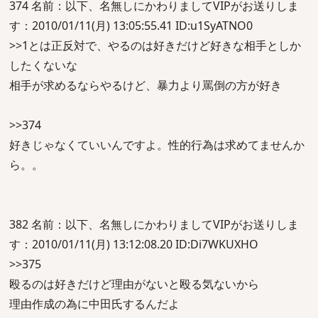
374 名前：以下、名無しにかわりましてVIPがお送りしま
す：2010/01/11(月) 13:05:55.41 ID:u1SyATNO0
>>1とは正反対で、やるのは好きだけど好きな相手としか
したくないな
相手が求めるならやるけど、暴力より罵倒の方が好き
>>374
好きじゃなくていいんですよ。性的行為は求めてませんか
ら。。
382 名前：以下、名無しにかわりましてVIPがお送りしま
す：2010/01/11(月) 13:12:08.20 ID:Di7WKUXHO
>>375
殴るのは好きだけど理由がないと殴る気ないから
理由作成の為に中田氏するんだよ