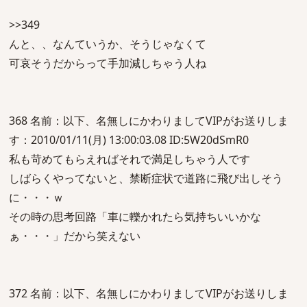
>>349
んと、、なんていうか、そうじゃなくて
可哀そうだからって手加減しちゃう人ね
368 名前：以下、名無しにかわりましてVIPがお送りしま
す：2010/01/11(月) 13:00:03.08 ID:5W20dSmR0
私も苛めてもらえればそれで満足しちゃう人です
しばらくやってないと、禁断症状で道路に飛び出しそう
に・・・ｗ
その時の思考回路「車に轢かれたら気持ちいいかな
ぁ・・・」だから笑えない
372 名前：以下、名無しにかわりましてVIPがお送りしま