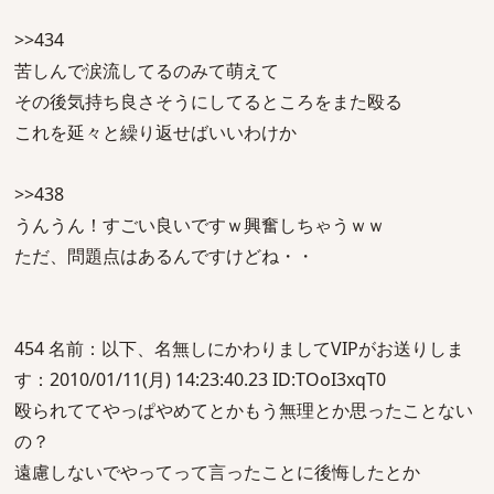
>>434
苦しんで涙流してるのみて萌えて
その後気持ち良さそうにしてるところをまた殴る
これを延々と繰り返せばいいわけか
>>438
うんうん！すごい良いですｗ興奮しちゃうｗｗ
ただ、問題点はあるんですけどね・・
454 名前：以下、名無しにかわりましてVIPがお送りしま
す：2010/01/11(月) 14:23:40.23 ID:TOoI3xqT0
殴られててやっぱやめてとかもう無理とか思ったことない
の？
遠慮しないでやってって言ったことに後悔したとか