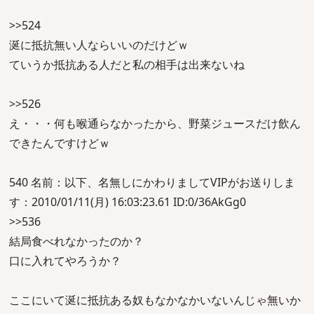
>>524
涎に抵抗無い人ならいいのだけどｗ
ていうか抵抗ある人だと私の相手は出来ないね
>>526
え・・・何も喉通らなかったから、野菜ジュースだけ飲ん
できたんですけどｗ
540 名前：以下、名無しにかわりましてVIPがお送りしま
す：2010/01/11(月) 16:03:23.61 ID:0/36AkGg0
>>536
結局食べれなかったのか？
口に入れてやろうか？
ここにいて涎に抵抗ある奴もなかなかいないんじゃ無いか