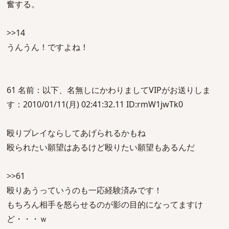
奮する。
>>14
うんうん！ですよね！
61 名前：以下、名無しにかわりましてVIPがお送りしま
す：2010/01/11(月) 02:41:32.11 ID:rmW1jwTk0
殴りプレイならしてあげられるかもね
殴られたい願望はあるけど殴りたい願望もあるんだ
>>61
殴りあうっていうのも一応経験済みです！
もちろん相手を怒らせるのが影の目的になってますけ
ど・・・ｗ