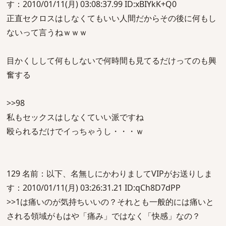
す：2010/01/11(月) 03:08:37.99 ID:xBIYkK+Q0
正直セクロスはしなくてもいい人間だからその後に何もし
ないって言うねｗｗｗ
目かくしして何もしないで何時間も見てるだけってのも興
奮する
>>98
私もセックスはしなくていい派ですね
殴られるだけでイっちゃうし・・・ｗ
129 名前：以下、名無しにかわりましてVIPがお送りしま
す：2010/01/11(月) 03:26:31.21 ID:qCh8D7dPP
>>1は痛いのが気持ちいいの？それとも一般的には痛いと
される領域がもはや「痛み」ではなく「快感」なの？