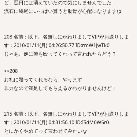
ど、翌日には消えていたので気にしませんでした
流石に鳩尾にいっぱい貰うと肋骨が心配になりますね
208 名前：以下、名無しにかわりましてVIPがお送りしま
す：2010/01/11(月) 04:26:50.77 ID:rmW1jwTk0
じゃあ、逆に俺を殴ってくれって言われたらどう？
>>208
お礼に殴ってくれるなら、やります
非力なので満足してもらえるかわかりませんけど；
215 名前：以下、名無しにかわりましてVIPがお送りしま
す：2010/01/11(月) 04:31:56.10 ID:I5dM6W5r0
とにかくやめてって言わせてみたいな