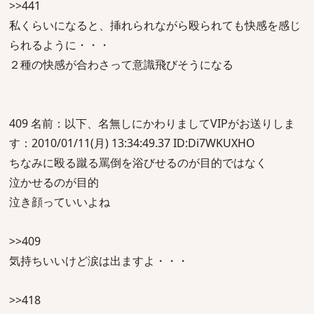
>>441
私くらいになると、挿れられながら殴られても快感を感じ
られるように・・・
２種の快感が合わさって意識飛びそうになる
409 名前：以下、名無しにかわりましてVIPがお送りしま
す：2010/01/11(月) 13:34:49.37 ID:Di7WKUXHO
ちなみに殴る蹴る罵倒を浴びせるのが目的ではなく
泣かせるのが目的
泣き顔っていいよね
>>409
気持ちいいけど涙は出ますよ・・・
>>418