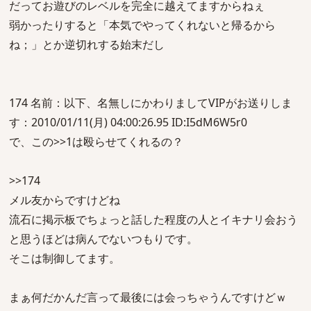
だってお遊びのレベルを完全に越えてますからねぇ
弱かったりすると「本気でやってくれないと帰るから
ね；」とか逆切れする始末だし
174 名前：以下、名無しにかわりましてVIPがお送りしま
す：2010/01/11(月) 04:00:26.95 ID:I5dM6W5r0
で、この>>1は殴らせてくれるの？
>>174
メル友からですけどね
流石に掲示板でちょっと話した程度の人とイキナリ会おう
と思うほどは病んでないつもりです。
そこは制御してます。
まぁ何だかんだ言って最後には会っちゃうんですけどｗ