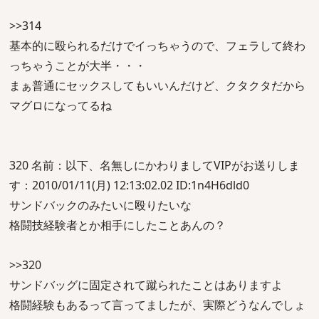
>>314
基本的に殴られるだけでイっちゃうので、フェラして終わ
っちゃうことが大半・・・
まぁ普通にセックスしてもいいんだけど、クタクタだから
マグロになってるね
320 名前：以下、名無しにかわりましてVIPがお送りしま
す：2010/01/11(月) 12:13:02.02 ID:1n4H6dld0
サンドバックのみたいに殴りたいな
格闘技経験者とか相手にしたことあんの？
>>320
サンドバッグに固定されて蹴られたことはありますよ
格闘経験もあるって言ってましたが、実際どうなんでしょ