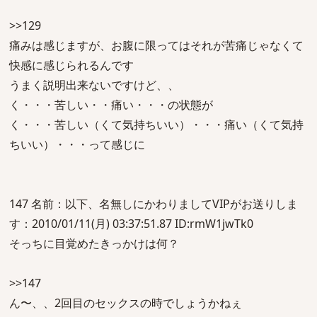
>>129
痛みは感じますが、お腹に限ってはそれが苦痛じゃなくて
快感に感じられるんです
うまく説明出来ないですけど、、
く・・・苦しい・・痛い・・・の状態が
く・・・苦しい（くて気持ちいい）・・・痛い（くて気持
ちいい）・・・って感じに
147 名前：以下、名無しにかわりましてVIPがお送りしま
す：2010/01/11(月) 03:37:51.87 ID:rmW1jwTk0
そっちに目覚めたきっかけは何？
>>147
ん〜、、2回目のセックスの時でしょうかねぇ