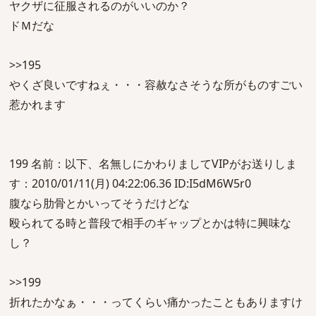
ヤクザに征服されるのがいいのか？
ドＭだな
>>195
やくざ良いですねぇ・・・容赦なさそうな所がものすごい
惹かれます
199 名前：以下、名無しにかわりましてVIPがお送りしま
す：2010/01/11(月) 04:22:06.36 ID:I5dM6W5r0
腹なら肋骨とかいってそうだけどな
殴られてる時と普段で相手のギャップとかは特に興味な
し？
>>199
折れたかなぁ・・・ってくらい痛かったこともありますけ