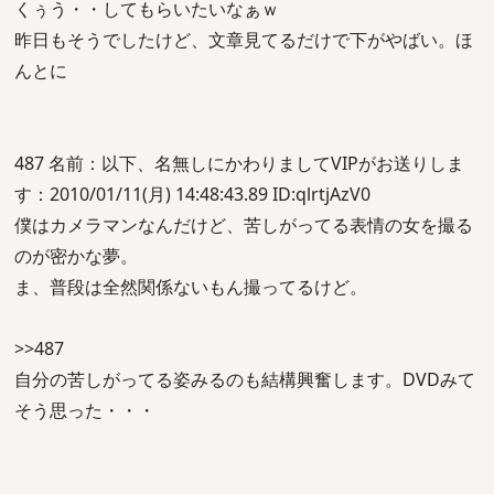
くぅう・・してもらいたいなぁｗ
昨日もそうでしたけど、文章見てるだけで下がやばい。ほ
んとに
487 名前：以下、名無しにかわりましてVIPがお送りしま
す：2010/01/11(月) 14:48:43.89 ID:qlrtjAzV0
僕はカメラマンなんだけど、苦しがってる表情の女を撮る
のが密かな夢。
ま、普段は全然関係ないもん撮ってるけど。
>>487
自分の苦しがってる姿みるのも結構興奮します。DVDみて
そう思った・・・