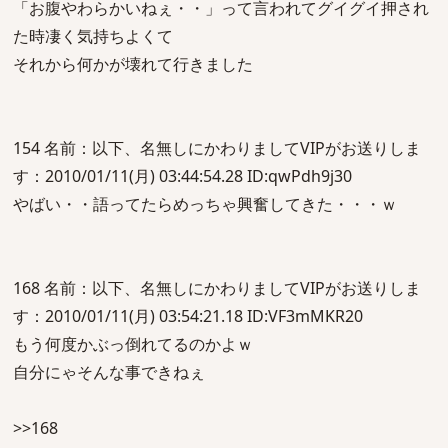
「お腹やわらかいねぇ・・」って言われてグイグイ押され
た時凄く気持ちよくて
それから何かが壊れて行きました
154 名前：以下、名無しにかわりましてVIPがお送りしま
す：2010/01/11(月) 03:44:54.28 ID:qwPdh9j30
やばい・・語ってたらめっちゃ興奮してきた・・・ｗ
168 名前：以下、名無しにかわりましてVIPがお送りしま
す：2010/01/11(月) 03:54:21.18 ID:VF3mMKR20
もう何度かぶっ倒れてるのかよｗ
自分にゃそんな事できねぇ
>>168