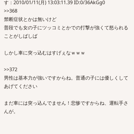
す：2010/01/11(月) 13:03:11.39 ID:0/36AkGg0
>>368
禁断症状とかは無いけど
普段でも女の子にツッコミとかでの打撃が強くて怒られる
ことがしばしば
しかし車に突っ込むはすげぇなｗｗｗ
>>372
男性は基本力が強いですからね。普通の子には優しくして
あげてください
まだ車には突っ込んでません！悲惨ですからね、運転手さ
んが。