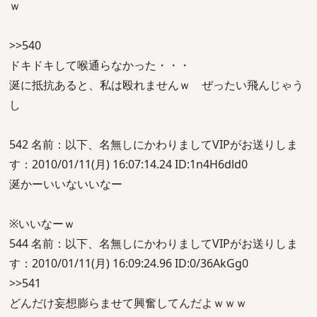
ｗ
>>540
ドキドキして喉通らなかった・・・
涎に抵抗あると、私は殴れませんｗ ぜったい飛んじゃう
し
542 名前：以下、名無しにかわりましてVIPがお送りしま
す：2010/01/11(月) 16:07:14.24 ID:1n4H6dld0
涎かーいいないいなー
※いいなーｗ
544 名前：以下、名無しにかわりましてVIPがお送りしま
す：2010/01/11(月) 16:09:24.96 ID:0/36AkGg0
>>541
どんだけ妄想膨らませて興奮してんだよｗｗｗ