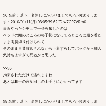
96 名前：以下、名無しにかわりましてVIPがお送りしま
す：2010/01/11(月) 03:05:39.62 ID:w7G97VRm0
最近やったシチュで一番興奮したのは
ベッドの頭のところの格子状になってるところに服を着た
まま両腕縛り付けられて
そのまま言葉攻めされながら下着ずらしてバックから挿入
気持ちよすぎて死ぬかと思った
>>96
拘束されただけで濡れますね
あとは相手の言葉回しの上手さにかかってます
98 名前：以下、名無しにかわりましてVIPがお送りしま