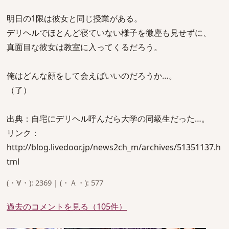
明日の1限は彼女と同じ授業がある。
デリヘルでほとんど寝ていない様子を微塵も見せずに、
真面目な彼女は教室に入ってくるだろう。
俺はどんな顔をして会えばいいのだろうか…。
（了）
出典：自宅にデリヘル呼んだら大学の同級生だった…。
リンク：
http://blog.livedoor.jp/news2ch_m/archives/51351137.h
tml
(・∀・): 2369 | (・Ａ・): 577
過去のコメントを見る（105件）