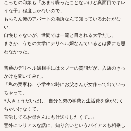
こっちの印象も「あまり喋ったことないけど真面目でキレ
イな子」程度しかないので、
もちろん俺のアパートの場所なんて知っているわけがな
い。
自慢じゃないが、世間では一流と目される大学だし、
まさか、うちの大学にデリヘル嬢なんているとは夢にも思
わなかった。
普通のデリヘル嬢相手にはタブーの質問だが、入店のきっ
かけを聞いてみた。
「私の実家ね、小学生の時にお父さんが女作って出ていっ
ちゃって、
3人きょうだいだし、自分と弟の学費と生活費を稼がなく
ちゃいけなくて、
苦労してるお母さんにも仕送りしたくて…」
意外にシリアスな話に、知り合いというバイアスも相乗し