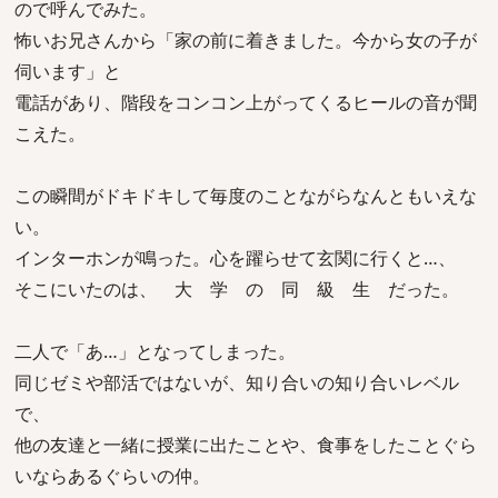
ので呼んでみた。
怖いお兄さんから「家の前に着きました。今から女の子が
伺います」と
電話があり、階段をコンコン上がってくるヒールの音が聞
こえた。
この瞬間がドキドキして毎度のことながらなんともいえな
い。
インターホンが鳴った。心を躍らせて玄関に行くと…、
そこにいたのは、 大 学 の 同 級 生 だった。
二人で「あ…」となってしまった。
同じゼミや部活ではないが、知り合いの知り合いレベル
で、
他の友達と一緒に授業に出たことや、食事をしたことぐら
いならあるぐらいの仲。