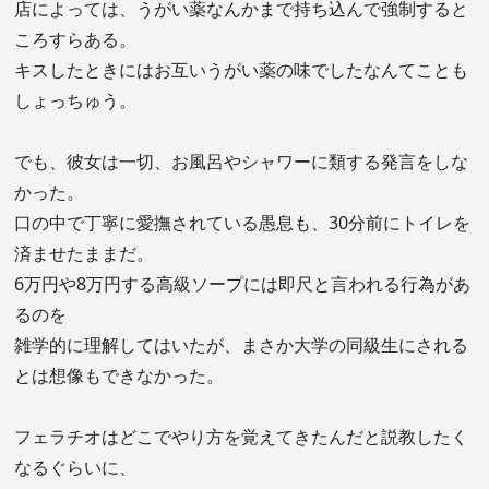
店によっては、うがい薬なんかまで持ち込んで強制すると
ころすらある。
キスしたときにはお互いうがい薬の味でしたなんてことも
しょっちゅう。
でも、彼女は一切、お風呂やシャワーに類する発言をしな
かった。
口の中で丁寧に愛撫されている愚息も、30分前にトイレを
済ませたままだ。
6万円や8万円する高級ソープには即尺と言われる行為があ
るのを
雑学的に理解してはいたが、まさか大学の同級生にされる
とは想像もできなかった。
フェラチオはどこでやり方を覚えてきたんだと説教したく
なるぐらいに、