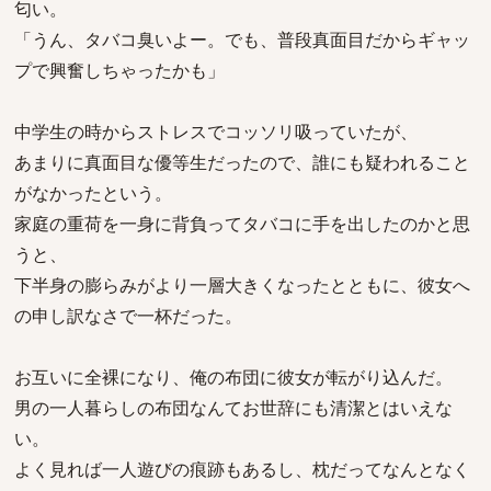
匂い。
「うん、タバコ臭いよー。でも、普段真面目だからギャッ
プで興奮しちゃったかも」
中学生の時からストレスでコッソリ吸っていたが、
あまりに真面目な優等生だったので、誰にも疑われること
がなかったという。
家庭の重荷を一身に背負ってタバコに手を出したのかと思
うと、
下半身の膨らみがより一層大きくなったとともに、彼女へ
の申し訳なさで一杯だった。
お互いに全裸になり、俺の布団に彼女が転がり込んだ。
男の一人暮らしの布団なんてお世辞にも清潔とはいえな
い。
よく見れば一人遊びの痕跡もあるし、枕だってなんとなく