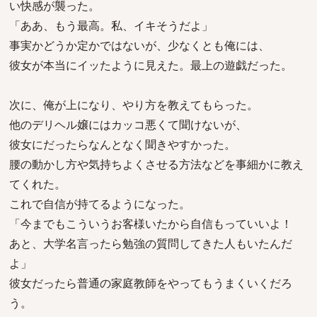
い快感が襲った。
「ああ、もう最高。私、イキそうだよ」
事実かどうか定かではないが、少なくとも俺には、
彼女が本当にイッたように見えた。最上の遊戯だった。
次に、俺が上になり、やり方を教えてもらった。
他のデリヘル嬢にはカッコ悪くて聞けないが、
彼女にだったらなんとなく聞きやすかった。
腰の動かし方や気持ちよくさせる方法などを事細かに教え
てくれた。
これで自信が持てるようになった。
「今までもこういうお客様いたから自信もっていいよ！
あと、大学名言ったら勉強の質問してきた人もいたんだ
よ」
彼女だったら普通の家庭教師をやってもうまくいくだろ
う。