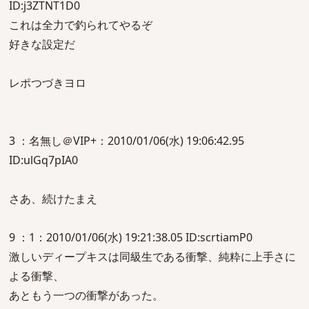
ID:j3ZTNT1D0
これは全力で釣られてやるぞ
好きな設定だ
レポつづきヨロ
3 ：名無し＠VIP+：2010/01/06(水) 19:06:42.95
ID:ulGq7pIA0
さあ、続けたまえ
9 ：1：2010/01/06(水) 19:21:38.05 ID:scrtiamP0
激しいディープキスは同級生である衝撃、純粋に上手さに
よる衝撃、
あともう一つの衝撃があった。