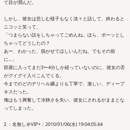
て目が潤んだ。
しかし、彼女は悲しむ様子もなく淡々と話して、終わると
ニコッと笑って、
「つまらない話をしちゃってごめんね。ほら、ボーッとし
ちゃってどうしたの？
あー、わかった、脱がせてほしいんだね。でもその前
に…」
部屋に入ってまだ3〜4分しか経っていないのに、彼女の舌
がグイグイ入りこんでくる。
今までのどのデリヘル嬢よりも丁寧で、激しい、ディープ
キスだった。
俺はもう興奮して冷静さを失い、彼女にされるがままとな
ってしまった。
2 ：名無し＠VIP+：2010/01/06(水) 19:04:05.64