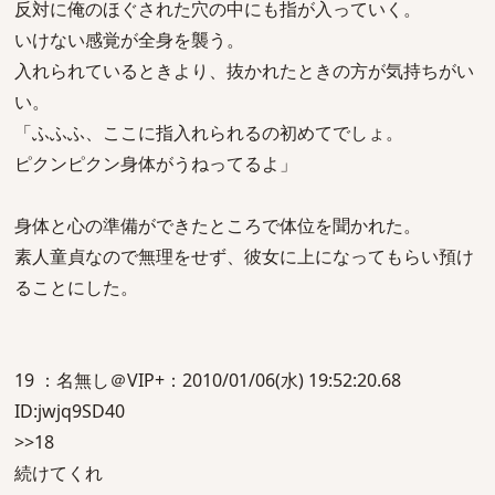
反対に俺のほぐされた穴の中にも指が入っていく。
いけない感覚が全身を襲う。
入れられているときより、抜かれたときの方が気持ちがい
い。
「ふふふ、ここに指入れられるの初めてでしょ。
ピクンピクン身体がうねってるよ」
身体と心の準備ができたところで体位を聞かれた。
素人童貞なので無理をせず、彼女に上になってもらい預け
ることにした。
19 ：名無し＠VIP+：2010/01/06(水) 19:52:20.68
ID:jwjq9SD40
>>18
続けてくれ