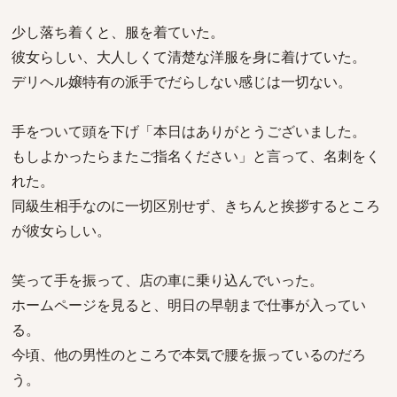
少し落ち着くと、服を着ていた。
彼女らしい、大人しくて清楚な洋服を身に着けていた。
デリヘル嬢特有の派手でだらしない感じは一切ない。
手をついて頭を下げ「本日はありがとうございました。
もしよかったらまたご指名ください」と言って、名刺をく
れた。
同級生相手なのに一切区別せず、きちんと挨拶するところ
が彼女らしい。
笑って手を振って、店の車に乗り込んでいった。
ホームページを見ると、明日の早朝まで仕事が入ってい
る。
今頃、他の男性のところで本気で腰を振っているのだろ
う。