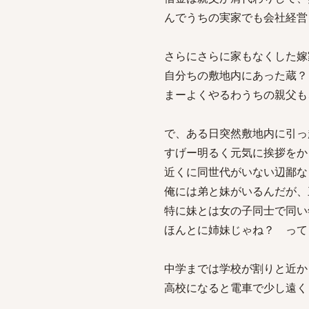
んでうちの実家でも会社経営
さらにさらに家もなくした嫁
自分ちの敷地内にあった蔵？
まーよくやるわうちの親父も
で、ある日突然敷地内に引っ
すげー明るく元気に挨拶をか
近くに同世代がいない辺鄙な
俺には弟と妹がいるんだが、
特に妹とは女の子同士で同い
ほんとに姉妹じゃね？ って
中学までは学校が割りと近か
高校になると電車で少し遠く