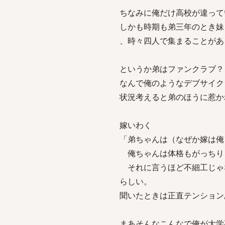
ちなみに俺だけ高校が違って
しかも時期も弟三年のとき妹
、時々四人で集まることがあ
というか弟はファンクラブ？
なんで俺のようなデブサイク
状況考えると弟のほうに惹か
嫁いわく
「弟ちゃんは（なぜか嫁は俺
俺ちゃんは体格もがっちり
それに言うほど不細工じゃ
らしい。
聞いたときは正直テンション
まあそんなこんなで俺が大学