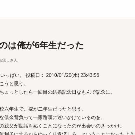
庫
のは俺が6年生だった
ちな名無しさん
い。 投稿日： 2010/01/20(水) 23:43:56
こうと思う。
ちょっとしたら一回目の結婚記念日なもんで記念に。
校六年生で、嫁が二年生だったと思う。
な借金背負って一家路頭に迷いかけているのを、
の親父が世話を妬くことになったのが出会いのきっかけ。
無利子にするからゆっくり返済しろ、ということになったよう