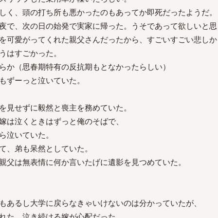
しく、頭の打ち所も悪かったのもあってか即死だったようだ。
夜で、次の日の始発で実家に帰った。うそであって欲しいと思
を可愛がってくれた親父さんだったから、すごいすごい悲しか
うはすごかった。
らか（思春期特有の反抗期もとなかったらしい）
もずーっと泣いていた。
を見せずに毅然と喪主を務めていた。
嫁は泣くときはずっと俺のそばで、
ら泣いていた。
て、弟も呆然としていた。
親父は無表情に何か言いたげに遺影を見つめていた。
もあるし大学に戻らなきゃいけないのは分かっていたが、
れた。泣き続ける嫁が心配だった。