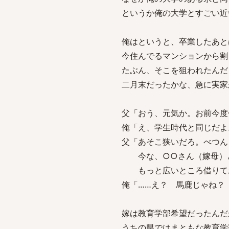
というか俺の大学とすごい近
俺はというと、卒業したあと
今住んでるマンションから割
たぶん、そこを狙われたんだ
二月末だったかな、急に実家
父「おう、元気か。お前今度
俺「え、学生時代と同じだよ
父「あそこ狭いだろ。べつん
今な、○○さん（嫁母）と
もっと広いところ借りて
俺「……え？ 馬鹿じゃね？
嫁は教育学部希望だったんだ
うちの県ではまともな教育学