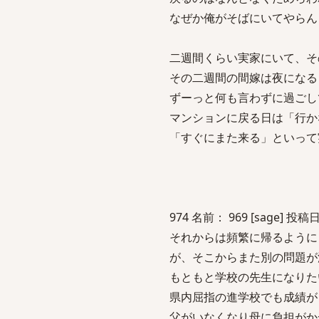
なぜか俺がそばにいてやらん
二週間くらい実家にいて、そ
その二週間の間嫁は夜になる
ずーっと何も言わずに過ごし
マンションに戻る日は「行か
「すぐにまた来る」といって
974 名前： 969 [sage] 投稿日：
それからは頻繁に帰るように
が、そこからまた別の問題が
もともと学校の先生になりた
県内屈指の進学校でも成績が
父がいなくなり母に負担がか