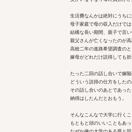
生活費なんかは絶対にうちに
母子家庭で母の収入だけでは
結構な長い期間、親子で言い
親父さんが亡くなったのが高
高校二年の進路希望調査のと
嫁母がどれだけ説得しても折
たった二回の話し合いで嫁陥
どういう説得の仕方をしたの
その話し合いのあとであった
納得はしたんだとおもう。
そんなこんなで大学に行くこ
もともと頭のいいこともあっ
なぜか俺の大学のある県と同