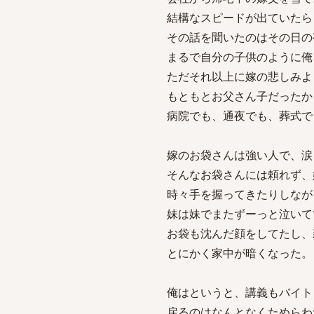
結構なスピードが出ていたら
その話を聞いたのはその日の
まるで自分の子供のように俺
ただそれ以上に嫁の悲しみよ
もともとお父さん子だったか
病院でも、通夜でも、葬式で
嫁のお袋さんは強い人で、涙
そんなお袋さんには頼れず、
時々手を握ってきたりしなが
妹は妹でまたずーっと泣いて
お袋も沈んだ顔をしてたし、
とにかく家中が暗くなった。
俺はというと、講義もバイト
戻るのはなんとなくためらわ