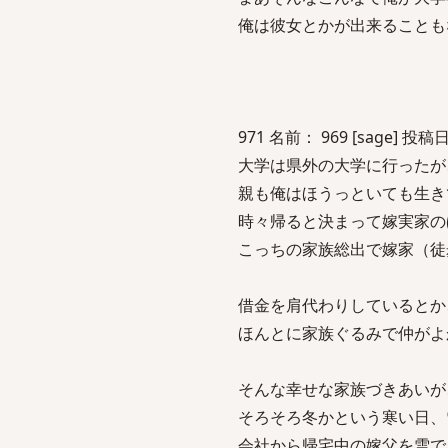
俺は彼女とかが出来ることも
971 名前： 969 [sage] 投稿日：
大学は県外の大学に行ったが
親も俺はほうっといても生き
時々帰ると決まって嫁実家の
こっちの家族総出で嫁家（徒
借金を肩代わりしているとか
ほんとに家族ぐるみで仲がよ
そんな幸せな家族づきあいが
そろそろ冬かという寒い日、
会社から帰宅中の嫁父を雪で