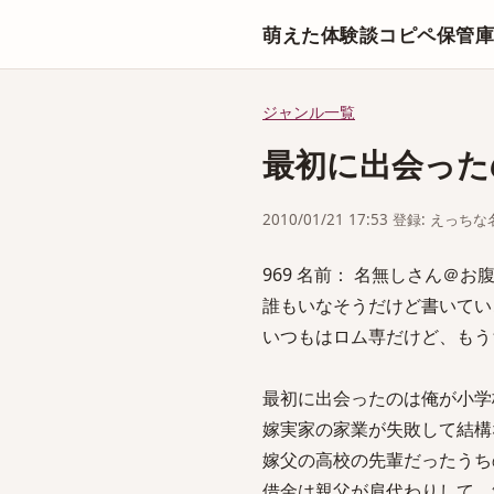
萌えた体験談コピペ保管
ジャンル一覧
最初に出会った
2010/01/21 17:53 登録: えっ
969 名前： 名無しさん＠お腹いっぱ
誰もいなそうだけど書いてい
いつもはロム専だけど、もう
最初に出会ったのは俺が小学
嫁実家の家業が失敗して結構
嫁父の高校の先輩だったうち
借金は親父が肩代わりして、