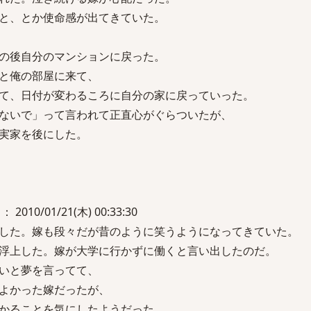
と、とか使命感が出てきていた。
の後自分のマンションに戻った。
と俺の部屋に来て、
て、日付が変わるころに自分の家に戻っていった。
ないで」って言われて正直心がぐらついたが、
実家を後にした。
 2010/01/21(木) 00:33:30
した。嫁も段々だが昔のように笑うようになってきていた。
浮上した。嫁が大学に行かずに働くと言い出したのだ。
いと夢を言ってて、
よかった嫁だったが、
かることを気にしたようだった。