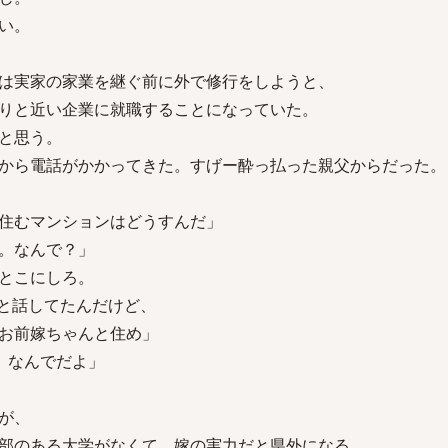
い。
は実家の家業を継ぐ前に外で修行をしようと、
りと近い企業に就職することになっていた。
と思う。
から電話がかかってきた。すげー酔っ払った親父からだった。
住むマンションはどうすんだ」
。なんで？」
とこにしろ。
話してたんだけど、
お前嫁ちゃんと住め」
 なんでだよ」
が、
部のある大学がなくて、嫁の実力だと県外になる。