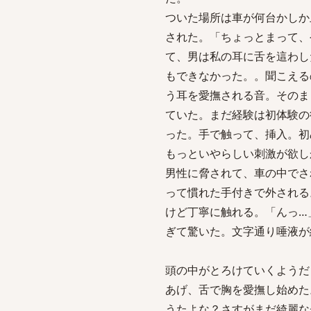
ついた場所は車が何台かしか
された。「ちょっとまって、
て、男は私の耳に舌を這わし
もできなかった。。聞こえる
う耳を愛撫される音。そのま
ていた。まだ経験は初体験の
った。手で触って、挿入。初
もっといやらしい刺激が欲し
男性に脅されて、車の中でさ
って慣れた手付きで外される
けど丁寧に触れる。「んっ…
ぎて驚いた。文字通り唾液が
頭の中がとろけていくようだ
あげ、舌で胸を愛撫し始めた
うたよな？さすがまだ綺麗な