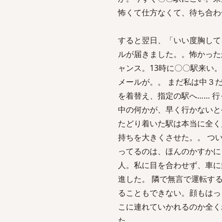
怖くて仕方なくて、待ち合わ
すると翌日、「いい度胸して
ルが届きました。。怖かった
ャンス。13時に〇〇駅来い
メールが。。 まだ私は中３
を着替え、指定の駅へ…… 
中の何かが、早く行かないと
たどり着いた駅は本当に全く
持ちを大きくさせた。。 つ
ってるのは、ほんのかすかに
人。私に目を合わせず、車に
進した。 隣で無言で運転す
ることもできない。顔もはっ
こに連れていかれるのか全く
た。