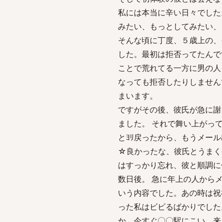
私には本当に辛い日々でした
みたい、もっとしてみたい、
そんな頃に丁度、５歳上の、
した。最初は拒否ってたんで
ことで荒れてる一方に男の人
なっても拒否したりしません
まいます。
ですがその後、彼氏が急に謝
ました。 それで舞い上がっ
とﾖﾘ戻ったから、もうメー
☆良かったな、彼氏とうまく
はすっかり忘れ、彼と順調に
数日後。 急に年上の人から
いう内容でした。あの時は祝
った私はビビるばかりでした
か。今すぐ〇〇駅にこい。来