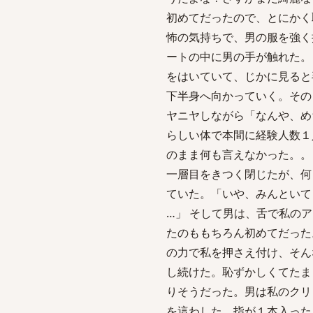
初めてだったので、とにかく
怖の気持ちで、男の服を強く
ートの中に男の手が触れた。
をはいていて、じかに見ると
下半身へ向かっていく。その
ヤニヤしながら「なんや、め
らしい体で本間に経験人数１
のまま何も言えなかった。。
一層目をきつく閉じたが、何
ていた。「いや、みんといて
…」 そして男は、舌で私の
たのももちろん初めてだった
の力で私を押さえ付け、そん
し続けた。恥ずかしくてたま
りそうだった。男は私のクリ
を這わした。指が１本入った