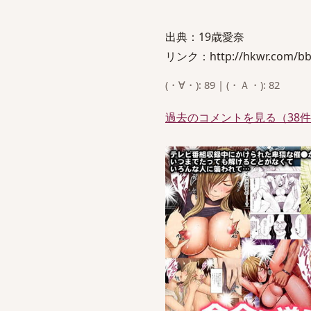
出典：19歳愛奈
リンク：http://hkwr.com/bbs
(・∀・): 89 | (・Ａ・): 82
過去のコメントを見る（38