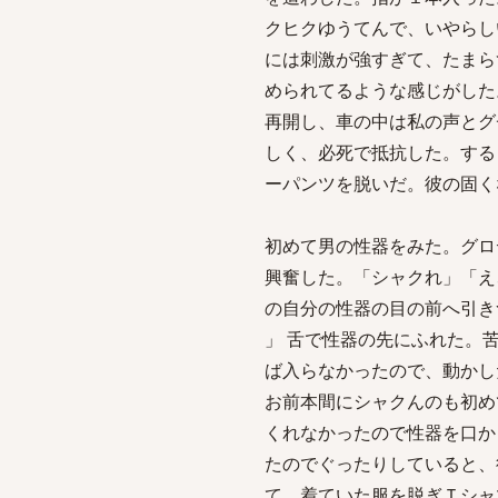
クヒクゆうてんで、いやらし
には刺激が強すぎて、たまら
められてるような感じがした
再開し、車の中は私の声とグ
しく、必死で抵抗した。する
ーパンツを脱いだ。彼の固く
初めて男の性器をみた。グロ
興奮した。「シャクれ」「え
の自分の性器の目の前へ引き
」 舌で性器の先にふれた。
ば入らなかったので、動かし
お前本間にシャクんのも初め
くれなかったので性器を口か
たのでぐったりしていると、
て、着ていた服を脱ぎＴシャ