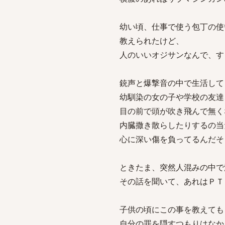
幼い頃、仕事で使う包丁の使
教えられたけど、
人のいいオジサンなんで、す
銃声と爆撃音の中で生活して
幼馴染の女の子や学校の友達
目の前で頭が吹き飛んで無く
内臓撒き散らしたりするの当
心に深い傷を負ってるんだそ
ときたま、突然人混みの中で
その話を聞いて、あれはＰＴ
子供の頃にこの事を教えても
自分の罪を隠すつもりはなか