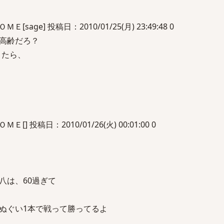
sage] 投稿日：2010/01/25(月) 23:49:48 0
高齢だろ？
きたら、
] 投稿日：2010/01/26(火) 00:01:00 0
八は、60過ぎて
ぬぐい1本で戦って勝ってるよ