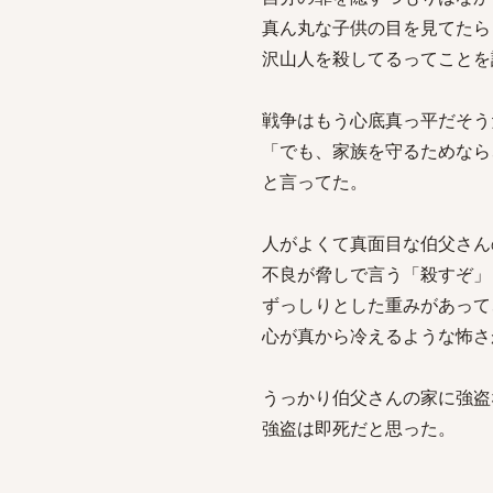
真ん丸な子供の目を見てたら
沢山人を殺してるってことを
戦争はもう心底真っ平だそう
「でも、家族を守るためなら
と言ってた。
人がよくて真面目な伯父さん
不良が脅しで言う「殺すぞ」
ずっしりとした重みがあって
心が真から冷えるような怖さ
うっかり伯父さんの家に強盗
強盗は即死だと思った。