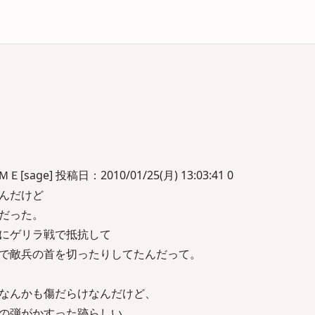
庫
ge] 投稿日：2010/01/25(月) 13:03:41 0
んだけど
だった。
にゲリラ戦で抵抗して
で敵兵の首を切ったりしてたんだって。
なんかも傷だらけなんだけど、
の弾がかすった跡らしい