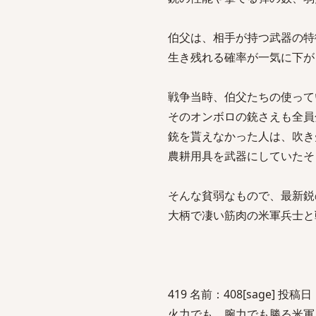
伯父は、相手が持つ武器の特
生き残れる確率が一気に下が
戦争当時、伯父たちの使って
そのオンボロの銃さえも全員
銃を貰えなかった人は、吹き
農耕用具を武器にしていたそ
そんな貧弱なもので、最新鋭
大柄で凄い筋肉の米軍兵士と
419 名前：408[sage] 投稿日：20
火力でも、腕力でも勝る米軍