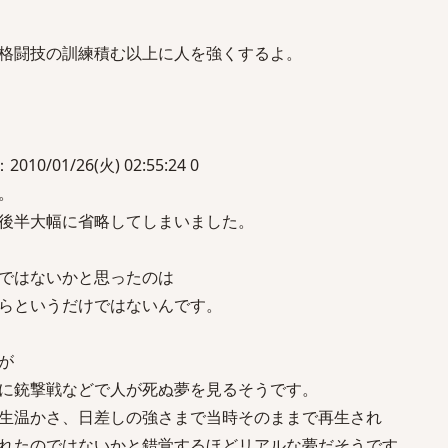
格闘技の訓練積む以上に人を強くするよ。
10/01/26(火) 02:55:24 0
。
後半大幅に省略してしまいました。
ではないかと思ったのは
らというだけではないんです。
が
に銃撃戦などで人が死ぬ夢を見るそうです。
生温かさ、日差しの強さまで当時そのままで再生され
れたのではないかと錯覚するほどリアルな夢だそうです。