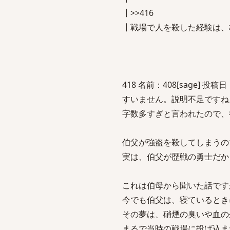
┃>>416
┃戦場で人を殺した経験は、
418 名前：408[sage] 投稿日：20
すいません。説明不足ですね
字数多すぎと言われたので、
伯父が強盗を殺してしまうの
実は、伯父が歴戦の勇士だか
これは伯母から聞いた話です
今でも伯父は、寝ているとき
その夢は、硝煙の臭いや血の
まるで当時の戦場に投げ込ま