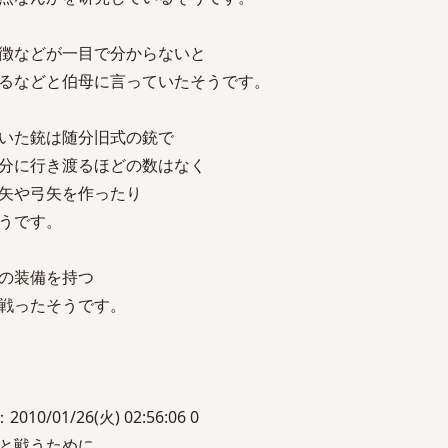
徴などが一目で分からないと
るなどと伯母に言っていたそうです。
いた銃は随分旧式の銃で
分に行き渡るほどの数はなく
矢や弓矢を作ったり
うです。
の装備を持つ
戦ったそうです。
10/01/26(火) 02:56:06 0
と戦うために、