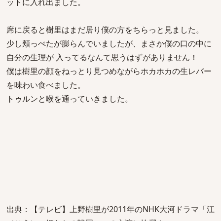
ットに入れ出ました。
席に戻ると樹里はまだ居り僕の方をちらっと見ました。
少し頬っぺたが膨らんでいましたが、まさか僕の口の中に
自分の生理が 入ってるなんて思うはずがありません！
僕は樹里の顔をねっとり見つめながらホカホカの生レバー
を味わい食べました。
トゥルンと喉を通っていきました。
出典：【テレビ】上野樹里が2011年のNHK大河ドラマ「江