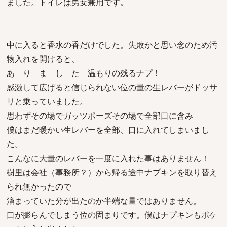
ました。トイレは男女兼用です。
中に入ると香水の香だけでした。失敗かと思い念のため汚
物入れを開けると、
あ り ま し た 温もりの残るナプ！
感激して広げると信じられない位の量の生レバーがドッサ
リと乗っていました。
思わずその場でガッツポーズその場で全部口に含み
僕はまだ暖かい生レバーを全部、口に入れてしまいまし
た。
こんなに大量のレバーを一度に入れた事はありません！
樹里は会社（事務所？）から帰る途中ナプキンを取り替え
られ無かったので
溜まっていた分が出たのか半端な量ではありません。
口が膨らんでしまう位の固まりです。僕はナプキンもポケ