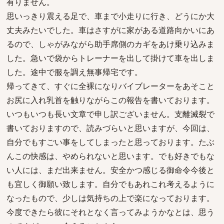
有りません。
思いっきり震える足で、車まで小走りに行き、どうにか大
丈夫みたいでした。車はさすがに家がある道路向かいにあ
るので、しゃがみながら助手席側のカギをあけ乗り込みま
した。急いで袋からトレーナーを出して掛けて車を出しま
した。途中で服を調え無事帰宅です。
帰ってきて、すぐに全裸になりバイブレーターをあそこと
お尻に入れ乳首を触りながらこの報告を書いております。
いつもいつも長い文章で申し訳ございません。支離滅裂で
書いておりますので、読みづらいと思いますが、今回は、
自分でもすごい事をしてしまったと思っております。たぶ
んこの快感は、やめられないと思います。でも好きでもな
い人には、まだ出来ません。安全かつ感じる御命令今後と
も宜しく御願い致します。自分でもあれこれ考えるように
なったもので、少しは気持ちの上で楽になっております。
今度できたら彼にそれとなく言ってみようかなとは、思う