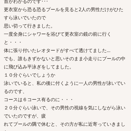
首がわかるのです･･･
更衣室から恐る恐るプールを見ると2人の男性だけがひた
すら泳いでいたので
思い切って行きました。
一度全身にシャワーを浴びて更衣室の鏡の前に行く
と・・・
体に張り付いたレオタードがすべて透けてました…
でも、誰もきずかないと思いそのまま小走りにプールの中
に飛び込み平泳ぎをしてました。
１０分ぐらいでしょうか
泳いでいると、私の後に付くように一人の男性が泳いでい
るのです、
コースは６コース有るのに・・・
２０分ぐらい泳いで、その男性の視線を気にしながら泳い
でいたのですが、疲
れてプールの隅で休むと、その方が私に近寄っていきまし