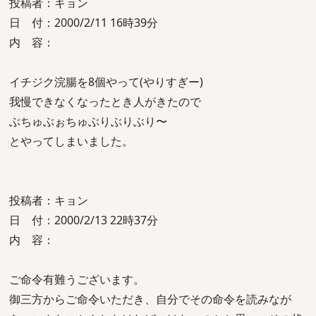
投稿者：キョン
日 付：2000/2/11 16時39分
内 容：
イチジク浣腸を8個やって(やりすぎー)
我慢できなくなったとき人がきたので
ぶちゅぶぉちゅぶりぶりぶり〜
とやってしまいました。
投稿者：キョン
日 付：2000/2/13 22時37分
内 容：
ご命令有難うございます。
御三方からご命令いただき、自分でその命令を読みなが