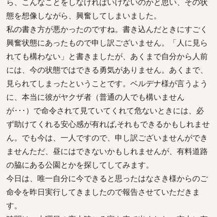
ら、こんなことをしなければいけないのかと思い、その状
態を想像しながら、興奮してしまいました。
私の書き方が悪かったのですね。書き込んだときにすごく
興奮状態にあったもので申し訳ございません。「人に見ら
れても構わない」と書きましたが、あくまで自分から人前
には、今の状態ではできる勇気がありません。あくまで、
見られてしまったということです。ベルデナ様が言うよう
に、本当に彼がヤクザ者（普通の人でも構いません
が･･･）で命令されて見ていてくれて危ないときには、必
ず助けてくれる安心感が有れば,それもできるかもしれませ
ん。でも今は、一人ですので、申し訳ございませんができ
ませんただ、昼にはできないかもしれませんが、有料道路
の脇にある公園とかを探してしてみます。
今日は、唯一自分に今できると思ったはなさき様からのご
命令を昨日実行してきましたので報告させていただきま
す。