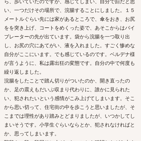
ら、歩いていたのですが、感じてしまい、自分で罰だと思
い、一つだけその場所で、浣腸することにしました。１５
メートルぐらい先には家があるところで、傘をおき、お尻
をを突き上げ、コートをめくった姿で、あそこからはバイ
ブレーターの先が出ています。袋から浣腸を一つ取り出
し、お尻の穴にあてがい、液を入れました。すごく惨めな
自分がここにいます。でも感じているのです。ベルデナ様
が言うように、私は露出狂の変態です。自分の中で何度も
繰り返しました。
浣腸をしたことで踏ん切りがついたのか、開き直ったの
か、足の震えもだいぶ収まり代わりに、誰かに見られた
い、犯されたいという感情がこみ上げてしまいます。そこ
から思い切って、住宅街の中を歩こうと思いましたが、そ
こまでは理性があり踏みとどまりましたが、いつかしてし
まいそうです。小学生ぐらいならとか、犯されなければと
か、思ってしまいます。