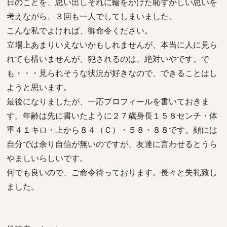
日のことを、思い出しそれに輪をかけた恥ずかしい思いを
考えながら、３回も一人でしてしまいました。
こんな私でよければ、御命令ください。
立場上あまりいえないかもしれませんが、本当に人に見ら
れても構いませんが、犯されるのは、絶対いやです。で
も・・・見られそうな状況が好きなので、できることはし
ようと思います。
最後になりましたが、一応プロフィールを書いておきま
す。年齢は先に書いたように２７歳身長１５８センチ・体
重４１キロ・上から８４（Ｃ）・５８・８８です。顔には
自分では余り自信が無いのですが、友達に言わせるとうら
やましいらしいです。
何でも良いので、ご命令待っております。長々と失礼致し
ました。