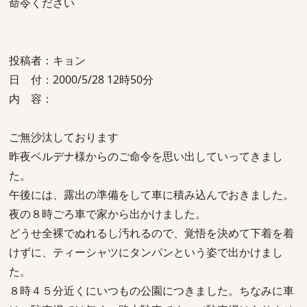
命令ください
投稿者：キョン
日 付：2000/5/28 12時50分
内 容：
ご無沙汰しております
昨夜ベルデナ様からのご命令を思い出していってきまし
た。
午後には、露出の準備をして車に積み込んでおきました。
夜の８時ごろ車で家から出かけました。
どうせ全裸でぬれるし汚れるので、覚悟を決めて下着を着
けずに、ティーシャツにタンパンという姿で出かけまし
た。
８時４５分近くにいつもの公園につきました。ちなみに車