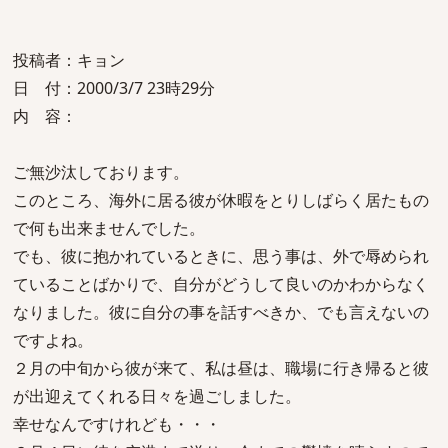
投稿者：キョン
日 付：2000/3/7 23時29分
内 容：
ご無沙汰しております。
このところ、海外に居る彼が休暇をとりしばらく居たもの
で何も出来ませんでした。
でも、彼に抱かれているときに、思う事は、外で辱められ
ていることばかりで、自分がどうして良いのかわからなく
なりました。彼に自分の事を話すべきか、でも言えないの
ですよね。
２月の中旬から彼が来て、私は昼は、職場に行き帰ると彼
が出迎えてくれる日々を過ごしました。
幸せなんですけれども・・・