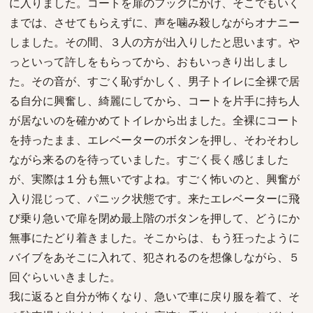
に入りました。コートを扉のフックにかけ、そこでもいく
までは、させてもらえずに、声を噛み殺しながらオナニー
しました。その間、３人の方が出入りしたと思います。や
っといって許しをもらってから、おもいっきり出しまし
た。その音が、すごく恥ずかしく、男子トイレに全裸で居
る自分に興奮し、綺麗にしてから、コートを片手に持ち人
が居ないのを確かめてトイレから出ました。全裸にコート
を持ったまま、エレベーターのボタンを押し、そわそわし
ながら来るのを待っていました。すごく長く感じました
が、実際は１分も無いですよね。すごく怖いのと、興奮が
入り混じって、パニック状態です。来たエレベーターに飛
び乗り急いで扉を閉め最上階のボタンを押して、どうにか
無事にたどり着きました。そこからは、もう狂ったように
バイブをあそこに入れて、犯されるのを想像しながら、５
回ぐらいいきました。
我に返ると自分が怖くなり、急いで車に戻り服を着て、そ