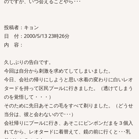
のですが、いつ会えることやら･･･
投稿者：キョン
日 付：2000/5/13 23時26分
内 容：
久しぶりの告白です。
今回は自分から刺激を求めてしてしまいました。
今日、会社の帰りにしようと思い水着の変わりに白いレオ
タードを持って区民プールに行きました。（透けてしまう
のを覚悟して・・・）
そのために先日あそこの毛をすべて剃りました。（どうせ
当分は、彼と会わないので･･･）
会社帰りにプールに行き、あそこにピンポンだまを３個入
れてから、レオタードに着替えて、鏡の前に行くと･･･乳