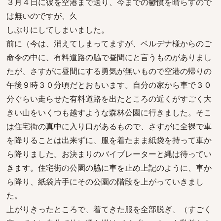
３月４日に彼を空港まで送り、今までの鬱憤を晴らすので
は無いのですが、久
しぶりにしてしまいました。
前に（今は、消えてしまってますが、ベルデナ様からのご
命令の中に、有料道路の脇で昼間にと言うものがありまし
たが、さすがに昼間にする勇気が無いもので空港の帰りの
午後９時３０分頃だとおもいます。自分の家から車で３０
分ぐらい走らせた有料道路を出たところの近くがすごく大
きい山をいくつも越すような森林公園に行きました。そこ
は住宅街の真中に入り口があるもので、さすがに全裸で車
を降りることは出来ずに、服を着たまま紙袋を持って車か
ら降りました。お決まりのバイブレーターと縄は待ってい
きます。住宅街の公園の脇に車を止め上記のように、車か
ら降り、紙袋片手にその公園の階段を上がっていきまし
た。
上がりきったところで、着てきた服を全部脱ぎ、（すごく