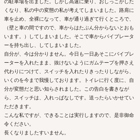
の駐車場を出ました。しかし高速に乗り、おしっこがした
くなり、私の中の変態の私が考えてしまいました。路肩に
車を止め、全裸になって、車が通り過ぎて行くところで、
（壁と車の間ですので、車からはたぶん分からないとおも
います。）してしまいました。そこで車からバイブレータ
ーを持ち出し、してしまいました。
自分が、今は分かりません。今日も一日あそこにバイブレ
ーターを入れたまま、抜けないようにガムテープを押さえ
代わりにつけて、スイッチを入れたりきったりしながら、
いくのを今まで我慢しております。トイレに行く度に、自
分が変態だと思い知らされました。この告白を書きなが
ら、スイッチは、入れっぱなしです。送ったらいかせてい
ただきます。
こんな私ですが、できることは実行しますので、是非御命
令ください。
長くなりましたすいません。