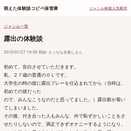
萌えた体験談コピペ保管庫
ジャンル
検索
人気
殿堂
ジャンル一覧
露出の体験談
2010/01/27 19:38 登録: えっちな名無しさん
初めて、告白させていただきます。
私、２７歳の普通のＯＬです。
大学生の時の彼に露出プレーを仕込まれてから（当時は、
初めての彼だった
ので、みんなこうなのだと思ってました。）露出癖が着い
てしまいました。
その後、付き合った人もみんな、外で恥ずかしいことをさ
せたりしないので、満足できずオナニーするようになり、