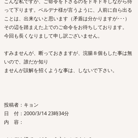
こんな私ですが、ご命令を下さるのをドキドキしながら待
って下ります。ベルデナ様が言うように、人前に自ら出る
ことは、出来ないと思います（矛盾は分かりますが･･･）
その辺を踏まえた上でのご命令をお待ちしております。
今回も長くなりまして申し訳ございません。
すみませんが、断っておきますが、浣腸８個もした事は無
いので、誰だか知り
ませんが誤解を招くような事は、しないで下さい。
投稿者：キョン
日 付：2000/3/14 23時34分
内 容：