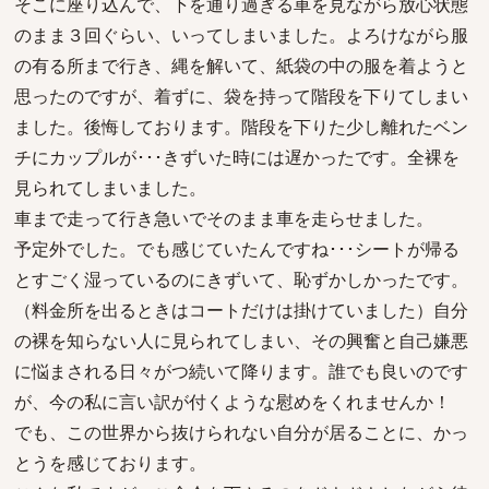
そこに座り込んで、下を通り過ぎる車を見ながら放心状態
のまま３回ぐらい、いってしまいました。よろけながら服
の有る所まで行き、縄を解いて、紙袋の中の服を着ようと
思ったのですが、着ずに、袋を持って階段を下りてしまい
ました。後悔しております。階段を下りた少し離れたベン
チにカップルが･･･きずいた時には遅かったです。全裸を
見られてしまいました。
車まで走って行き急いでそのまま車を走らせました。
予定外でした。でも感じていたんですね･･･シートが帰る
とすごく湿っているのにきずいて、恥ずかしかったです。
（料金所を出るときはコートだけは掛けていました）自分
の裸を知らない人に見られてしまい、その興奮と自己嫌悪
に悩まされる日々がつ続いて降ります。誰でも良いのです
が、今の私に言い訳が付くような慰めをくれませんか！
でも、この世界から抜けられない自分が居ることに、かっ
とうを感じております。