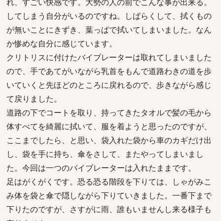
れ、すごい快感です。大勢の人の前でこんな事が出来る。
してしまう自分がいるのですね。しばらくして、拭くもの
が無いことにきずき、葉っぱで拭いてしまいました。なん
か惨めな自分に感じています。
クリトリスに付けたバイブレーターは取れてしまいました
ので、手であてがいながら乳首をもんで道路わきの道を歩
いていくと先ほどのところに戻れるので、歩きながら感じ
て戻りました。
道路の下でコートを取り、持ってきたタオルで髪の毛から
体すべてを綺麗に拭いて、服を着ようと思ったのですが、
ここまでしたら、と思い、袋入れた袋から車のカギだけ出
し、袋を手に持ち、傘をさして、またやってしまいまし
た。今回は一つのバイブレーターは入れたままです。
足はがくがくです。恐る恐る階段を下りては、しゃがみこ
み体を袋と傘で隠しながら下りていきました。一番下まで
下りたのですが、さすがに雨、誰もいませんし来る様子も