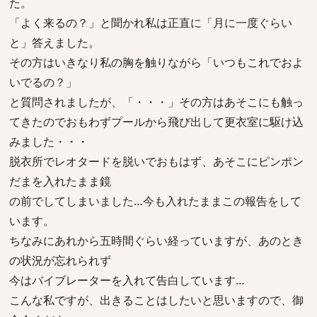
た。
「よく来るの？」と聞かれ私は正直に「月に一度ぐらい
と」答えました。
その方はいきなり私の胸を触りながら「いつもこれでおよ
いでるの？」
と質問されましたが、「・・・」その方はあそこにも触っ
てきたのでおもわずプールから飛び出して更衣室に駆け込
みました・・・
脱衣所でレオタードを脱いでおもはず、あそこにピンポン
だまを入れたまま鏡
の前でしてしまいました…今も入れたままこの報告をして
います。
ちなみにあれから五時間ぐらい経っていますが、あのとき
の状況が忘れられず
今はバイブレーターを入れて告白しています…
こんな私ですが、出きることはしたいと思いますので、御