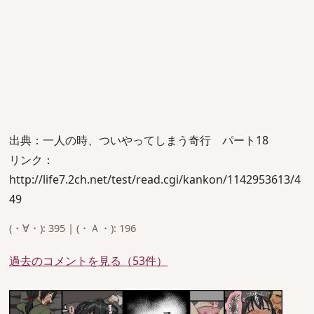
出典：一人の時、ついやってしまう奇行 パート18
リンク：
http://life7.2ch.net/test/read.cgi/kankon/1142953613/4
49
(・∀・): 395 | (・Ａ・): 196
過去のコメントを見る（53件）