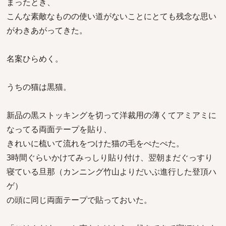
まったとき、
こんな素敵なものの使い道がないことにとても残念な思い
がわきあがってきた。
名案ひらめく。
うちの猫は黒猫。
新品の黒ストッキングを切って洋裁用の薄くてアミアミに
なってる両面テープを貼り、
きれいに梳いて流れをつけた猫の毛をぺたぺた。
3時間ぐらいかけてみっしり貼り付け、翌朝まだぐっすり
寝ている旦那（カンニング竹山よりだいぶ進行した登頂ハ
ゲ）
の頭に同じ両面テープで貼っておいた。