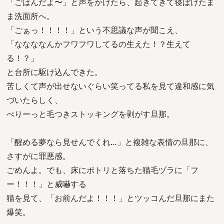
「ごはんだよ〜」と声をかけたら、起きてきて寝ぼけたま
ま洗面所へ。
「ごぁっ！！！！」という不思議な声が聞こえ、
「ななななんかフワフワしてるの生えた！？生えて
る！？」
と台所に駆け込んできた。
苦しくて声が出せないぐらい笑ってる私を見て違和感に気
づいたらしく、
ぺりーっと毛つきストッキングを剥がす旦那。
「醒める夢なら見せんでくれ…」と複雑な表情の旦那に、
さすがに罪悪感。
ごめんよ。でも、床にポトリと落ちた猫毛ヅラに「フ
ー！！！」と威嚇する
猫を見て、「お前んだよ！！！」とツッコんだ旦那にまた
爆笑。