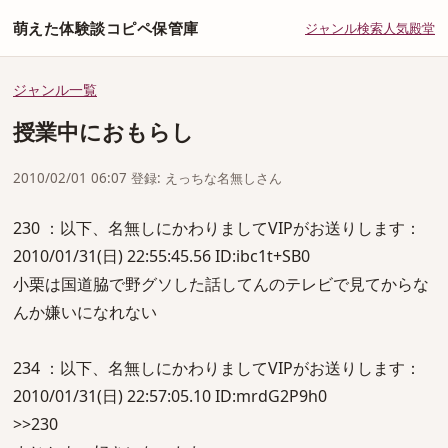
萌えた体験談コピペ保管庫
ジャンル
検索
人気
殿堂
ジャンル一覧
授業中におもらし
2010/02/01 06:07 登録: えっちな名無しさん
230 ：以下、名無しにかわりましてVIPがお送りします：
2010/01/31(日) 22:55:45.56 ID:ibc1t+SB0
小栗は国道脇で野グソした話してんのテレビで見てからな
んか嫌いになれない
234 ：以下、名無しにかわりましてVIPがお送りします：
2010/01/31(日) 22:57:05.10 ID:mrdG2P9h0
>>230