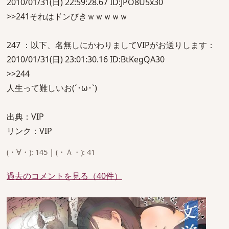
2010/01/31(日) 22:59:28.67 ID:JPO8U5x30
>>241それはドンびきｗｗｗｗｗ
247 ：以下、名無しにかわりましてVIPがお送りします：
2010/01/31(日) 23:01:30.16 ID:BtKegQA30
>>244
人生って難しいお(´･ω･`)
出典：VIP
リンク：VIP
(・∀・): 145 | (・Ａ・): 41
過去のコメントを見る（40件）