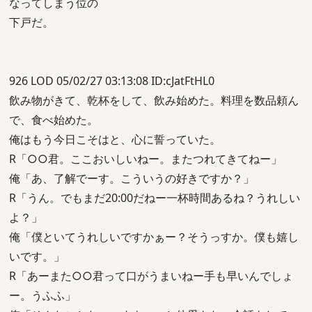
なってしまう位の
下戸だ。
926 LOD 05/02/27 03:13:08 ID:cJatFtHL0
飲み物がきて、乾杯をして、飲み始めた。料理を数品頼ん
で、食べ始めた。
俺はもう今日こそはと、心に誓っていた。
R「○○君。ここおいしいねー。またつれてきてねー」
俺「あ、了解でーす。こういうの好きですか？」
R「うん。でもまだ20:00だねー一杯時間あるね？うれしい
よ？」
俺「僕といてうれしいですかぁー？そうっすか。僕も嬉し
いです。」
R「あーまた○○君って口がうまいねー手も早いんでしょ
ー。うふふ」