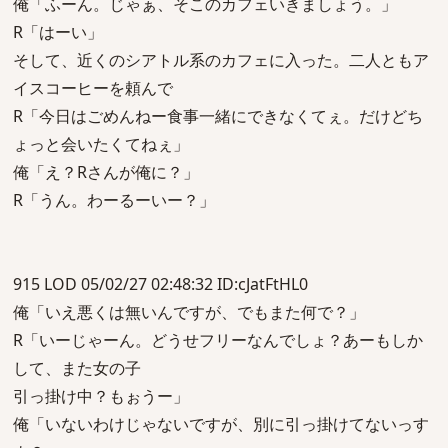
俺「ふーん。じゃぁ、そこのカフェいきましょう。」
R「はーい」
そして、近くのシアトル系のカフェに入った。二人ともア
イスコーヒーを頼んで
R「今日はごめんねー食事一緒にできなくてぇ。だけどち
ょっと会いたくてねぇ」
俺「え？Rさんが俺に？」
R「うん。わーるーいー？」
915 LOD 05/02/27 02:48:32 ID:cJatFtHL0
俺「いえ悪くは無いんですが、でもまた何で？」
R「いーじゃーん。どうせフリーなんでしょ？あーもしか
して、また女の子
引っ掛け中？もぉうー」
俺「いないわけじゃないですが、別に引っ掛けてないっす