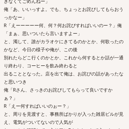
きなくてごめんねー」
俺「あ、いいっすよ。でも、ちょっとお詫びしてもらおう
っかなー」
R「えーーーーー何、何？何お詫びすればいいのー？」俺
「まぁ、思いついたら言いますよー」
と、濁して、誰がカラオケにきてるのかとか、何歌ったの
かなど、今日の様子や俺が、この後
別れたらどこ行くのかとか、これから何するとか話が一通
り終わり、コーヒーを飲み終わると
出ることとなった。店を出て俺は、お詫びの話があったな
と思いつき
俺「Rさん、さっきのお詫びしてもらって良いですか
ぁ？」
R「えー何すればいいのぉー？」
と、周りを見渡すと、事務所ばかりが入った雑居ビルが見
え、電気がついてないので人気が