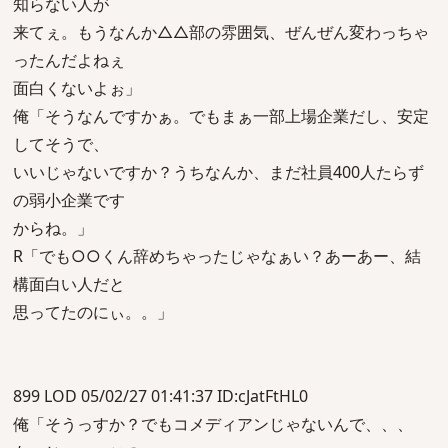
知らない人が
来てぇ。もうなんか△△部の雰囲気、ぜんぜん変わっちゃ
ったんだよねぇ
面白くないよぉ」
俺「そうなんですかぁ。でもまぁ一部上場企業だし、安定
してそうで、
いいじゃないですか？うちなんか、まだ社員400人たらず
の弱小企業です
からね。」
R「でも○○くん辞めちゃったじゃなぁい？あーあー、結
構面白い人だと
思ってたのにぃ。。」
899 LOD 05/02/27 01:41:37 ID:cJatFtHL0
俺「そうっすか？でもコメディアンじゃないんで、、、