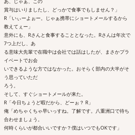
あ、じゃぁ、この
賞与はいりましたし、どっかで食事でもしません？」
R「いぃーよぉー。じゃぁ携帯にショートメールするから
教えてぇー」
意外にも、Rさんと食事することとなった。Rさんは年次で
7つ上だし、あ
る意味大先輩で在職中は会社では話はしたが、まさかプラ
イベートでお会
いできるような方ではなかった。おそらく部内の大半がそ
う思っていただ
ろう。
そして、すぐショートメールが来た。
R「今日ちょうど暇だから、どーぉ？ R」
俺「めちゃくちゃ早いっすね。了解です。八重洲口で待ち
合わせましょう。
何時くらいが都合いいですか？僕はいつでもOKです」