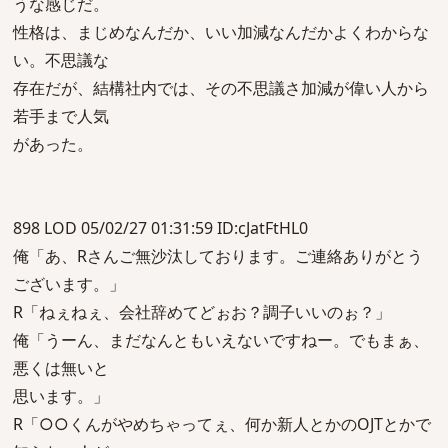
うな感じだ。
性格は、まじめなんだか、いい加減なんだかよくわからな
い。不思議な
存在だが、結構社内では、その不思議さ加減が偉い人から
若手まで人気
があった。
898 LOD 05/02/27 01:31:59 ID:cJatFtHL0
俺「あ、Rさんご無沙汰しております。ご連絡ありがとう
ございます。」
R「ねぇねぇ、会社辞めてどぉお？調子いいのぉ？」
俺「うーん、まだなんともいえないですねー。でもまぁ、
悪くは無いと
思います。」
R「○○くんがやめちゃってぇ、何か新人とかのOJTとかで