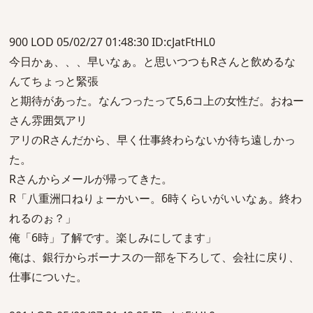
900 LOD 05/02/27 01:48:30 ID:cJatFtHL0
今日かぁ、、、早いなぁ。と思いつつもRさんと飲めるな
んてちょっと緊張
と期待があった。なんつったって5,6コ上の女性だ。おねー
さん雰囲気アリ
アリのRさんだから、早く仕事終わらないか待ち遠しかっ
た。
Rさんからメールが帰ってきた。
R「八重洲口ねりょーかいー。6時くらいがいいなぁ。終わ
れるのぉ？」
俺「6時」了解です。楽しみにしてます」
俺は、銀行からボーナスの一部を下ろして、会社に戻り、
仕事についた。