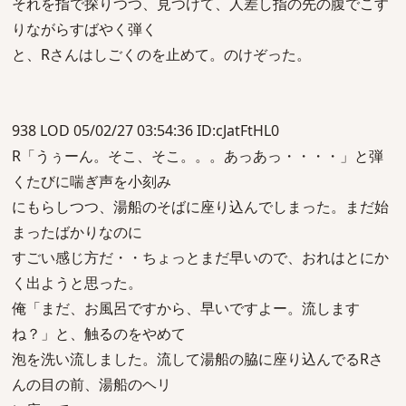
それを指で探りつつ、見つけて、人差し指の先の腹でこす
りながらすばやく弾く
と、Rさんはしごくのを止めて。のけぞった。
938 LOD 05/02/27 03:54:36 ID:cJatFtHL0
R「うぅーん。そこ、そこ。。。あっあっ・・・・」と弾
くたびに喘ぎ声を小刻み
にもらしつつ、湯船のそばに座り込んでしまった。まだ始
まったばかりなのに
すごい感じ方だ・・ちょっとまだ早いので、おれはとにか
く出ようと思った。
俺「まだ、お風呂ですから、早いですよー。流します
ね？」と、触るのをやめて
泡を洗い流しました。流して湯船の脇に座り込んでるRさ
んの目の前、湯船のヘリ