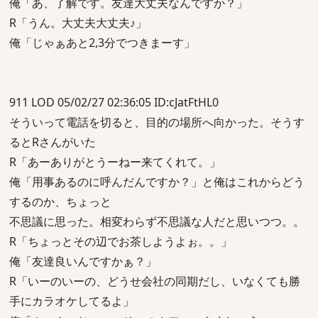
俺「あ、了解です。友達大丈夫なんですか？」
R「うん。大丈夫大丈夫♪」
俺「じゃぁあと2,3分でつきまーす」
911 LOD 05/02/27 02:36:05 ID:cJatFtHL0
そういって電話を切ると、目的の場所へ向かった。そうす
るとRさんがいた
R「あーありがとうーねー来てくれて。」
俺「用事あるのに呼んだんですか？」と俺はこれからどう
するのか、ちょっと
不思議に思った。相変わらず不思議な人だと思いつつ。。
R「ちょっとその辺でお茶しようよぉ。。」
俺「友達良いんですかぁ？」
R「いーのいーの、どうせ会社の同期だし、いなくても勝
手にカラオケしてるよ」