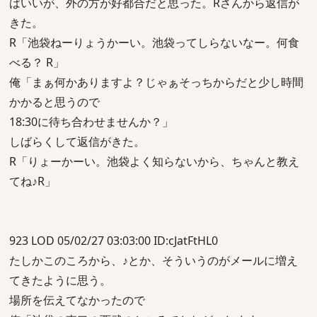
ばいいが、外の方が好都合だと思った。Rさんから返信が
きた。
R「池袋ねーりょうかーい。池袋ってしらないなー。何食
べる？ R」
俺「まぁ何かありますよ？じゃぁそっちからだと少し時間
かかると思うので
18:30に待ち合わせませんか？」
しばらくして返信がきた。
R「りょーかーい。池袋よく知らないから、ちゃんと教え
てね♪R」
923 LOD 05/02/27 03:03:00 ID:cJatFtHL0
たしかこのころから、♪とか、そういうのがメールに増え
てきたように思う。
場所を伝えてなかったので