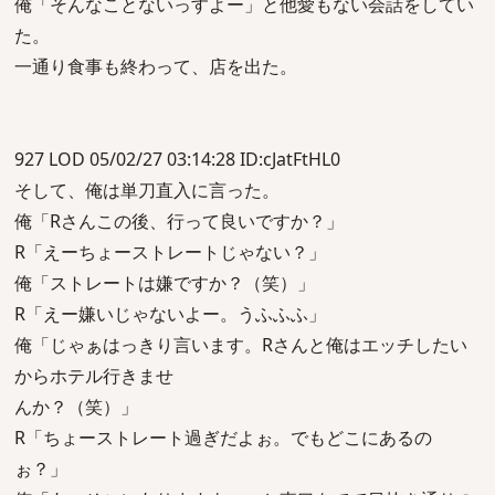
俺「そんなことないっすよー」と他愛もない会話をしてい
た。
一通り食事も終わって、店を出た。
927 LOD 05/02/27 03:14:28 ID:cJatFtHL0
そして、俺は単刀直入に言った。
俺「Rさんこの後、行って良いですか？」
R「えーちょーストレートじゃない？」
俺「ストレートは嫌ですか？（笑）」
R「えー嫌いじゃないよー。うふふふ」
俺「じゃぁはっきり言います。Rさんと俺はエッチしたい
からホテル行きませ
んか？（笑）」
R「ちょーストレート過ぎだよぉ。でもどこにあるの
ぉ？」