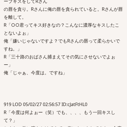
ープキスをしてRさん
の唇を貪り。Rさんに俺の唇を貪られていると。Rさんが唇
を離して。
R「○○君ってキス好きなの？こんなに濃厚なキスしたこ
とないよぉ」
俺「嫌いじゃないですよ？でもRさんの唇って柔らかいで
すね。」
R「三十路のおばさん捕まえてその気にさせないでよぉ
ー」
俺「じゃぁ、今度は。ですね」
919 LOD 05/02/27 02:56:57 ID:cJatFtHL0
R「今度は何よぉー（笑）でも、、、、もう一回キスし
て？」