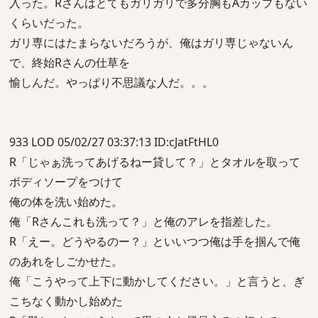
入った。Rさんはとてもガリガリで多分胸もAカップもない
くらいだった。
ガリ専にはたまらないだろうが、俺はガリ専じゃないん
で、終始Rさんの仕草を
愉しんだ。やっぱり不思議な人だ。。。
933 LOD 05/02/27 03:37:13 ID:cJatFtHL0
R「じゃぁ洗ってあげるねー貸して？」とタオルを取って
ボディソープをつけて
俺の体を洗い始めた。
俺「Rさんこれも洗って？」と俺のアレを指差した。
R「えー。どうやるのー？」といいつつ俺は手を掴んで俺
のあれをしごかせた。
俺「こうやって上下に動かしてください。」と言うと、ぎ
こちなく動かし始めた