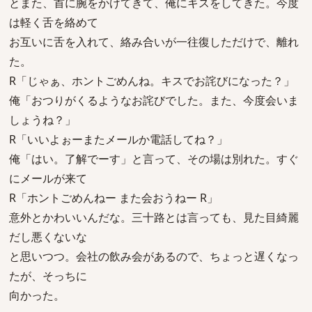
とまた、首に腕をかけてきて、俺にキスをしてきた。今度
は軽く舌を絡めて
お互いに舌を入れて、絡み合いが一往復しただけで、離れ
た。
R「じゃぁ、ホントごめんね。キスでお詫びになった？」
俺「おつりがくるようなお詫びでした。また、今度会いま
しょうね？」
R「いいよぉーまたメールか電話してね？」
俺「はい。了解でーす」と言って、その場は別れた。すぐ
にメールが来て
R「ホントごめんねー また会おうねー R」
意外とかわいいんだな。三十路とは言っても、見た目綺麗
だし悪くないな
と思いつつ。会社の飲み会があるので、ちょっと遅くなっ
たが、そっちに
向かった。