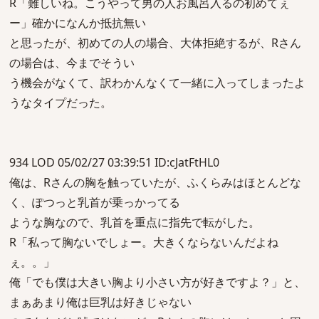
R「難しいね。こうやって男の人お風呂入るの初めてぇ
ー」確かになんか抵抗無い
と思ったが、初めての人の場合、大体拒絶するが、Rさん
の場合は、今までそうい
う機会がなくて、訳わかんなくて一緒に入ってしまったよ
うなタイプだった。
934 LOD 05/02/27 03:39:51 ID:cJatFtHL0
俺は、Rさんの胸を触っていたが、ふくらみはほとんどな
く、ぽつっと乳首が乗っかってる
ような胸なので、乳首を重点に指先で転がした。
R「私って胸ないでしょー。大きくならないんだよね
ぇ。。」
俺「でも僕は大きい胸より小さい方が好きですよ？」と、
まぁあまり俺は巨乳は好きじゃない