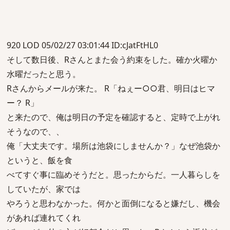
920 LOD 05/02/27 03:01:44 ID:cJatFtHL0
そして数日後、Rさんとまた会う約束をした。確か火曜か
水曜だったと思う。
Rさんからメールが来た。 R「ねぇー○○君、明日はヒマ
ー？ R」
と来たので、俺は明日の予定を確認すると、定時で上がれ
そうなので、、
俺「大丈夫です。場所は池袋にしませんか？」なぜ池袋か
というと、飯を食
べてすぐ事に臨めそうだと。思ったからだ。一人暮らしを
していたが、家では
やろうと思わなかった。何かと面倒になると嫌だし、機会
があれば連れてくれ