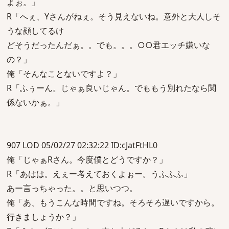
よぉ。」
R「へぇ、Yさんがねぇ。そう見えないね。意外と大人しそ
うな顔してるけ
どそうだったんだぁ。。でも。。。○○君エッチ嫌いな
の？」
俺「そんなことないですよ？」
R「ふぅーん。じゃぁ良いじゃん。でももう別れたなら関
係ないかぁ。」
907 LOD 05/02/27 02:32:22 ID:cJatFtHL0
俺「じゃぁRさん。今度僕とどうですか？」
R「あはは。えぇー考えておくよぉー。うふふふ」
あー言っちゃった。。と思いつつ。
俺「あ、もうこんな時間ですね。そろそろ遅いですから。
行きましょうか？」