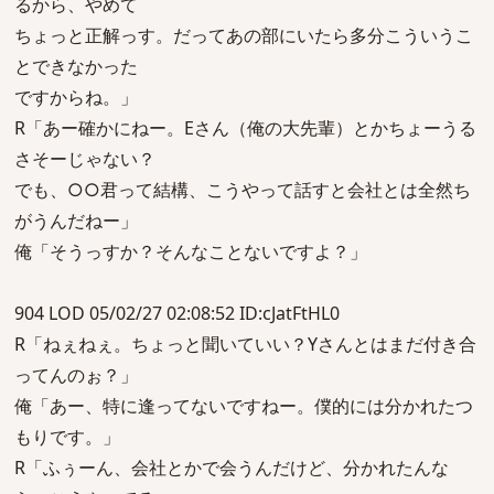
るから、やめて
ちょっと正解っす。だってあの部にいたら多分こういうこ
とできなかった
ですからね。」
R「あー確かにねー。Eさん（俺の大先輩）とかちょーうる
さそーじゃない？
でも、○○君って結構、こうやって話すと会社とは全然ち
がうんだねー」
俺「そうっすか？そんなことないですよ？」
904 LOD 05/02/27 02:08:52 ID:cJatFtHL0
R「ねぇねぇ。ちょっと聞いていい？Yさんとはまだ付き合
ってんのぉ？」
俺「あー、特に逢ってないですねー。僕的には分かれたつ
もりです。」
R「ふぅーん、会社とかで会うんだけど、分かれたんな