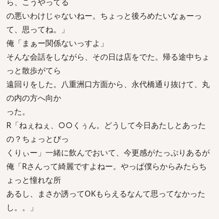
ら、こうやってる
の悪いわけじゃないねー。ちょっと後ろめたいなぁーっ
て、思ってね。」
俺「まぁー関係ないっすよ」
そんな会話をしながら、その日は店をでた。帰る途中ちょ
っと散歩がてら
遠回りをした。八重洲口方面から、永代橋通り抜けて、丸
の内の方へ向か
った。
R「ねぇねぇ、○○くぅん。どうして今日あたしとあった
の？ちょっとびっ
くりぃー」一緒に飲んでおいて、今更感がたっぷりあるが
俺「Rさんって綺麗ですよねー。やっぱ僕らからみたらち
ょっと憧れな所
あるし、まさか誘ってOKもらえるなんて思ってなかった
し。。」