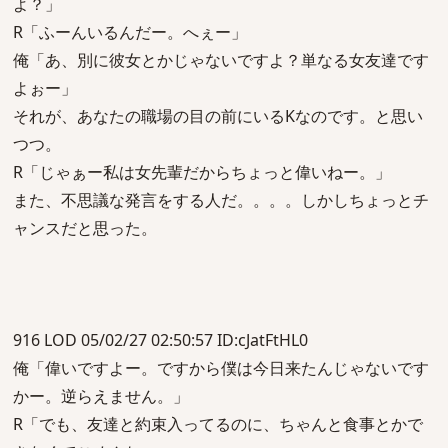
よ？」
R「ふーんいるんだー。へぇー」
俺「あ、別に彼女とかじゃないですよ？単なる女友達です
よぉー」
それが、あなたの職場の目の前にいるKなのです。と思い
つつ。
R「じゃぁー私は女先輩だからちょっと偉いねー。」
また、不思議な発言をする人だ。。。。しかしちょっとチ
ャンスだと思った。
916 LOD 05/02/27 02:50:57 ID:cJatFtHL0
俺「偉いですよー。ですから僕は今日来たんじゃないです
かー。逆らえません。」
R「でも、友達と約束入ってるのに、ちゃんと食事とかで