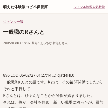
萌えた体験談コピペ保管庫
ジャンル
検索
人気
殿堂
ジャンル一覧
一般職のRさんと
2005/03/03 18:07 登録: えっちな名無しさん
896 LOD 05/02/27 01:27:14 ID:cJatFtHL0
一般職Rさんとの話です。Kとは、その後SF関係でしたが、
それと平行して
Rさんとは、ひょんなことから関係が始まりました。
それは、俺が、会社を辞め、新しい職場に移ったが、賞与