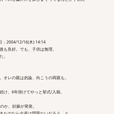
004/12/16(木) 14:14
後も良好。でも、子供は無理。
た。
。オレの親は勿論、向こうの両親も。
続け、6年掛けてやっと挙式/入籍。
たのか、妊娠が発覚。
きたのなら出産は問題ないだろう、と。