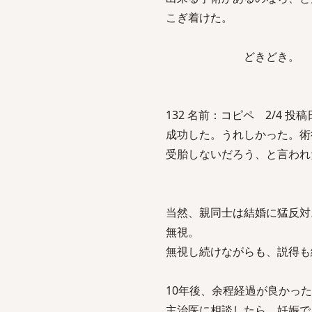
こぎ着けた。
どきどき。
132 名前：コピペ 2/4 投稿日：2
成功した。うれしかった。術
受胎しないだろう、と言われ
当然、親同士は結婚に猛反対
無視。
無視し続けながらも、説得も
10年後、余程経過が良かっ
主治医に相談したら、妊娠で