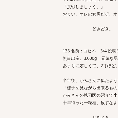
「挑戦しましょう。」
おまい、オレの女房だぞ、オ
どきどき。
133 名前：コピペ 3/4 投稿日：2
無事出産。3,000g 元気な
あまりに嬉しくて、2寸ほど
半年後、かみさんに似たよう
「様子を見ながら出来るもの
かみさんの執刀医の紹介で小
十年待った一粒種、殺すなよ
どきどき。