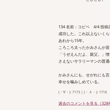
134 名前：コピペ 4/4 投稿日：2
成功した。これ以上ないくら
あれから15年。
ころころ太ったかみさんが居
「うぜえんだよ、親父。」憎
さえないサラリーマンの普通
かみさんにも、せがれにも言
幸せを噛みしめている。
(・∀・): 7173 | (・Ａ・): 1718
過去のコメントを見る（328