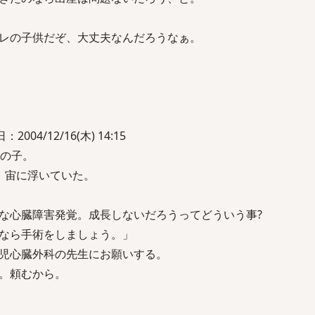
レの子供だぞ、大丈夫なんだろうなぁ。
004/12/16(木) 14:15
男の子。
、宙に浮いていた。
な心臓障害発覚。成長しないだろうってどういう事?
なら手術をしましょう。」
児心臓外科の先生にお願いする。
。頼むから。