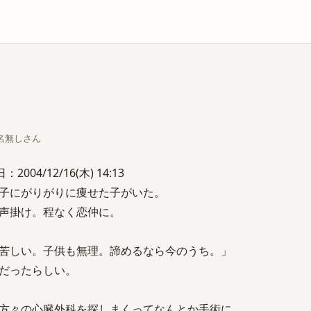
庫
ちな名無しさん
004/12/16(木) 14:13
子にがりがりに痩せた子がいた。
声掛け。程なく恋仲に。
苦しい。子供も無理。諦めるなら今のうち。」
だったらしい。
方々の心臓外科を探しまくってなんとか手術に