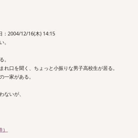
004/12/16(木) 14:15
い。
る。
まれ口を聞く、ちょっと小振りな男子高校生が居る。
の一家がある。
わないが、
件）