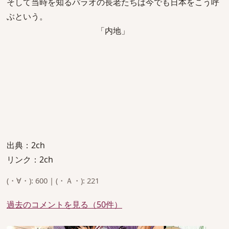
そして当時を知るパラオの長老たちは今でも日本をこう呼
ぶという。
「内地」
出典：2ch
リンク：2ch
(・∀・): 600 | (・Ａ・): 221
過去のコメントを見る（50件）