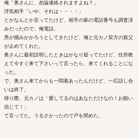
俺「奥さんに、勿論連絡されますよね？」
浮気相手「いや、それは・・・・」
とかなんとか言ってたけど、相手の家の電話番号も調査済
みだったので、俺電話。
男が掴みかかろうとしてきたけど、俺と元カノ双方の親父
が止めてくれた。
奥さんに最初説明したときはかなり疑ってたけど、住所教
えて今すぐ来て下さいって言ったら、来てくれることにな
った。
で、奥さん来てからも一悶着あったんだけど、一応話し合
いは終了。
帰り際、元カノは「愛してるのはあなただけなの！お願い
信じて！」
て言ってた。うるさかったので戸を閉めた。