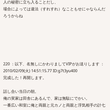
人の秘密に立ち入ることだし、
場合によっては違法（すれすれ）なこともせにゃならんだ
ろうからね
220 ：以下、名無しにかわりましてVIPがお送りします ：
2010/02/09(火) 14:51:15.77 ID:g7t3yu400
完成した！再開します。
話し合い当日の朝。
俺の実家は田舎にあるんで、家は無駄にでかい。
一番広い和室に俺と両親と元カノと両親と浮気相手の計七