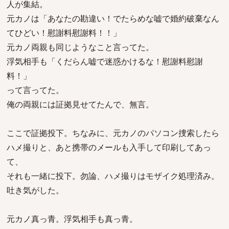
人が集結。
元カノは「あなたの勘違い！でたらめな嘘で婚約破棄なん
てひどい！慰謝料慰謝料！！」
元カノ両親も同じようなこと言ってた。
浮気相手も「くだらん嘘で迷惑かけるな！慰謝料慰謝
料！」
って言ってた。
俺の両親には証拠見せてたんで、無言。
ここで証拠投下。ちなみに、元カノのパソコン捜索したら
ハメ撮りと、あと携帯のメールも入手して印刷してあっ
て、
それも一緒に投下。勿論、ハメ撮りはモザイク処理済み。
吐き気がした。
元カノ真っ青。浮気相手も真っ青。