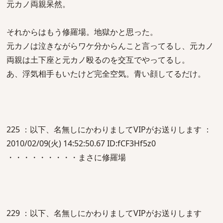
元カノ両親呆然。
それからはもう修羅場。地獄かと思った。
元カノは泣きながらワケ分からんこと言ってるし、元カノ
両親は土下座と元カノ殴るのを交互でやってるし。
あ、浮気相手もいたけど完全空気。青い顔してるだけ。
225 ：以下、名無しにかわりましてVIPがお送りします ：
2010/02/09(火) 14:52:50.67 ID:fCF3Hf5z0
・・・・・・・・・まさに修羅場
229 ：以下、名無しにかわりましてVIPがお送りします