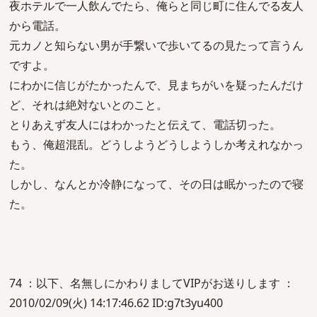
夜ホテルで一人飲んでたら、俺らと同じ町に住んでる友人
から電話。
元カノと知らない男が手繋いで歩いてるの見たって言うん
ですよ。
にわかに信じがたかったんで、見まちがいを疑ったんだけ
ど、それは絶対ないとのこと。
とりあえず友人にはわかったと伝えて、電話切った。
もう、俺超混乱。どうしようどうしようしか考えれなかっ
た。
しかし、なんとか冷静になって、その日は眠かったので寝
た。
74 ：以下、名無しにかわりましてVIPがお送りします ：
2010/02/09(火) 14:17:46.62 ID:g7t3yu400