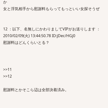
か
女と浮気相手から慰謝料もらってもっといい女探そうぜ
12 ：以下、名無しにかわりましてVIPがお送りします ：
2010/02/09(火) 13:44:50.78 ID:jDec/HGj0
慰謝料はどんくらいとる？
>>11
>>12
慰謝料とかそこら辺は全部決着済み。