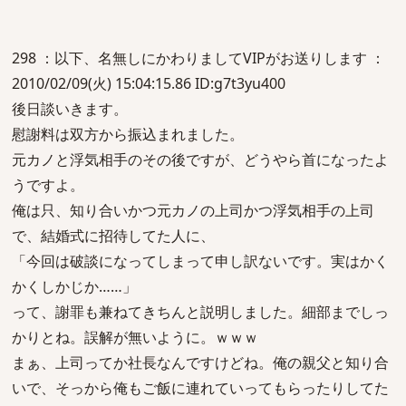
298 ：以下、名無しにかわりましてVIPがお送りします ：
2010/02/09(火) 15:04:15.86 ID:g7t3yu400
後日談いきます。
慰謝料は双方から振込まれました。
元カノと浮気相手のその後ですが、どうやら首になったよ
うですよ。
俺は只、知り合いかつ元カノの上司かつ浮気相手の上司
で、結婚式に招待してた人に、
「今回は破談になってしまって申し訳ないです。実はかく
かくしかじか……」
って、謝罪も兼ねてきちんと説明しました。細部までしっ
かりとね。誤解が無いように。ｗｗｗ
まぁ、上司ってか社長なんですけどね。俺の親父と知り合
いで、そっから俺もご飯に連れていってもらったりしてた