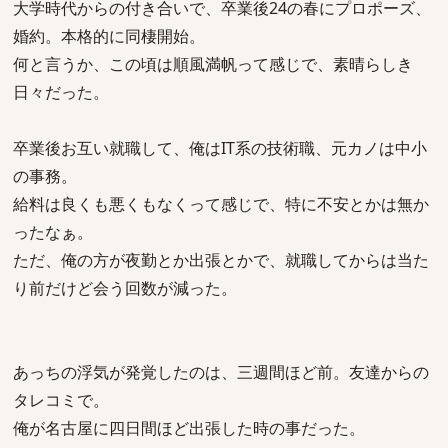
大学時代からの付き合いで、卒業後24の春にプロポーズ、
婚約。本格的に同棲開始。
何と言うか、この頃は順風満帆って感じで、素晴らしき
日々だった。
卒業後お互い就職して、俺はIT系の技術職、元カノは中小
の事務。
給料は良くも悪くもなくって感じで、特に不安とかは無か
ったなぁ。
ただ、俺の方が夜勤とか出張とかで、就職してからは当た
り前だけど会う回数が減った。
あっちの浮気が発覚したのは、三週間ほど前。友達からの
タレコミで。
俺が名古屋に四日間ほど出張した時の事だった。