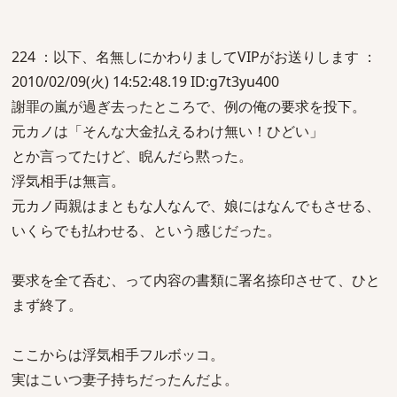
224 ：以下、名無しにかわりましてVIPがお送りします ：
2010/02/09(火) 14:52:48.19 ID:g7t3yu400
謝罪の嵐が過ぎ去ったところで、例の俺の要求を投下。
元カノは「そんな大金払えるわけ無い！ひどい」
とか言ってたけど、睨んだら黙った。
浮気相手は無言。
元カノ両親はまともな人なんで、娘にはなんでもさせる、
いくらでも払わせる、という感じだった。
要求を全て呑む、って内容の書類に署名捺印させて、ひと
まず終了。
ここからは浮気相手フルボッコ。
実はこいつ妻子持ちだったんだよ。