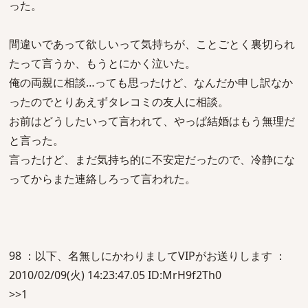
った。
間違いであって欲しいって気持ちが、ことごとく裏切られ
たって言うか、もうとにかく泣いた。
俺の両親に相談…っても思ったけど、なんだか申し訳なか
ったのでとりあえずタレコミの友人に相談。
お前はどうしたいって言われて、やっぱ結婚はもう無理だ
と言った。
言ったけど、まだ気持ち的に不安定だったので、冷静にな
ってからまた連絡しろって言われた。
98 ：以下、名無しにかわりましてVIPがお送りします ：
2010/02/09(火) 14:23:47.05 ID:MrH9f2Th0
>>1