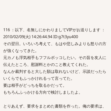
116 ：以下、名無しにかわりましてVIPがお送りします ：
2010/02/09(火) 14:26:44.94 ID:g7t3yu400
その翌日。いろいろ考えて、もはや悲しみよりも怒りの方
が強くなってきた。
元カノも浮気相手もフフルボッコしたい。その旨を友人に
伝えたところ、慰謝料とかのこと教えてくれた。
なんか裁判すると大した額は取れないけど、示談だったら
いくらでもふっかけれるって言ってた。
要は相手がどっちを取るかだって。
もちろんふっかける方向で検討しましたよ。
とりあえず、要求をまとめた書類を作った。俺の要求は、