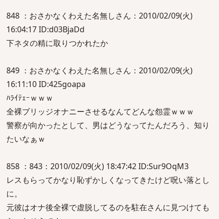
848 ：おさかなくわえた名無しさん：2010/02/09(火)
16:04:17 ID:d03BjaDd
下ネタの精に取りつかれたか
849 ：おさかなくわえた名無しさん：2010/02/09(火)
16:11:10 ID:425goapa
ﾊﾗｲﾃｪｰｗｗｗ
全裸ブリッジオナニーさせるなんてどんな怨霊ｗｗｗ
警察が向かったとして、男はどうなってたんだろう、知り
たいなぁｗ
858 ：843：2010/02/09(火) 18:47:42 ID:Sur9OqM3
レスもらってかなり恥ずかしくなってきたけど呪い落とし
に。
元彼はオナ後全裸で虚脱してるのを駐在さんに見つけても