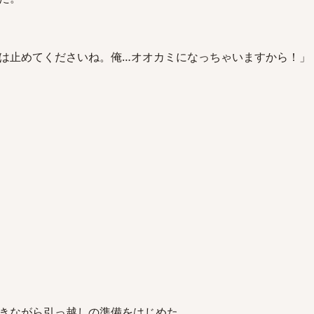
は止めてくださいね。俺…オオカミになっちゃいますから！」
きながら引っ越しの準備をはじめた…