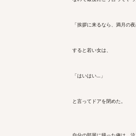
「挨拶に来るなら、満月の夜
すると若い女は、
「はいはい…」
と言ってドアを閉めた。
自分の部屋に帰った俺は、泣