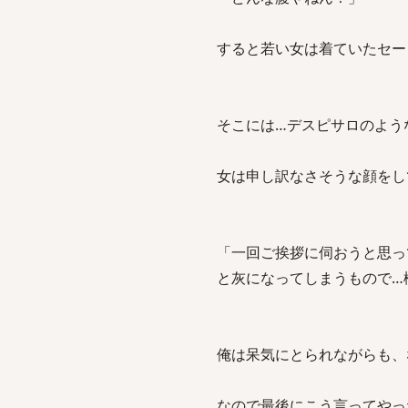
すると若い女は着ていたセー
そこには…デスピサロのよう
女は申し訳なさそうな顔をし
「一回ご挨拶に伺おうと思っ
と灰になってしまうもので…
俺は呆気にとられながらも、
なので最後にこう言ってやっ