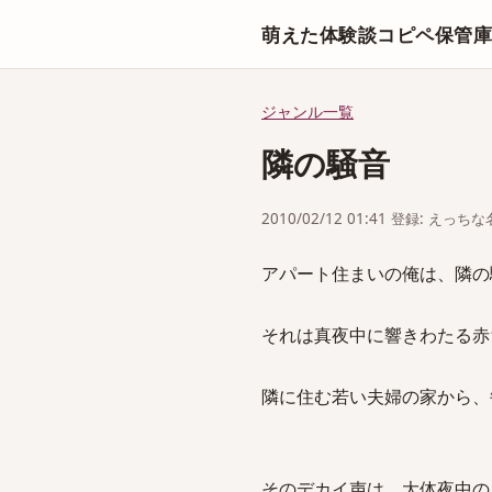
萌えた体験談コピペ保管
ジャンル一覧
隣の騒音
2010/02/12 01:41 登録: えっ
アパート住まいの俺は、隣の
それは真夜中に響きわたる赤
隣に住む若い夫婦の家から、
そのデカイ声は、大体夜中の