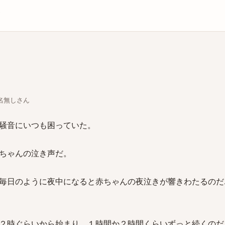
庫
ちな名無しさん
騒音にいつも困っていた。
ちゃんの泣き声だ。
毎日のように夜中になると赤ちゃんの夜泣きが響きわたるのだ
２時ぐらいから始まり、１時間か２時間くらいずっと続くのだ