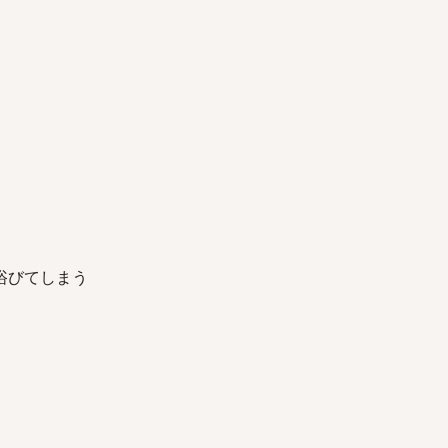
浴びてしまう