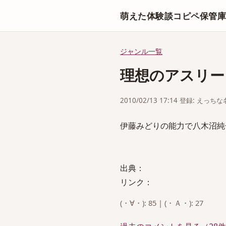
萌えた体験談コピペ保管
ジャンル一覧
理想のアスリー
2010/02/13 17:14 登録: えっ
伊藤みどりの能力で八木沼純
出典：
リンク：
(・∀・): 85 | (・Ａ・): 27