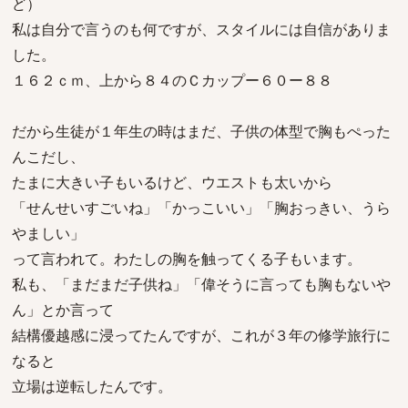
ど）
私は自分で言うのも何ですが、スタイルには自信がありま
した。
１６２ｃｍ、上から８４のＣカップー６０ー８８
だから生徒が１年生の時はまだ、子供の体型で胸もぺった
んこだし、
たまに大きい子もいるけど、ウエストも太いから
「せんせいすごいね」「かっこいい」「胸おっきい、うら
やましい」
って言われて。わたしの胸を触ってくる子もいます。
私も、「まだまだ子供ね」「偉そうに言っても胸もないや
ん」とか言って
結構優越感に浸ってたんですが、これが３年の修学旅行に
なると
立場は逆転したんです。