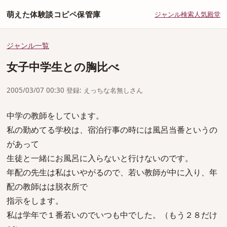
萌えた体験談コピペ保管庫
ジャンル
検索
人気
殿堂
ジャンル一覧
女子中学生との胸比べ
2005/03/07 00:30 登録: えっちな名無しさん
中学の教師をしています。
私の勤めてる学校は、宿泊行事の時には風呂当番というの
があって
生徒と一緒にお風呂に入らないと行けないのです。
年配の先生は私はいやがるので、若い教師が中に入り、年
配の教師はは脱衣所で
指示をします。
私は学年で１番若いのでいつも中でした。（もう２８だけ