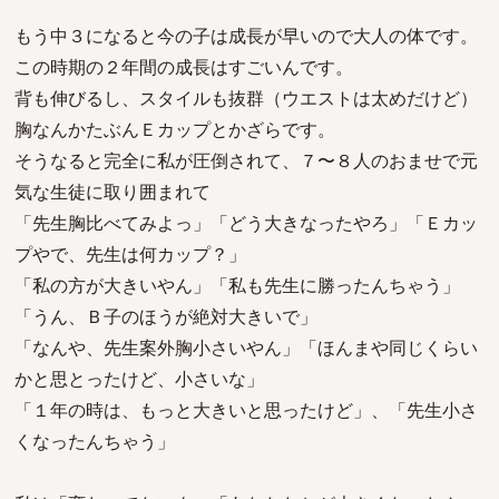
もう中３になると今の子は成長が早いので大人の体です。
この時期の２年間の成長はすごいんです。
背も伸びるし、スタイルも抜群（ウエストは太めだけど）
胸なんかたぶんＥカップとかざらです。
そうなると完全に私が圧倒されて、７〜８人のおませで元
気な生徒に取り囲まれて
「先生胸比べてみよっ」「どう大きなったやろ」「Ｅカッ
プやで、先生は何カップ？」
「私の方が大きいやん」「私も先生に勝ったんちゃう」
「うん、Ｂ子のほうが絶対大きいで」
「なんや、先生案外胸小さいやん」「ほんまや同じくらい
かと思とったけど、小さいな」
「１年の時は、もっと大きいと思ったけど」、「先生小さ
くなったんちゃう」