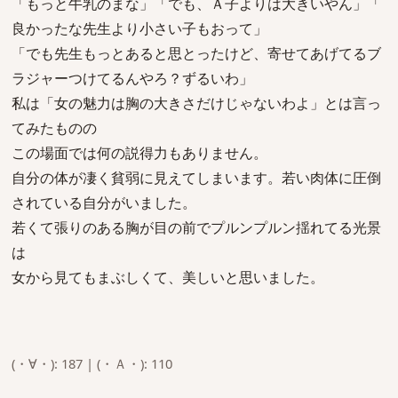
「もっと牛乳のまな」「でも、Ａ子よりは大きいやん」「
良かったな先生より小さい子もおって」
「でも先生もっとあると思とったけど、寄せてあげてるブ
ラジャーつけてるんやろ？ずるいわ」
私は「女の魅力は胸の大きさだけじゃないわよ」とは言っ
てみたものの
この場面では何の説得力もありません。
自分の体が凄く貧弱に見えてしまいます。若い肉体に圧倒
されている自分がいました。
若くて張りのある胸が目の前でプルンプルン揺れてる光景
は
女から見てもまぶしくて、美しいと思いました。
(・∀・): 187 | (・Ａ・): 110