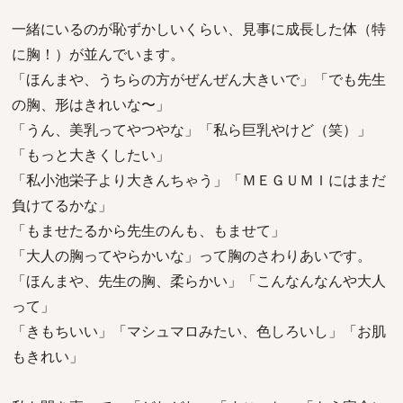
一緒にいるのが恥ずかしいくらい、見事に成長した体（特
に胸！）が並んでいます。
「ほんまや、うちらの方がぜんぜん大きいで」「でも先生
の胸、形はきれいな〜」
「うん、美乳ってやつやな」「私ら巨乳やけど（笑）」
「もっと大きくしたい」
「私小池栄子より大きんちゃう」「ＭＥＧＵＭＩにはまだ
負けてるかな」
「もませたるから先生のんも、もませて」
「大人の胸ってやらかいな」って胸のさわりあいです。
「ほんまや、先生の胸、柔らかい」「こんなんなんや大人
って」
「きもちいい」「マシュマロみたい、色しろいし」「お肌
もきれい」