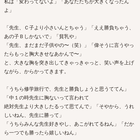
私は「変わってないよ」「あなたたちが大きくなったん
よ」
「先生、Ｃ子より小さいんとちゃう」「ええ勝負ちゃう、
あの子Ｂしかないで」「貧乳や」
「先生、まだまだ子供やの〜（笑）」「偉そうに言うやっ
たらもっと胸大きせなあかんで〜」
と、大きな胸を突き出してきゃっきゃっと、笑い声を上げ
ながら、からかってきます。
「うちら修学旅行で、先生と勝負しょうと思うててん」
「中１の時先生に胸ないって言われて
絶対先生より大きしたるって思てんで」「そやから、うれ
しいねん、先生に勝って」
「うちらみんな先生好きやし、あこがれてるねん」「だか
ら一つでも勝ったら嬉しいねん」