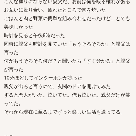
こんな頼りにならない親父だ、お前は俺を殴る権利がある
お互いに殴り合い、疲れたところで肉を焼いた
ごはんと肉と野菜の簡単な組み合わせだったけど、とても
美味しかった
時計を見ると午後8時だった
同時に親父も時計を見ていた「もうそろそろか」と親父は
言った
何がもうそろそろ何だ？と聞いたら「すぐ分かる」と親父
が言った
10分ほどしてインターホンが鳴った
親父が出ろと言うので、玄関のドアを開けてみた
すると恋人がいた。泣いてた。俺も泣いた。親父だけが笑
ってた。
それから現在に至るまでずっと楽しい生活を送ってる。