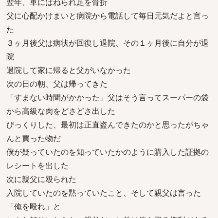
翌年、車にはねられ足を骨折
父に心配かけまいと病院から電話して毎日元気だよと言っ
た
３ヶ月後父は病状が回復し退院、その１ヶ月後に自分が退
院
退院して家に帰ると父がいなかった
次の日の朝、父は帰ってきた
「すまない時間がかかった」父はそう言ってスーパーの袋
から高級な肉をどさどさ出した
びっくりした、最初は正直盗んできたのかと思ったがちゃ
んと買った物だ
僕が疑っていたのを知っていたかのように購入した証拠の
レシートを出した
次に親父に殴られた
入院していたのを黙っていたこと、そして親父は言った
「俺を殴れ」と