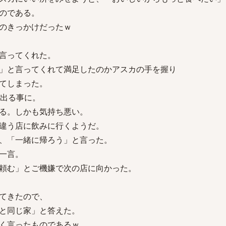
のである。
のきっかけだったｗ
言ってくれた。
」と言ってくれて満足したのかアスカの手を握り
てしまった。
を出る事に。
る。しかも気持ち悪い。
違う店に飲みに行くようだ。
、「一緒に帰ろう」と言った。
一言。
頼む」とご機嫌で次の店に向かった。
てきたので、
と同じ家」と答えた。
く言ったものであるｗ