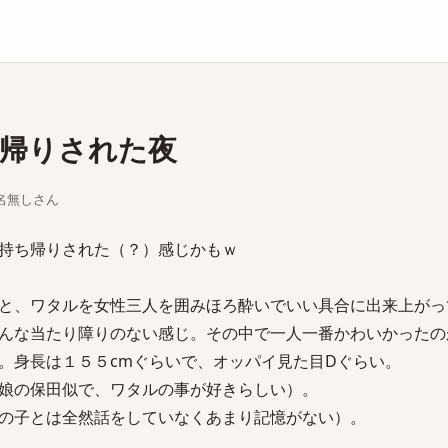
庫
帰りされた夜
ちな名無しさん
持ち帰りされた（？）感じかもｗ
と、ワタルを女性三人を囲みほろ酔いでいい具合に出来上がっ
んな当たり障りのない感じ。その中で一人一番かわいかったの
。身長は１５５cmぐらいで、オッパイ見た目Dぐらい。
娘の保田似で、ワタルの事が好きらしい）。
の子とは全然話をしていなくあまり記憶がない）。