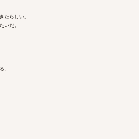
きたらしい。
たいだ。
る。