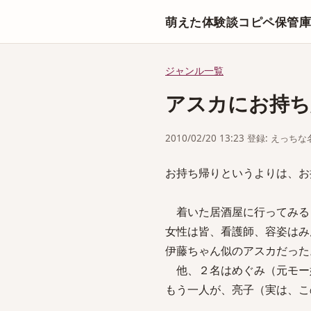
萌えた体験談コピペ保管
ジャンル一覧
アスカにお持ち
2010/02/20 13:23 登録: えっ
お持ち帰りというよりは、お
着いた居酒屋に行ってみる
女性は皆、看護師、容姿はみ
伊藤ちゃん似のアスカだった
他、２名はめぐみ（元モー
もう一人が、亮子（実は、こ