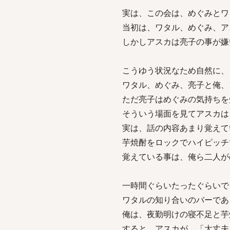
実は、この会は、めぐみとワ
当初は、ワタル、めぐみ、ア
しかしアスカは亮子の事が嫌
こうゆう状況なため自然に、
ワタル、めぐみ、亮子と俺、
ただ亮子はめぐみの気持ちを
そういう場面を見てアスカは
実は、話の内容あまり覚えて
芋焼酎をロックでハイピッチ
覚えている事は、俺ら二人が
一時間ぐらいたったぐらいで
ワタルの知り合いのバーであ
俺は、夜勤明けの寝不足と芋
すると、アスカが、「大丈夫