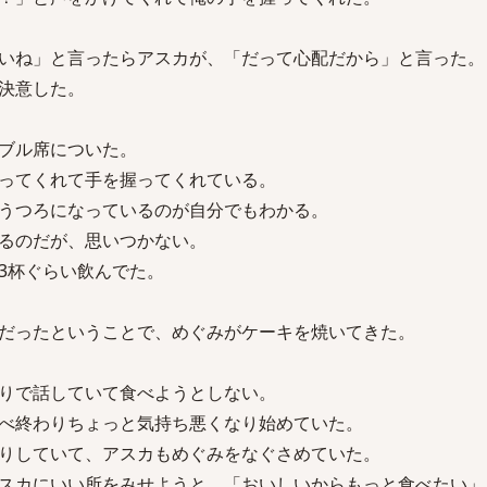
いね」と言ったらアスカが、「だって心配だから」と言った。
決意した。
ブル席についた。
ってくれて手を握ってくれている。
うつろになっているのが自分でもわかる。
るのだが、思いつかない。
3杯ぐらい飲んでた。
だったということで、めぐみがケーキを焼いてきた。
りで話していて食べようとしない。
べ終わりちょっと気持ち悪くなり始めていた。
りしていて、アスカもめぐみをなぐさめていた。
スカにいい所をみせようと、「おいしいからもっと食べたい」