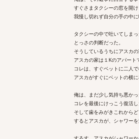
すぐさまタクシーの窓を開け
我慢し切れず自分の手の中に
タクシーの中で吐いてしまっ
とっさの判断だった。
そうしているうちにアスカの
アスカの家は１Kのアパート
コレは、すぐベットに二人で
アスカがすぐにベットの横に
俺は、まだ少し気持ち悪かっ
コレを最後にけっこう復活し
そして歯をみがきこれからど
するとアスカが、シャワーを
するす、アスカがシャワーか