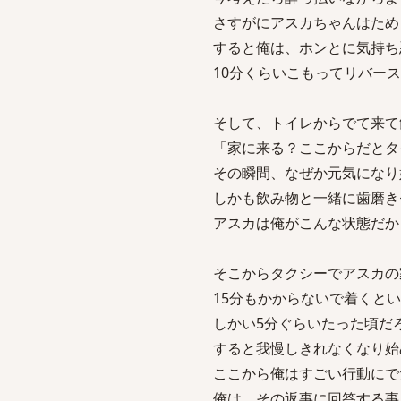
さすがにアスカちゃんはため
すると俺は、ホンとに気持ち
10分くらいこもってリバー
そして、トイレからでて来て
「家に来る？ここからだとタ
その瞬間、なぜか元気になり
しかも飲み物と一緒に歯磨き
アスカは俺がこんな状態だか
そこからタクシーでアスカの
15分もかからないで着くと
しかい5分ぐらいたった頃だ
すると我慢しきれなくなり始
ここから俺はすごい行動にで
俺は、その返事に回答する事