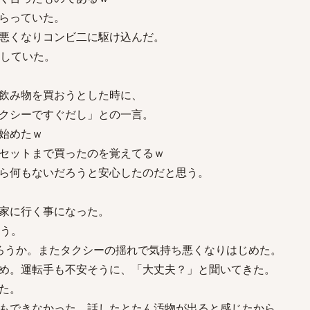
らっていた。
悪くなりコンビ二に駆け込んだ。
スしていた。
飲み物を買おうとした時に、
クシーですぐだし」との一言。
始めたｗ
セットまで買ったのを覚えてるｗ
ら何もないだろうと安心したのだと思う。
家に行く事になった。
いう。
ろうか。またタクシーの揺れで気持ち悪くなりはじめた。
め。運転手も不安そうに、「大丈夫？」と聞いてきた。
た。
もできなかった。話したとたん汚物が出ると感じたから