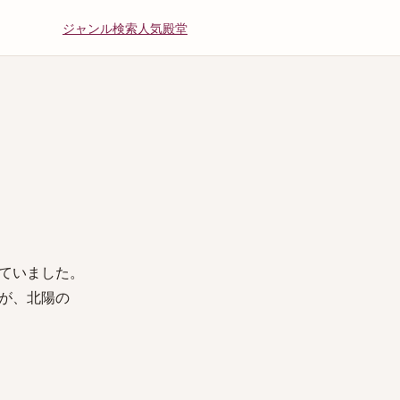
ジャンル
検索
人気
殿堂
ていました。
が、北陽の