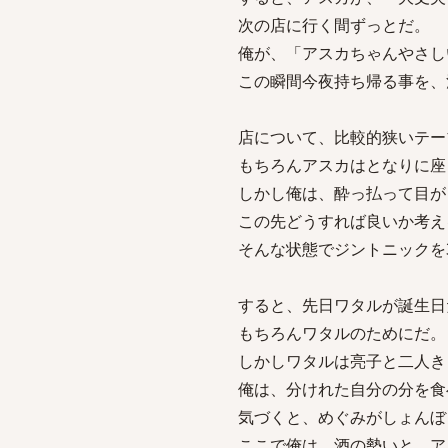
次の店に行く間ずっとだ。
俺が、「アスカちゃんやさし
この瞬間今夜持ち帰る事を、
店について、比較的狭いテー
もちろんアスカはとなりに座
しかし俺は、酔っ払って目が
この先どうすれば良いか考え
そんな状態でジントニックを
すると、先日ワタルが誕生日
もちろんワタルのためにだ。
しかしワタルは亮子と二人き
俺は、分けれた自分の分を食
気づくと、めぐみがしょんぼ
ここで俺は、酒の勢いと、ア