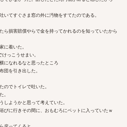
吐いてすぐさま窓の外に汚物をすてたのである。
たら損害賠償やらで金を持ってかれるのを知っていたから
家に着いた。
でけっこうせまい。
横になれるなと思ったところ
布団を引き出した。
たのでトイレで吐いた。
た。
うしようかと思って考えていた。
浴びに行きその間に、おもむろにベットに入っていたｗ
ら戻ってくると、