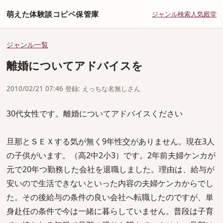
萌えた体験談コピペ保管庫
ジャンル
検索
人気
殿堂
ジャンル一覧
離婚についてアドバイスを
2010/02/21 07:46 登録: えっちな名無しさん
30代女性です。離婚についてアドバイスください
旦那とＳＥＸする気が無く9年性交がありません。現在3人
の子供がいます。（高2中2小3）です。2年前夫婦ケンカが
元で20年つ勤務した会社を退職しました。理由は、給与が
安いので生活できないといった内容の夫婦ケンカからでし
た。その後給与の条件の良い会社へ転職したのですが、単
身赴任の条件で今は一緒に暮らしていません。普段は子育