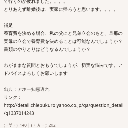
て行くのが疲れました。。。。
とりあえず離婚後は、実家に帰ろうと思います。。。。
補足
養育費を決める場合、私の父にと兄弟立会のもと、旦那の
実母の立会で養育費を決めることは可能なんでしょうか？
書類のやりとりはどうなるんでしょうか？
わがままな質問とおもうでしょうが、切実な悩みです。ア
ドバイスよろしくお願いします
出典：アホー知恵遅れ
リンク：
http://detail.chiebukuro.yahoo.co.jp/qa/question_detail
/q1337014243
(・∀・): 140 | (・Ａ・): 202