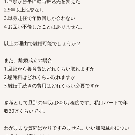
1.旦那が勝手に給与振込先を変えた
2.9年以上性交なし
3.単身赴任で年数回しか会わない
4.お互い不倫したことはありません。
以上の理由で離婚可能でしょうか？
また、離婚成立の場合
1.旦那から養育費はどれくらい取れますか
2.慰謝料はどれくらい取れますか
3.離婚手続きの費用はどれくらい必要ですか
参考として旦那の年収は800万程度です。私はパートで年
収30万くらいです。
わがままな質問ばかりですみません。いい加減旦那につい