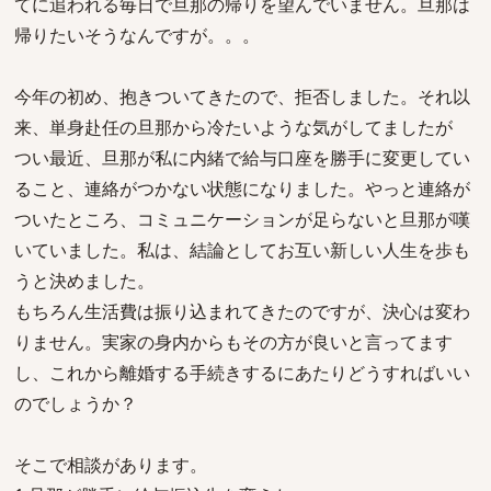
てに追われる毎日で旦那の帰りを望んでいません。旦那は
帰りたいそうなんですが。。。
今年の初め、抱きついてきたので、拒否しました。それ以
来、単身赴任の旦那から冷たいような気がしてましたが
つい最近、旦那が私に内緒で給与口座を勝手に変更してい
ること、連絡がつかない状態になりました。やっと連絡が
ついたところ、コミュニケーションが足らないと旦那が嘆
いていました。私は、結論としてお互い新しい人生を歩も
うと決めました。
もちろん生活費は振り込まれてきたのですが、決心は変わ
りません。実家の身内からもその方が良いと言ってます
し、これから離婚する手続きするにあたりどうすればいい
のでしょうか？
そこで相談があります。