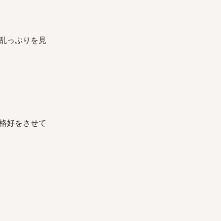
乱っぷりを見
格好をさせて