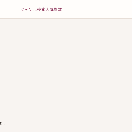
ジャンル
検索
人気
殿堂
た、