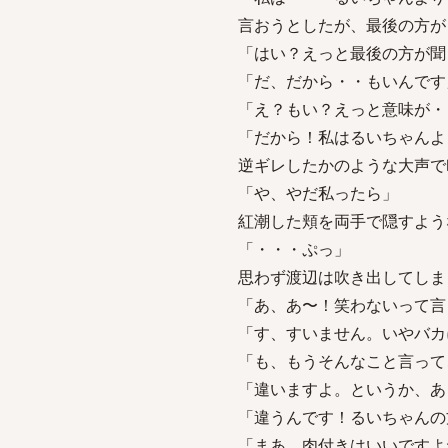
言おうとしたが、最後の方が
「はい？えっと最後の方が聞
「だ、だから・・もいんです
「え？もい？えっと意味が・
「だから！私はるいちゃんよ
逆ギレしたかのような大声で
「や、やだ私ったら」
紅潮した頬を両手で隠すよう
「・・・ぷっ」
思わず渡辺は吹き出してしま
「あ、あ〜！笑わないって言
「す、すいません。いやバカ
「も、もうそんなこと言って
「違いますよ。というか、あ
「違うんです！るいちゃんの
「まあ、肉付きはいいですよ