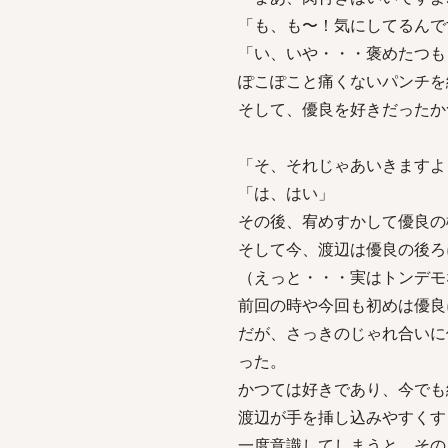
「も、も〜！気にしてるんで
「い、いや・・・褒めたつも
ぽこぽこと痛くないパンチを
そして、優良を好きだったか
「そ、それじゃあいきますよ
「は、はい」
その後、宥めすかして優良の
そして今、渡辺は優良の後ろ
（えっと・・・実はトンデモ
前回の時や今回も初めは優良
だが、さっきのじゃれ合いに
った。
かつては好きであり、今でも
渡辺が手を挿し込みやすくす
一度意識してしまうと、その