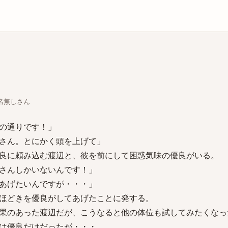
庫
ちな名無しさん
の通りです！」
さん。とにかく頭を上げて」
良に頼み込む渡辺と、彼を前にして困惑気味の優良がいる。
さんしかいないんです！」
あげたいんですが・・・」
ほどきを優良がしてあげたことに発する。
果のあった渡辺だが、こうなると他の体位も試してみたくなっ
は優良だけだったが・・・