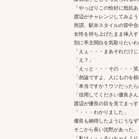
「やっぱりこの恰好に抵抗あ
渡辺がチャレンジしてみよう
所謂、駅弁スタイルの背中合
女性を持ち上げたまま挿入す
別に亭主関白を気取りたいわ
「えぇ・・・まあそれだけじ
「え？」
「えっと・・・その・・・笑
「勿論ですよ、人にものを頼
「本当ですか？ウソだったら
「信用してください優良さん
渡辺が優良の目を見てまっす
「・・・わかりました」
優良も納得したようにうなず
そこから長い沈黙があった。
「私は・・・るいちゃんより