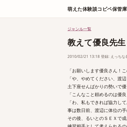
萌えた体験談コピペ保管
ジャンル一覧
教えて優良先生
2010/02/21 13:18 登録: えっ
「お願いします優良さん！こ
「や、やめてください、渡辺
土下座せんばかりの勢いで優
「こんなこと頼めるのは優良
「わ、私もできれば協力して
事は数日前、渡辺に体位の手
その後、るいとのＳＥＸで成
練習相手として考えられるの