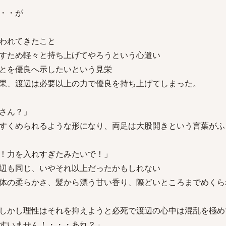
・・が
われてきたこと
すため軽々と持ち上げてやろうという心遣い
とを優良へ示したいという見栄
果、渡辺は必要以上の力で優良を持ち上げてしまった。
さん？」
すくめられるような形になり、両足は大股開きという言葉がふ
！力を入れすぎたみたいで！」
辺も同じ、いやそれ以上だったかもしれない
体の柔らかさ、髪から漂う甘い香り、際どいところまでめくら
しかし理性はそれを抑えようと必死で渡辺の心中は混乱を極め
すいません！・・・あれ？」