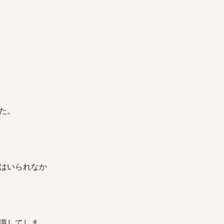
た。
はいられなか
識してしま