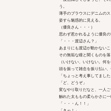
う。
薄手のブラウスにデニムのス
姿すら魅惑的に見える。
（優良さん・・・）
思わず惹かれるように優良の
「・・・渡辺さん？」
あまりにも渡辺が動かないこ
その無垢な瞳と聞くものを落
（いけない、いけない。何を
頭を振って雑念を振り払い、
「ちょっと考え事してました
「ど、どうぞ」
変なやり取りだなと、一人ご
触れた太ももの柔らかさに一
「・・・ん！！」
「きゃ！」