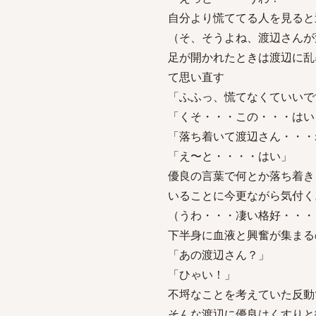
自分より慌ててる人を見ると
（そ、そうよね、渡辺さんが
足が開かれたときは渡辺に乱
て思い直す
「ふふっ、慌てなくていいで
「くそ・・・この・・・はい
「落ち着いて渡辺さん・・・
「え〜と・・・・はい」
優良の言葉で何とか落ち着き
いることに今更ながら気付く
（うわ・・・凄い格好・・・
下半身に血液と興奮が集まる
「あの渡辺さん？」
「ひゃい！」
不埒なことを考えていた反動
そんな渡辺に優良はくすりと