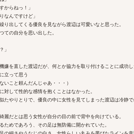
すからねっ！」
りなんですけど」
繰り出してくる優良を見ながら渡辺は可愛いなと思った。
つての自分を思い出した。
？」
機嫌を直した渡辺だが、何とか協力を取り付けることに成功し
に立って思う
ないこと頼んだんじゃあ・・・）
に対して性的な感情を抱くことはなかった。
似たやりとりで、優良の中に女性を見てしまった渡辺は冷静で
綺麗だとは思う女性が自分の目の前で背中を向けている。
るためであろう、その足は無防備に開かれていた。
足の細さやうなじの白さ、女性らしい丸みを帯びたラインを意