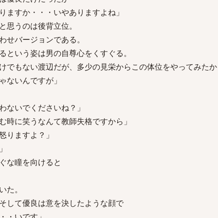
りますか・・・いやありますよね」
と思うのは後背立位。
わせバージョンである。
るという姿は男の自尊心をくすぐる。
けでもない渡辺だが、多少の見栄からこの体位をやってみたか
ゃないんですが」
わないでくださいね？」
む時に笑うなんて教師失格ですから」
怒りますよ？」
」
ぐな瞳を向けると
いた。
そして優良は意を決したような顔で
・・いです」