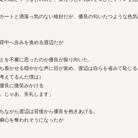
カートと洒落っ気のない格好だが、優良の匂いたつような色気
背中へ歩みを進める渡辺だが
とを不審に思ったのか優良が振り向いた。
ち着かせる穏やかな声に目が覚め、渡辺は自らを省みて恥じる
考えてるんだ僕は）
優良に微笑みかける
。じゃあ、失礼します」
ちながら渡辺は背後から優良を抱きあげる。
瞬心を奪われそうになったが