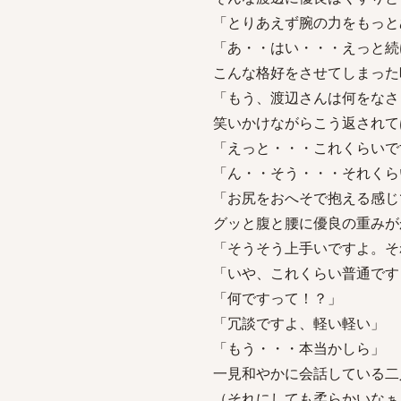
「とりあえず腕の力をもっと
「あ・・はい・・・えっと続
こんな格好をさせてしまった
「もう、渡辺さんは何をなさ
笑いかけながらこう返されて
「えっと・・・これくらいで
「ん・・そう・・・それくら
「お尻をおへそで抱える感じ
グッと腹と腰に優良の重みが
「そうそう上手いですよ。そ
「いや、これくらい普通です
「何ですって！？」
「冗談ですよ、軽い軽い」
「もう・・・本当かしら」
一見和やかに会話している二
（それにしても柔らかいなぁ