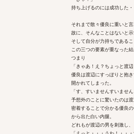
持ち上げるのには成功した・
それまで散々優良に重いと言
故に、そんなことはないと示
そして自分が力持ちであるこ
この三つの要素が重なった結
つまり
「きゃあ！え？ちょっと渡辺
優良は渡辺にすっぽりと抱き
開かれてしまった。
「す、すいませんすいません
予想外のことに驚いたのは渡
密着することで分かる優良の
から出た白い内腿。
どれもが渡辺の男を刺激し、
「えっと・・・うわ！・・・