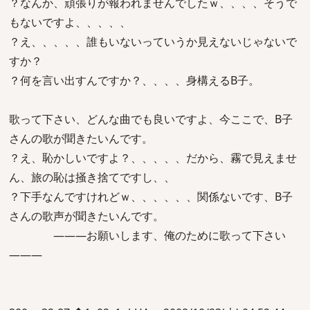
？なんか、頑張りが報われませんでしたｗ、、、、そうで
もないですよ、、、、、
？え、、、、、誰もいないっていうか見えないじゃないで
すか？
？何を言い出すんですか？、、、、身構えるB子。
歌って下さい、どんな曲でも良いですよ、今ここで、B子
さんの歌が聞きたいんです。
？え、恥かしいですよ？、、、、、だから、霧で見えませ
ん、旅の恥は掻き捨てですし、、
？下手なんですけれどｗ、、、、、、関係ないです、B子
さんの歌声が聞きたいんです。
―――お願いします、俺のために歌って下さい
―――