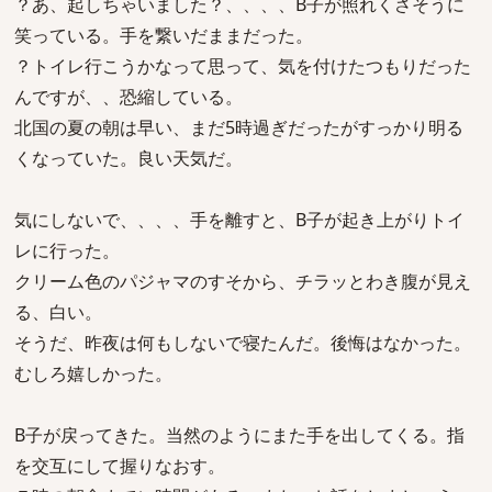
？あ、起しちゃいました？、、、、B子が照れくさそうに
笑っている。手を繋いだままだった。
？トイレ行こうかなって思って、気を付けたつもりだった
んですが、、恐縮している。
北国の夏の朝は早い、まだ5時過ぎだったがすっかり明る
くなっていた。良い天気だ。
気にしないで、、、、手を離すと、B子が起き上がりトイ
レに行った。
クリーム色のパジャマのすそから、チラッとわき腹が見え
る、白い。
そうだ、昨夜は何もしないで寝たんだ。後悔はなかった。
むしろ嬉しかった。
B子が戻ってきた。当然のようにまた手を出してくる。指
を交互にして握りなおす。