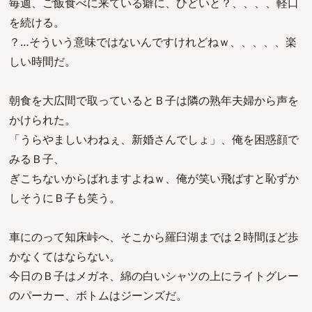
毎週、ご飯食べに来ている癖に、ひどいと？、、、、軽口
を続ける。
？…そういう意味ではないんですけれどねｗ、、、、、楽
しい時間だ。
朝食を大広間で取っているとＢ子は隣の熟年夫婦から声を
かけられた。
「うらやましいわねぇ、新婚さんでしょ」、俺を困惑顔で
みるＢ子、
ぎこちないからばれますよねｗ、俺が笑い飛ばすと恥ずか
しそうにＢ子も笑う。
車にのって知床峠へ、そこから羅臼湖までは２時間ほど歩
かなくてはならない。
今日のＢ子はメガネ、綿の白いシャツの上にライトグレー
のパーカー、ボトムはジーンズだ。