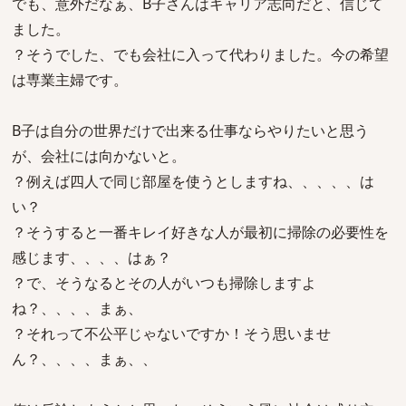
でも、意外だなぁ、B子さんはキャリア志向だと、信じて
ました。
？そうでした、でも会社に入って代わりました。今の希望
は専業主婦です。
B子は自分の世界だけで出来る仕事ならやりたいと思う
が、会社には向かないと。
？例えば四人で同じ部屋を使うとしますね、、、、、は
い？
？そうすると一番キレイ好きな人が最初に掃除の必要性を
感じます、、、、はぁ？
？で、そうなるとその人がいつも掃除しますよ
ね？、、、、まぁ、
？それって不公平じゃないですか！そう思いませ
ん？、、、、まぁ、、