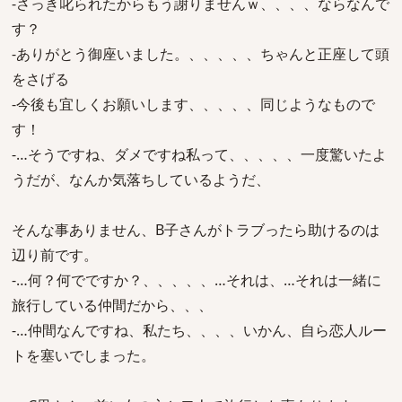
-さっき叱られたからもう謝りませんｗ、、、、ならなんで
す？
-ありがとう御座いました。、、、、、ちゃんと正座して頭
をさげる
-今後も宜しくお願いします、、、、、同じようなもので
す！
-…そうですね、ダメですね私って、、、、、一度驚いたよ
うだが、なんか気落ちしているようだ、
そんな事ありません、B子さんがトラブったら助けるのは
辺り前です。
-…何？何でですか？、、、、、…それは、…それは一緒に
旅行している仲間だから、、、
-…仲間なんですね、私たち、、、、いかん、自ら恋人ルー
トを塞いでしまった。