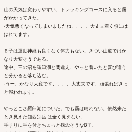
山の天気は変わりやすい、トレッキングコースに入ると霧
がかかってきた。
-天気悪くなってしまいましたね、、、、大丈夫着く頃には
はれてます。
Ｂ子は運動神経も良くなく体力もない、きつい山道ではか
なり大変そうである。
途中、三の沼を羅臼湖と間違え、やっと着いたと喜び違う
と分かると落ち込む。
-うー、かなり大変です、、、、大丈夫です、頑張ればきっ
と報われます。
やっとこさ羅臼湖についた。でも霧は晴れない。依然来た
とき見えた知西別岳 は全く見えない。
手すりに手を付きちょっと残念そうなB子。