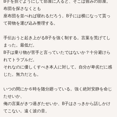
B子を担ぐようにして部屋に入ると、そこは畳みの部屋。
布団を探さなくとも
座布団を並べれば寝れるだろう。B子には横になって貰っ
て荷物を運び込み整理する。
手伝おうと起き上がるB子を強く制する。言葉を荒げてし
まった。最低だ。
B子は乗り物が苦手と言っていたではないか？十分避けら
れてトラブルだ。
それなのに優しくすべき本人に対して。自分が卑劣だに感
じた。無力だとも。
いつの間にか６時を随分廻っている。強く絶対安静を命じ
たせいか、
俺の言葉がきつ過ぎたせいか、B子はさっきから話しかけ
てこない。遠く波の音。