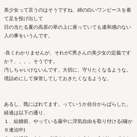
美少女って言うのはそうですね、綿の白いワンピースを着
て足を投げ出して
日の当たる夏の高原の草の上に座っていても違和感のない
人の事をいうんです。
-良くわかりませんが、それがC男さんの美少女の定義です
か？、、、、そうです。
汚しちゃいけないんです。大切に、守りたくなるような。
壜詰めにして保管してしておきたくなるような。
あるし、既にばれてます。っていうか自分からばらした。
経過は以下の通り、
１、結婚前、やっている最中に浮気自由を取り付ける(確か
６連泊中)