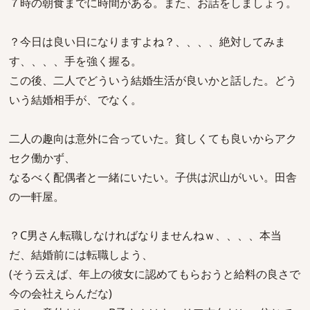
７時の朝食までに時間がある。また、お話をしましょう。
？今日は良い日になりますよね？、、、、絶対してみま
す、、、、手を強く握る。
この後、二人でどういう結婚生活が良いかと話した。どう
いう結婚相手が、でなく。
二人の趣向は意外に合っていた。貧しくても良いからアク
セク働かず、
なるべく配偶者と一緒にいたい。子供は沢山がいい。田舎
の一軒屋。
？C男さん転職しなければなりませんねｗ、、、、本当
だ、結婚前には転職しよう、
(そう云えば、年上の彼女に認めてもらおうと給料の良さで
今の会社えらんだな)