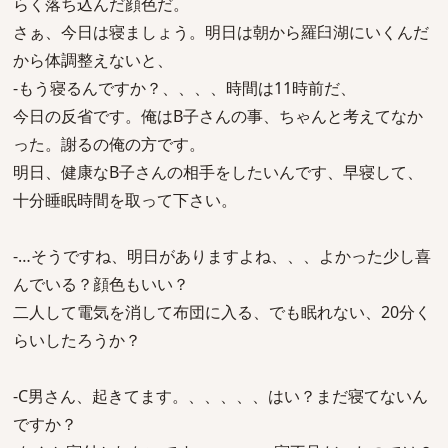
らく落ち込んだ顔色だ。
さぁ、今日は寝ましょう。明日は朝から羅臼湖にいくんだ
から体調整えないと、
-もう寝るんですか？、、、、時間は11時前だ、
今日の反省です。俺はB子さんの事、ちゃんと考えてなか
った。謝るの俺の方です。
明日、健康なB子さんの相手をしたいんです、早寝して、
十分睡眠時間を取って下さい。
-…そうですね、明日がありますよね、、、よかった少し喜
んでいる？顔色もいい？
二人して電気を消して布団に入る、でも眠れない、20分く
らいしたろうか？
-C男さん、起きてます。、、、、、はい？まだ寝てないん
ですか？