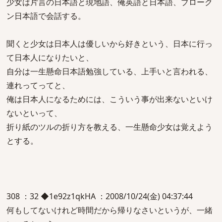
少女は片言の日本語と現地語、俺英語と日本語、ブローク
ン日本語で会話する。
聞くと少女は日本人は優しいから好きという、日本に行っ
て日本人になりたいと、
自分は一生懸命日本語勉強している、上手いと言われる、
連れってってと、
俺は日本人になるためには、こういう事が出来ないといけ
ないといって、
折り紙のツルの折り方を教える、一生懸命少女は覚えよう
とする。
308 ：32 ◆1e92z1qkHA ：2008/10/24(金) 04:37:44
何もしてないけれど時間だから帰りなさいというが、一緒