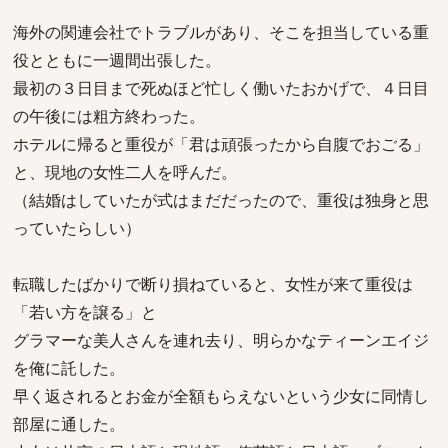
海外の関連会社でトラブルがあり、そこを担当している重
役とともに一週間出張した。
最初の３日目まで死ぬほど忙しく働いたおかげで、４日目
の午後には粗方終わった。
ホテルに帰ると重役が「君は頑張ったから自腹でおごる」
と、現地の女性二人を呼んだ。
（結婚はしていたが式はまだだったので、重役は独身と思
っていたらしい）
転職したばかりで断り損ねていると、女性が来て重役は
「若い方を譲る」と
グラマーな美人さんを連れ去り、明らかなティーンエイジ
を俺に託した。
早く返されるとお金が全額もらえないという少女に同情し
部屋に通した。