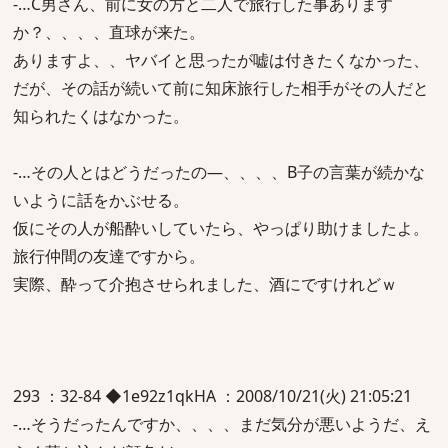
-…C男さん、前に女の方と二人で旅行した事あります
か？、、、、直球が来た。
ありますよ、、ヤバイと思ったが嘘は付きたくなかった、
だが、その話が続いて前に知床旅行した相手がその人だと
知られたくはなかった。
-…その人とはどうだったの―、、、、B子の言葉が続かな
いように話をかぶせる。
仮にその人が船酔いしていたら、やっぱり助けましたよ。
旅行仲間の友達ですから。
実際、酔って介抱させられました、酒にですけれどｗ
293 ：32-84 ◆1e92z1qkHA ：2008/10/21(火) 21:05:21
-…そうだったんですか、、、、まだ気分が悪いようだ、え