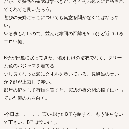
だが、気持ちの確認はすべきだ。そろそろ恋人に昇格され
てくれても良いだろう。
遊びの夫婦ごっこについても真意を聞かなくてはならな
い。
やる事もないので、並んだ布団の距離を5cmほど近づける
エロい俺。
B子が部屋に戻ってきた。備え付けの浴衣でなく、クリー
ム色のパジャマを着てる。
少し長くなった髪にタオルを巻いている。長風呂のせい
か？顔が上気して赤い。
部屋の鍵をして荷物を置くと、窓辺の板の間の椅子に座っ
ていた俺の方を向く。
-今日は、、、、、言い掛けたB子を制する、もう謝らない
で下さい。B子は笑い出し、