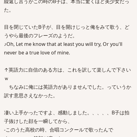
繰返し言うがこの時のB子は、本当に驚くほど美少女だっ
た。
目を閉じていたB子が、目を開けじっと俺をみて歌う、ど
うやら最後のフレーズのようだ。
♪Oh, Let me know that at least you will try, Or you'll
never be a true love of mine.
↑英語力に自信のある方は、これを訳して楽しんで下さい
ｗ
ちなみに俺には英語力がありませんでした。っていうか
訳す意思さえなかった。
凄い上手かったですよ、感動しました。、、、、B子は拍
子抜けした顔を一瞬してから、
-このうた高校の時、合唱コンクールで歌ったんで