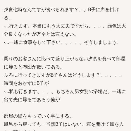
夕食七時なんですが食べられます？、、B子に声を掛け
る。
-…行きます、本当にもう大丈夫ですから、、、、顔色は大
分良くなったが万全とは言えない。
-…一緒に食事をして下さい、、、、、そうしましょう、
周りのお客さんに比べて盛り上がらない夕食を食べて部屋
に帰ると布団が敷いてある。
ふろに行ってきますがB子さんはどうします？、、、、、
時間をおかずにB子が
-…私も行きます、、、、もちろん男女別の浴場だ、一緒に
出て先に帰るであろう俺が
部屋の鍵をもっていく事にする。
風呂から戻っても、当然B子はいない。窓を開けて風を入