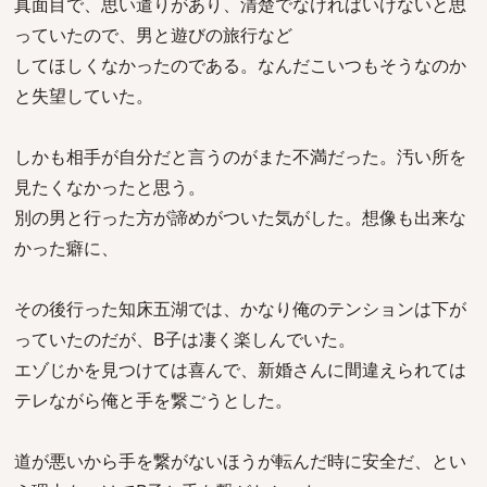
真面目で、思い遣りがあり、清楚でなければいけないと思
っていたので、男と遊びの旅行など
してほしくなかったのである。なんだこいつもそうなのか
と失望していた。
しかも相手が自分だと言うのがまた不満だった。汚い所を
見たくなかったと思う。
別の男と行った方が諦めがついた気がした。想像も出来な
かった癖に、
その後行った知床五湖では、かなり俺のテンションは下が
っていたのだが、B子は凄く楽しんでいた。
エゾじかを見つけては喜んで、新婚さんに間違えられては
テレながら俺と手を繋ごうとした。
道が悪いから手を繋がないほうが転んだ時に安全だ、とい