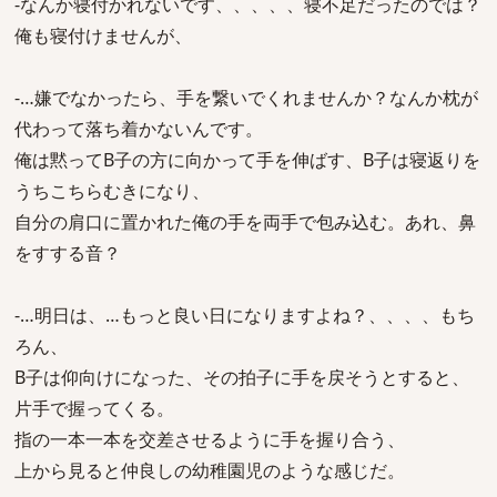
-なんか寝付かれないです、、、、、寝不足だったのでは？
俺も寝付けませんが、
-…嫌でなかったら、手を繋いでくれませんか？なんか枕が
代わって落ち着かないんです。
俺は黙ってB子の方に向かって手を伸ばす、B子は寝返りを
うちこちらむきになり、
自分の肩口に置かれた俺の手を両手で包み込む。あれ、鼻
をすする音？
-…明日は、…もっと良い日になりますよね？、、、、もち
ろん、
B子は仰向けになった、その拍子に手を戻そうとすると、
片手で握ってくる。
指の一本一本を交差させるように手を握り合う、
上から見ると仲良しの幼稚園児のような感じだ。