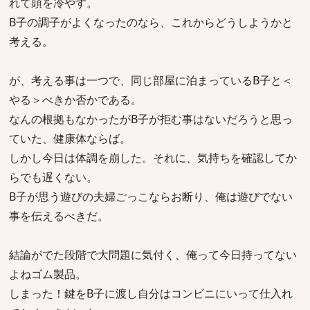
れて頭を冷やす。
B子の調子がよくなったのなら、これからどうしようかと
考える。
が、考える事は一つで、同じ部屋に泊まっているB子と＜
やる＞べきか否かである。
なんの根拠もなかったがB子が拒む事はないだろうと思っ
ていた、健康体ならば。
しかし今日は体調を崩した。それに、気持ちを確認してか
らでも遅くない。
B子が思う遊びの夫婦ごっこならお断り、俺は遊びでない
事を伝えるべきだ。
結論がでた段階で大問題に気付く、俺って今日持ってない
よねゴム製品。
しまった！鍵をB子に渡し自分はコンビニにいって仕入れ