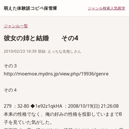
萌えた体験談コピペ保管庫
ジャンル
検索
人気
殿堂
ジャンル一覧
彼女の姉と結婚 その4
2010/02/23 16:39 登録: えっちな名無しさん
その３
http://moemoe.mydns.jp/view.php/19936/genre
その４
279 ：32-80 ◆1e92z1qkHA ：2008/10/19(日) 21:26:08
本来の性格でなく、俺の好みの性格を投影していままでB
子を見ていた気がした。