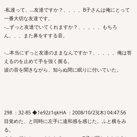
-私達って、…友達ですか？、、、、B子さんは俺にとって
一番大切な友達です。
-…ずっと友達でいてくれますか？、、、、、もちろ
ん、、、また鼻をすする音。
-…本当にずっと友達のままなんですか？、、、、、俺は答
えるのを止めて手を強く握る。
波の音を聞きながら、知らぬ間に眠りに付いていた。
298 ：32-85 ◆1e92z1qkHA ：2008/10/23(木) 04:47:56
目覚めた、と同時に左手に違和感を感じた。ふと横をみ
る。