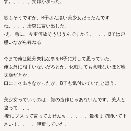
す。、、、、笑顔が戻った。
歌もそうですが、B子さん凄い美少女だったんです
ね、、、、唐突に言い出した。
-え、急に、今更何故そう思うんですか？、、、、B子は戸
惑いながら尋ねる
今まで俺は随分失礼な事をB子に対して思っていた。
俺以外に相手いないだろとか、化粧しても意味ないほど地
味顔だとか、
口にこそ出さなかったが、B子も気付いていたと思う。
美少女っていうのは、顔の造作じゃあないんです。美人と
違って、、。
-暗にブスって言ってませんｗ、、、、、最後まで聞いて下
さい！、、、、興奮していた。