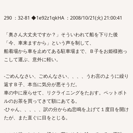
290 ：32-81 ◆1e92z1qkHA ：2008/10/21(火) 21:00:41
「奥さん大丈夫ですか？」そういわれて船を下りた後
「今、車来ますから」という声を制して、
船着場から車を止めてある駐車場まで、Ｂ子をお姫様抱っ
こして運ぶ、意外に軽い。
-ごめんなさい、ごめんなさい、、、、うわ言のように繰り
返すＢ子、本当に気分が悪そうだ。
車の中に座らせて、リクライニングをたおす。ペットボト
ルのお茶を買ってきて額にあてる。
-ひゃん、、、、、訳の分からぬ悲鳴を上げて１度目を開け
たが、また直ぐに目をとじる。