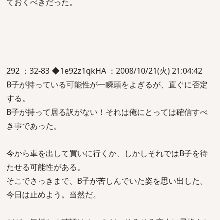
ておくべきだった。
292 ：32-83 ◆1e92z1qkHA ：2008/10/21(火) 21:04:42
B子が持っている可能性が一瞬頭をよぎるが、直ぐに否定
する。
B子が持って居る訳がない！それは俺にとっては確信すべ
き事であった。
今から車を出して買いに行くか、しかしそれではB子を待
たせる可能性がある。
そこでさっきまで、B子が苦しんでいた姿を思い出した。
今日は止めよう。当然だ。