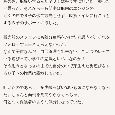
あのさ、船酔いするんだ？Ｂ子は答えずに頷いた。参った
と思った。それから一時間半は船内のエンジンの
近くの席でＢ子の傍で観光もせず、時折トイレに行こうと
するＢ子のサポートに徹した。
観光船のスタッフにも随分迷惑をかけたと思うが、それを
フォローする事さえ考えなかった。
なんて子供なんだ、自己管理も出来ない、こいつのいって
いる遊びって小学生の悪戯とレベルなのか？
そう思うとさっきのまでの自分の中で芽生えた男遊びをす
るＢ子への憎悪は霧散していた。
吐いたのであろう、多少酸っぱい匂いも気にならなくなっ
た。ちゃんと面倒を見てやらなくっちゃ、
何となく保護者のような気分になっていた。