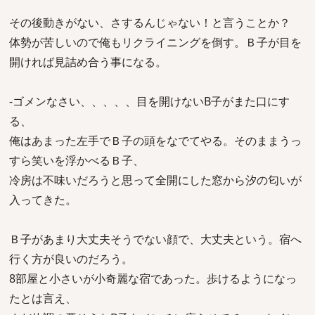
その後動きがない、さするんじゃない！と言うことか？
体勢が苦しいので俺もリクライニングを倒す。Ｂ子が目を
開ければ見詰め合う事になる。
-ゴメンなさい、、、、、目を開けないB子がまた口にす
る、
俺はあまった左手でＢ子の頭をなでてやる。そのままうっ
すら笑いを浮かべるＢ子、
冷房は不味いだろうと思って全開にした窓から汐の匂いが
入ってきた。
Ｂ子があまり大丈夫そうでない顔で、大丈夫という。宿へ
行く方が良いのだろう。
8部屋と小さいが小奇麗な宿であった。歩けるようになっ
たとは言え、