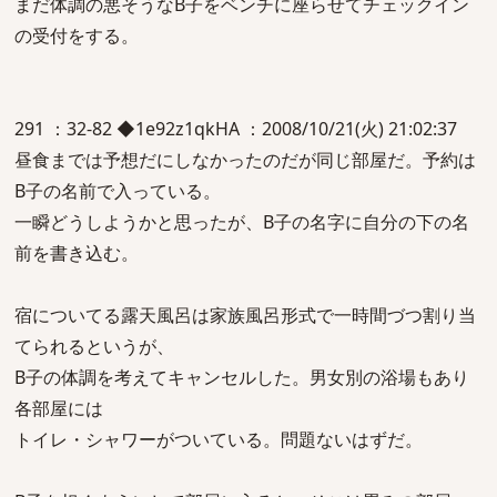
まだ体調の悪そうなB子をベンチに座らせてチェックイン
の受付をする。
291 ：32-82 ◆1e92z1qkHA ：2008/10/21(火) 21:02:37
昼食までは予想だにしなかったのだが同じ部屋だ。予約は
B子の名前で入っている。
一瞬どうしようかと思ったが、B子の名字に自分の下の名
前を書き込む。
宿についてる露天風呂は家族風呂形式で一時間づつ割り当
てられるというが、
B子の体調を考えてキャンセルした。男女別の浴場もあり
各部屋には
トイレ・シャワーがついている。問題ないはずだ。