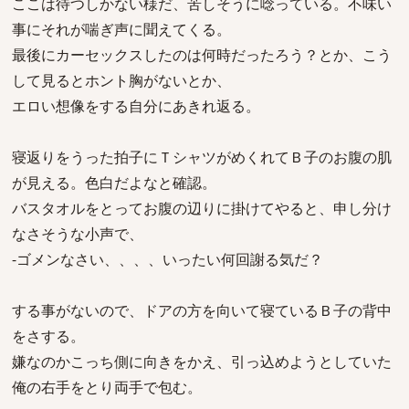
ここは待つしかない様だ、苦しそうに唸っている。不味い
事にそれが喘ぎ声に聞えてくる。
最後にカーセックスしたのは何時だったろう？とか、こう
して見るとホント胸がないとか、
エロい想像をする自分にあきれ返る。
寝返りをうった拍子にＴシャツがめくれてＢ子のお腹の肌
が見える。色白だよなと確認。
バスタオルをとってお腹の辺りに掛けてやると、申し分け
なさそうな小声で、
-ゴメンなさい、、、、いったい何回謝る気だ？
する事がないので、ドアの方を向いて寝ているＢ子の背中
をさする。
嫌なのかこっち側に向きをかえ、引っ込めようとしていた
俺の右手をとり両手で包む。