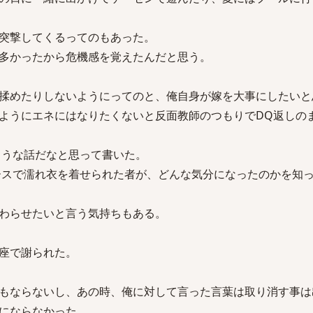
突撃してくるってのもあった。
多かったから危機感を覚えたんだと思う。
揉めたりしないようにってのと、俺自身が嫁を大事にしたいと
ようにエネにはなりたくないと反面教師のつもりでDQ返しの
ような話だなと思って書いた。
ケースで濡れ衣を着せられた者が、どんな気分になったのかを知
わらせたいと言う気持ちもある。
座で謝られた。
もならないし、あの時、俺に対して言った言葉は取り消す事は
にならなかった。