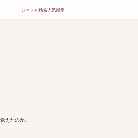
ジャンル
検索
人気
殿堂
を覚えたのか、