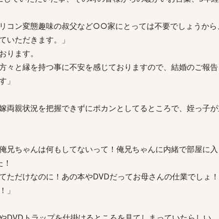
コン変態趣味の叔父など○○家にとっては不要でしょうから
ていただきます。」
おります。
々と縁を持つ事に不安を感じておりますので、結婚のご報告
す」
嫁両親状況を把握できずにポカンとしてるところで、姪っ子が
俺兄ちゃんは何もしてないって！俺兄ちゃんに内緒で部屋に入
た！
ただけなのに！あの本やDVDだってお母さんの仕業でしょ！
！」
やDVDトラップを仕掛けるところを見てしまっていたらしい。