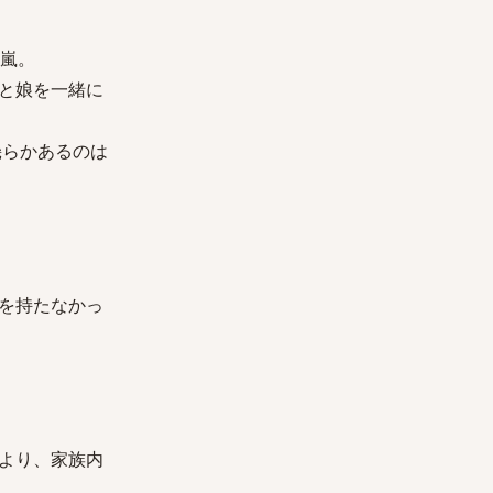
の嵐。
と娘を一緒に
幾らかあるのは
を持たなかっ
より、家族内