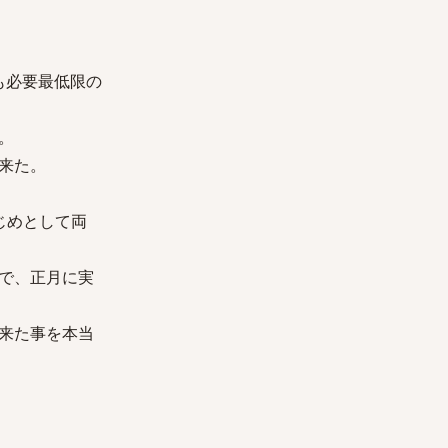
も必要最低限の
。
来た。
じめとして両
で、正月に実
来た事を本当