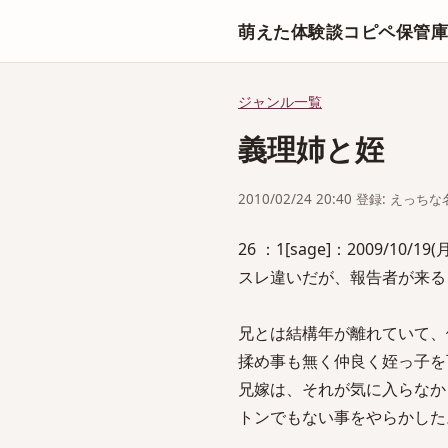
萌えた体験談コピペ保管
ジャンル一覧
義理姉と姪
2010/02/24 20:40 登録: えっ
26 ：1[sage]：2009/10/19(月)
スレ違いだが、報告者が来る
兄とは結構年が離れていて、
揉め事も無く仲良く姪っ子を
兄嫁は、それが気に入らなか
トンでもない事をやらかした