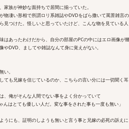
、家族が神妙な面持ちで居間に揃っていた。
が物凄い形相で所謂ロリ系雑誌やDVDをばら撒いて罵詈雑言
ら見つけた。怪しいと思っていたけど、こんな物を見ている人
味はあったわけだから、自分の部屋のPCの中にはエロ画像が
像やDVD、ましてや雑誌なんて身に覚えがない。
無い。
しても兄嫁を信じているのか、こちらの言い分には一切聞く耳
は、俺がそんな人間でない事をよく分かっていて
ゃんはとても優しい人だ。変な事をされた事も一度も無い」
ようにも、証明のしようも無いと言う事と兄嫁の必死の訴えに