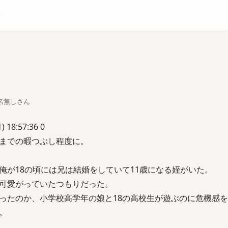
庫
ちな名無しさん
 18:57:36 0
までの暇つぶし程度に。
俺が18の頃には兄は結婚をしていて11歳になる姪がいた。
可愛がっていたつもりだった。
ったのか、小学校高学年の娘と18の高校生が遊ぶのに危機感
。