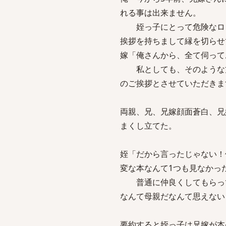
れる事は出来ません。
姪っ子にとって危険なロリ
挨拶を持ちまして縁を切らせ
嫁「俺さんから、全て伺って
私としても、そのような方
のご挨拶とさせていただきま
両親、兄、兄嫁顔面蒼白、兄
まくし立てた。
姪「だから言ったじゃない！
変な本なんて1つも見なかっ
普通に仲良くしてもらって
なんて母親だなんて思えない
要約すると姪っ子は兄嫁が本