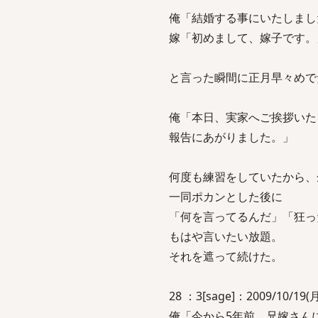
俺「結婚する事にいたしまし
嫁「初めまして、嫁子です。
と言った瞬間に正月早々めで
俺「本日、実家へご挨拶いた
報告にあがりました。」
何度も練習をしていたから、
一同ポカンとした後に
「何を言ってるんだ」「狂っ
もはや言いたい放題。
それを遮って続けた。
28 ：3[sage]：2009/10/19(月)
俺「今から5年前、兄嫁さん