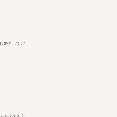
じめとしてご
経った今でも忘