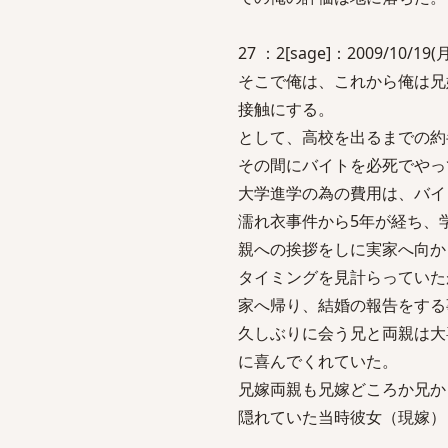
27 ：2[sage]：2009/10/19(月)
そこで俺は、これから俺は兄
接触にする。
として、高校を出るまでの約
その間にバイトを必死でやっ
大学進学の為の費用は、バイ
濡れ衣事件から5年が経ち、
親への挨拶をしに実家へ向か
タイミングを見計らっていた
家へ帰り、結婚の報告をする
久しぶりに会う兄と両親は大
に喜んでくれていた。
兄嫁両親も兄嫁どころか兄か
隠れていた当時彼女（現嫁）