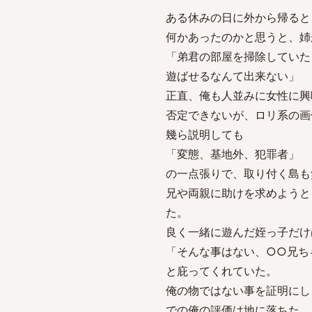
ある休みの日に外から帰ると
何かあったのかと思うと、姉
「弟君の部屋を掃除していた
遊ばせるなんて出来ない」
正直、俺も人並みに女性に興
否定できないが、ロリ系の画
幾ら説明しても
「変態、基地外、犯罪者」
の一点張りで、取り付く島も
兄や両親に助けを求めようと
た。
良く一緒に遊んだ姪っ子だけ
「そんな事はない、○○兄ち
と庇ってくれていた。
俺の物ではない事を証明にし
での俺の評価は地に落ちた。