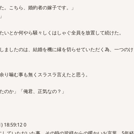
た。こちら、婚約者の嫁子です。」
」
たいとか何やら騒々しくはしゃぐ全員を放置して続けた。
しましたのは、結婚を機に縁を切らせていただく為、一つのけ
余り噛む事も無くスラスラ言えたと思う。
たのか」「俺君、正気なの？」
 18:59:12 0
にしていただいた事、その時の皆様からの暖かいお言葉、5年