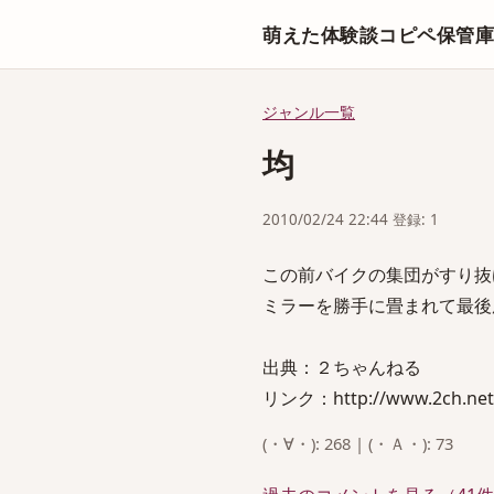
萌えた体験談コピペ保管
ジャンル一覧
均
2010/02/24 22:44 登録: 1
この前バイクの集団がすり抜
ミラーを勝手に畳まれて最後
出典：２ちゃんねる
リンク：http://www.2ch.net
(・∀・): 268 | (・Ａ・): 73