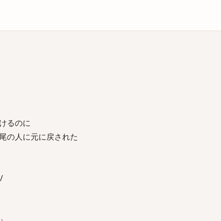
庫
けるのに
尾の人に元に戻された
/