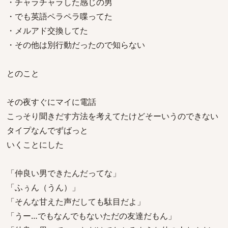
・チャラチャラした感じの男
・でも英語ペラペラ喋ってた
・メルアド交換してた
・その他は別行動だったので知らない
とのこと
その夜すぐにマイに電話
こっそり聞きだす方法を考えてたけどそーいうのできない
タイプなんでずばっと
いくことにした
「仲良い男できたんだってな」
「ふぅん（うん）」
「そんな甘えた声だしても駄目だよ」
「うー…でもなんでもないただの友達だもん」