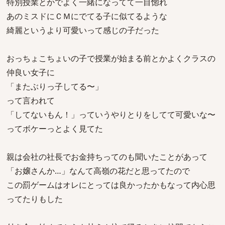
特別授業とかでよく一緒になってて一目惚れ
あのミスドにＣＭにでてる子に似てるような
綺麗というより可愛いって感じの子だった
おっちょこちょいの子で授業が始まる前とかよくクラスの
仲良い女子に
「またぶりっ子してる〜」
って言われて
「してないもん！」っていうやりとりをしてて可愛いな〜
ってボケーっとよく見てた
親は会社の社長でお金持ちってのも聞いたことがあって
「お嬢さんか…」なんて高嶺の花だと思ってたので
この罰ゲームはオレにとっては良かったかもなって内心思
ってたりもした