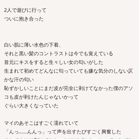
2人で遊びに行って
ついに抱き合った
白い肌に薄い水色の下着、
それと黒い髪のコントラストは今でも覚えている
首元にキスをすると生々しい女の匂いがした
生まれて初めてどんなに匂っていても嫌な気分のしない仄
かな汗の匂い
恥ずかしいことにまだ皮が完全に剥けてなかった僕のアソ
コも皮が剥けたんじゃないかって
ぐらい大きくなっていた
マイのあそこはすごく濡れていて
「んっ……んんっ」って声を出すたびすごく興奮した