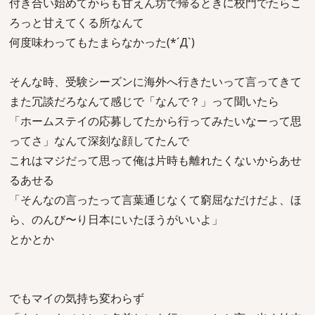
付き合い始めてからも甘えん坊で帰るときに校門でたらこ
ろっと甘えてくる所なんて
何度味わってもたまらなかった(*´Д`)
そんな時、受験シーズンに海外へ行きたいって言ってきて
また冗談だろなんて感じで「なんで？」って聞いたら
「ホームステイの応募してたから行ってみたいなーって思
ってさ」なんて深刻な顔してたんで
これはマジだって思って俺は片時も離れたくないからあせ
るあせる
「そんなの言ったって言葉通じなくて窮屈なだけだよ、ほ
ら、のんび〜り日本にいたほうがいいよ」
とかとか
でもマイの気持ち変わらず