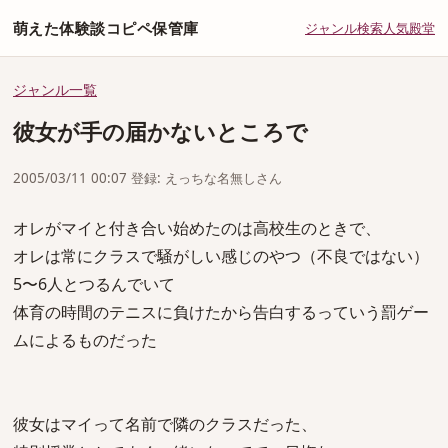
萌えた体験談コピペ保管庫
ジャンル
検索
人気
殿堂
ジャンル一覧
彼女が手の届かないところで
2005/03/11 00:07 登録: えっちな名無しさん
オレがマイと付き合い始めたのは高校生のときで、
オレは常にクラスで騒がしい感じのやつ（不良ではない）
5〜6人とつるんでいて
体育の時間のテニスに負けたから告白するっていう罰ゲー
ムによるものだった
彼女はマイって名前で隣のクラスだった、