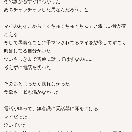
その誰かもすぐにわかった
あのチャラチャラした男なんだろう、と
マイのあそこから「くちゅくちゅくちゅ」と激しい音が聞
こえる
そして馬鹿なことに手マンされてるマイを想像してすごく
興奮してる自分がいた
ついさっきまで普通に話してはずなのに…
考えずに電話を切った
そのあとまったく寝れなかった
食欲も、喉も渇かなかった
電話が鳴って、無意識に受話器に耳をつける
マイだった
泣いていた