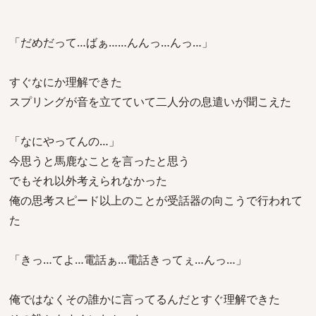
「だめだって…ばぁ……んんっ…んっ…」
すぐなにか理解できた
スプリングが音を立てていて二人分の息遣いが聞こえた
「なにやってんの…」
今思うと馬鹿なことを言ったと思う
でもそれ以外考えられなかった
俺の思考スピード以上のことが受話器の向こうで行われて
た
「きっ…てよ…電話ぁ…電話きってぇ…んっ…」
俺ではなくその誰かに言ってるんだとすぐ理解できた