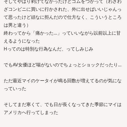
そしてやはり剥けてなかったけどゴムをつかって（わざわ
ざコンビニに買いに行かされた、外に出せばいいじゃんっ
て思ったけど頑なに拒んだので仕方なく、こういうところ
は男と違う）
終わってから「痛かった…」っていいながら以前以上に甘
えるようになった
Hってのは特別な行為なんだ、ってしみじみ
でもAV女優ほど喘がないのでちょっとショックだったり…
ただ最近マイのケータイが鳴る回数が増えてるのが気にな
っていった
そしてまだ寒くて、でも日が長くなってきた季節にマイは
アメリカへ行ってしまった