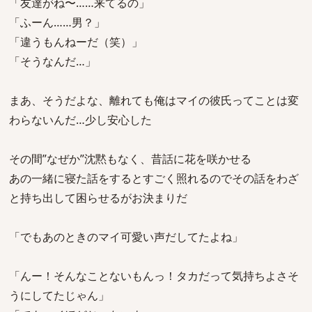
「友達がね〜……来てるの」
「ふーん……男？」
「違うもんねーだ（笑）」
「そうなんだ…」
まあ、そうだよな、離れても俺はマイの彼氏ってことは変
わらないんだ…少し安心した
その間”なぜか”沈黙もなく、昔話に花を咲かせる
あの一緒に寝た話をするとすごく照れるのでその話をわざ
と持ち出して困らせるがお決まりだ
「でもあのときのマイ可愛い声だしてたよね」
「んー！そんなことないもんっ！タカだって気持ちよさそ
うにしてたじゃん」