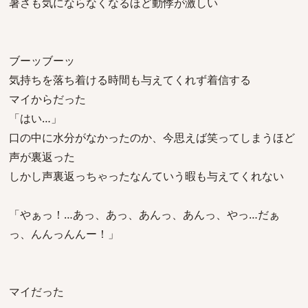
暑さも気にならなくなるほど動悸が激しい
ブーッブーッ
気持ちを落ち着ける時間も与えてくれず着信する
マイからだった
「はい…」
口の中に水分がなかったのか、今思えば笑ってしまうほど
声が裏返った
しかし声裏返っちゃったなんていう暇も与えてくれない
「やぁっ！…あっ、あっ、あんっ、あんっ、やっ…だぁ
っ、んんっんんー！」
マイだった