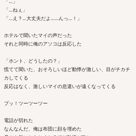
「…」
「…ねぇ」
「…え？…大丈夫だよ……んっ…！」
ホテルで聞いたマイの声だった
それと同時に俺のアソコは反応した
「ホント、どうしたの？」
慌てて聞いた、おそろしいほど動悸が激しい、目がチカチ
カしてくる
反応はなく、激しいマイの息遣いが遠くなってくる
プッ！ツーツーツー
電話が切れた
なんなんだ、俺は布団に顔を埋めた