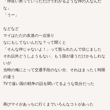
「仲良い男っていっただけでわかるような仲の人なんだ
な」
「うー」
などなど
マイはただの友達の一点張り
なにもしてないんだな？って聞くと
「そんな仲じゃないよ！」って怒られたんで信じました
それ以外どうしようもない、もう国が違うだけかもしれな
いが
当時の俺にとって交通手段のない分、それはまったく時限
の違う
TVで遠い国の戦争の話を聞いてるような気分だった
再びマイがあっちに行くまでいろんなコトがあった