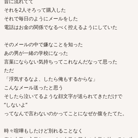
昔に流れてて
それを2人そろって購入した
それで毎日のようにメールをした
電話はお金の関係でなるべく控えるようにしていた
そのメールの中で嫌なことを知った
あの男が一緒の学校になった
言葉にならない気持ちってこれなんだなって思った
ただ
「浮気するなよ、したら俺もするからな」
こんなメール送ったと思う
そしたら泣いてるような顔文字が送られてきただけで
“しないよ”
ってなんで言わないのかってことになぜか腹をたてた。
時々喧嘩もしたけど別れることなく