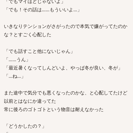
「でもマイほどじゃないよ」
「でも！その話は……もういいよ…」
いきなりテンションがさがったので本気で嫌がってたのか
な？とすごく心配した
「でも話すこと他にないじゃん」
「……うん」
「最近暑くなってしんどいよ、やっぱ冬が良い、冬が」
「…ね…」
また途中で気分でも悪くなったのかな、と心配してたけど
以前とはなにか違ってた
常に後ろのゴトゴトという物音は耐えなかった
「どうかしたの？」