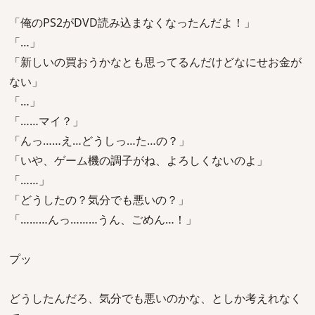
「俺のPS2がDVD読み込まなくなったんだよ！」
「…」
「新しいの買おうかなとも思ってるんだけどなにせお金が
ない」
「…」
「……マイ？」
「んっ……え…どうしっ…た…の？」
「いや、ゲーム機の調子がね、よろしくないのよ」
「……」
「どうしたの？気分でも悪いの？」
「………んっ………うん、ごめん…！」
プッ
どうしたんだろ、気分でも悪いのかな、としか考えれなく