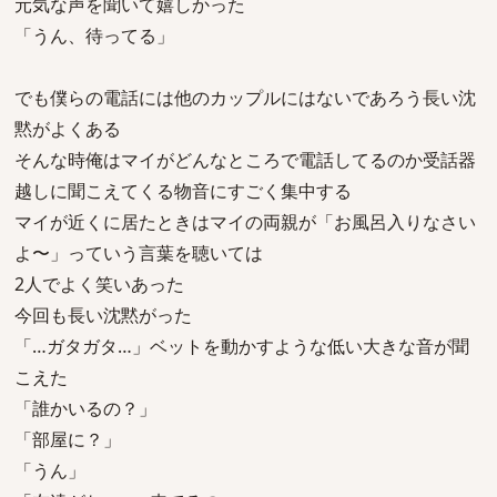
元気な声を聞いて嬉しかった
「うん、待ってる」
でも僕らの電話には他のカップルにはないであろう長い沈
黙がよくある
そんな時俺はマイがどんなところで電話してるのか受話器
越しに聞こえてくる物音にすごく集中する
マイが近くに居たときはマイの両親が「お風呂入りなさい
よ〜」っていう言葉を聴いては
2人でよく笑いあった
今回も長い沈黙がった
「…ガタガタ…」ベットを動かすような低い大きな音が聞
こえた
「誰かいるの？」
「部屋に？」
「うん」