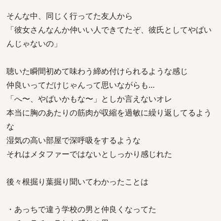
そんな中、同じく行ってた友人から
「彼女さんなんか仲いい人できてたぞ、彼氏としてやばい
んじゃないの」
聴いた瞬間初めて味わう締め付けられるような感じ
仲良いってだけじゃんって思いながらも…
「へ〜、やばいかもな〜」としか言えないオレ
本当に胸のあたりの筋肉が収縮を過敏に繰り返してるよう
な
湿気の高い部屋で深呼吸をするような
それはメタファーではないとしっかり感じれた
後々根掘り葉掘り聞いてわかったことは
・あっちで違う学校の男と仲良くなってた