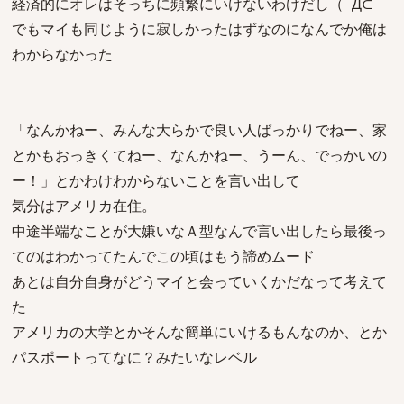
経済的にオレはそっちに頻繁にいけないわけだし（ ´Д⊂
でもマイも同じように寂しかったはずなのになんでか俺は
わからなかった
「なんかねー、みんな大らかで良い人ばっかりでねー、家
とかもおっきくてねー、なんかねー、うーん、でっかいの
ー！」とかわけわからないことを言い出して
気分はアメリカ在住。
中途半端なことが大嫌いなＡ型なんで言い出したら最後っ
てのはわかってたんでこの頃はもう諦めムード
あとは自分自身がどうマイと会っていくかだなって考えて
た
アメリカの大学とかそんな簡単にいけるもんなのか、とか
パスポートってなに？みたいなレベル