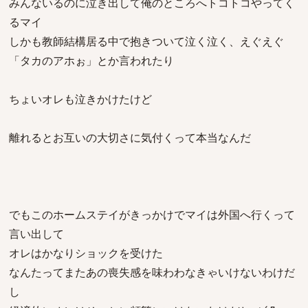
みんないるのに泣き出して俺のところへトコトコやってく
るマイ
しかも教師結構居る中で抱きついて泣く泣く、えぐえぐ
「タカのアホぉ」とか言われたり
ちょいオレも泣きかけたけど
離れるとお互いの大切さに気付くって本当なんだ
でもこのホームステイがきっかけでマイは外国へ行くって
言い出して
オレはかなりショックを受けた
なんたってまたあの喪失感を味わわなきゃいけないわけだ
し