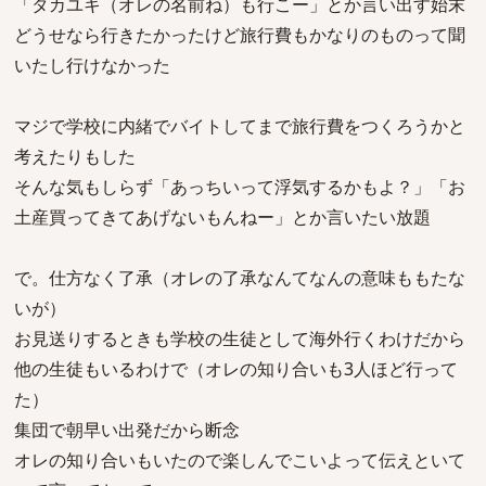
「タカユキ（オレの名前ね）も行こー」とか言い出す始末
どうせなら行きたかったけど旅行費もかなりのものって聞
いたし行けなかった
マジで学校に内緒でバイトしてまで旅行費をつくろうかと
考えたりもした
そんな気もしらず「あっちいって浮気するかもよ？」「お
土産買ってきてあげないもんねー」とか言いたい放題
で。仕方なく了承（オレの了承なんてなんの意味ももたな
いが）
お見送りするときも学校の生徒として海外行くわけだから
他の生徒もいるわけで（オレの知り合いも3人ほど行って
た）
集団で朝早い出発だから断念
オレの知り合いもいたので楽しんでこいよって伝えといて