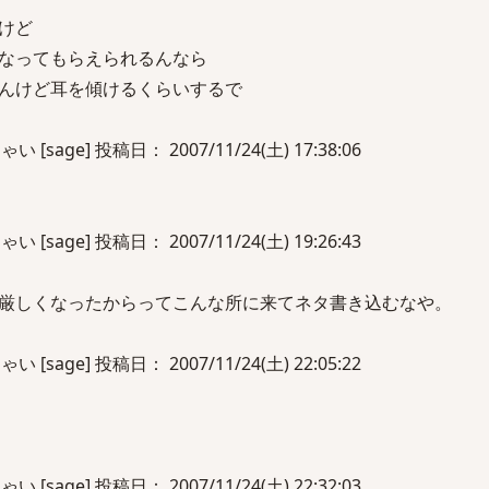
けど
なってもらえられるんなら
んけど耳を傾けるくらいするで
sage] 投稿日： 2007/11/24(土) 17:38:06
sage] 投稿日： 2007/11/24(土) 19:26:43
厳しくなったからってこんな所に来てネタ書き込むなや。
sage] 投稿日： 2007/11/24(土) 22:05:22
sage] 投稿日： 2007/11/24(土) 22:32:03