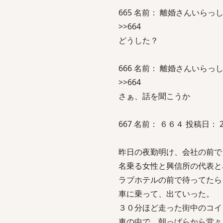
665 名前： 離婚さんいらっしゃい [
>>664
どうした？
666 名前： 離婚さんいらっしゃい [
>>664
さぁ、話を聞こうか
667 名前： ６６４ 投稿日： 2007
昨日の夜勤明け、会社の前で
名乗る女性と興信所の代表と
ラブホテルの前で待ってたら
車に乗って、出ていった。
３０分ほど走った街中のコイ
車の中で、朝っぱらから堂々