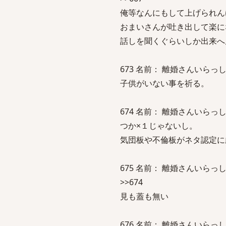
俺等なんにもして上げられん
おまいさんが吐き出して楽に
話しを聞くぐらいしか出来へ
673 名前： 離婚さんいらっしゃい [
子供がいない事を祈る。
674 名前： 離婚さんいらっしゃい [
つか×１じゃないし。
気団板や不倫板がネタ認定に
675 名前： 離婚さんいらっしゃい [
>>674
見も蓋も無い
676 名前： 離婚さんいらっしゃい [