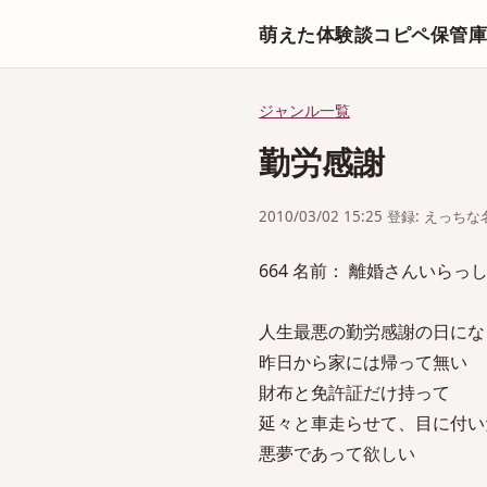
萌えた体験談コピペ保管
ジャンル一覧
勤労感謝
2010/03/02 15:25 登録: えっ
664 名前： 離婚さんいらっしゃい 
人生最悪の勤労感謝の日にな
昨日から家には帰って無い
財布と免許証だけ持って
延々と車走らせて、目に付い
悪夢であって欲しい