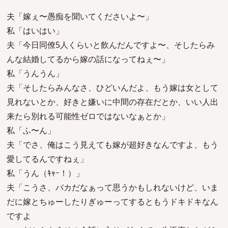
夫「嫁ぇ〜愚痴を聞いてくださいよ〜」
私「はいはい」
夫「今日同僚5人くらいと飲んだんですよ〜、そしたらみ
んな結婚してるから嫁の話になってねぇ〜」
私「うんうん」
夫「そしたらみんなさ、ひどいんだよ、もう嫁は女として
見れないとか、好きと嫌いに中間の存在だとか、いい人出
来たら別れる可能性ゼロではないなぁとか」
私「ふ〜ん」
夫「でさ、俺はこう見えても嫁が超好きなんですよ、もう
愛してるんですねぇ」
私「うん（ｷｬｰ！）」
夫「こうさ、バカだなぁって思うかもしれないけど、いま
だに嫁とちゅーしたりぎゅーってするともうドキドキなん
ですよ