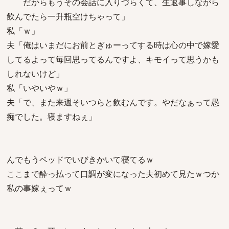
だからもうその会話に入りづらくて、生返事しながら
飲んでたら一升瓶空けちゃって」
私「ｗ」
夫「俺はいまだにお前とぎゅーってする時は心の中で嫁愛
してるよって毎回思ってるんですよ、キモイって思うかも
しれないけど」
私「いやいやｗ」
夫「で、また来週そいつらと飲むんです。やだなぁって愚
痴でした。寝ますねぇ」
んでもうベッドでいびきかいて寝てるｗ
ここまで酔っ払って口調が変になった夫初めて見たｗつか
私の事嫁ぇってｗ