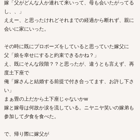
嫁「父がどんな人か連れて来いって、母も会いたがってる
し、、」
ええー、と思ったけれどそれまでの経過から断れず、親に
会いに家にいった。
その時に既にプロポーズをしていると思っていた嫁父に
父「娘を幸せにすると約束できるかね？」
え、既にそんな段階？？と思ったが、違うとも言えず、再
度土下座で
俺「嫁さんと結婚する前提で付き合ってます、お許し下さ
い」
まぁ畳の上だから土下座じゃないかw
嫁と嫁母は何故か涙を流している。ニヤニヤ笑いの嫁弟も
参加して夕食を食べた。
で、帰り際に嫁父が