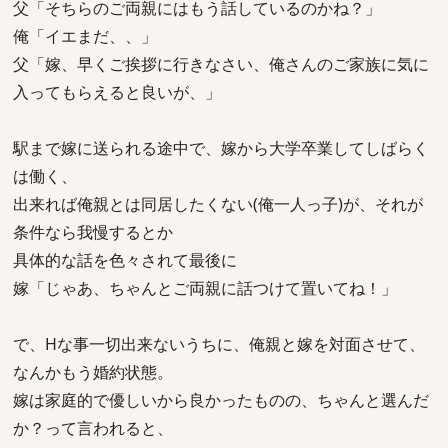
父「そちらのご両親にはもう話しているのかね？」
俺「イエまだ、、」
父「嫁、早くご挨拶に行きなさい、俺さんのご家族に気に
入ってもらえると良いが、」
駅まで嫁に送られる途中で、嫁から大学卒業してしばらく
は働く、
出来れば俺親とは同居したくない(俺一人っ子)が、それが
条件なら我慢するとか
具体的な話を色々されて最後に
嫁「じゃあ、ちゃんとご両親に話つけて置いてね！」
で、Hな事一切出来ないうちに、俺親と嫁を対面させて、
なんかもう婚約状態。
嫁は家庭的で優しいから良かったものの、ちゃんと選んだ
か？って言われると、