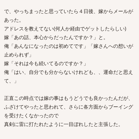
で、やっちまったと思っていたら４日後、嫁からメールが
あった。
アドレスを教えてない(何人か経由でゲットしたらしい)
嫁「あの話、本心からだったんですか？」と。
俺「あんなになったのは初めてです」「嫁さんへの想いが
止められず」
嫁「それは今も続いてるのですか？」
俺「はい、自分でも分からないけれども、、運命だと思え
て、」
正直この時点では嫁の事はもうどうでも良かったんだが、
ふざけてやったと思われて、さらに各方面からブーイング
を受けたくなかったので
真剣に雷に打たれたように一目ぼれしたと主張した。