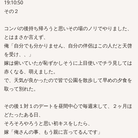
19:10:50
その２
コンパの後持ち帰ろうと思いその場のノリでやりました、
とはまさか言えず、
俺「自分でも分かりません、自分の伴侶はこの人だと天啓
を受け、、」
嫁は俯いていたが恥ずかしそうに上目使いでチラ見しては
赤くなる、萌えました。
で、天気が良かったので皆で公園を散歩して早めの夕食を
取って別れた。
その後１対１のデートを昼間中心で毎週末して、２ヶ月ほ
どたったある日、
そろそろやろうと思い初キスをしたら、
嫁「俺さんの事、もう親に言ってるんです」