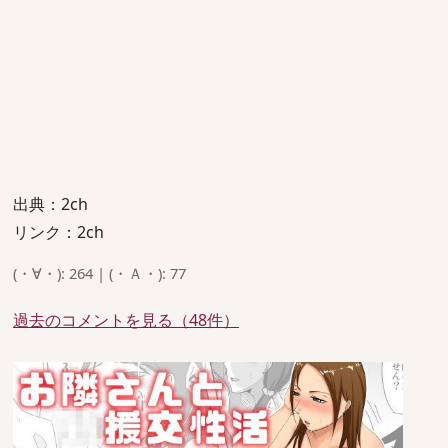
出典：2ch
リンク：2ch
(・∀・): 264 | (・Ａ・): 77
過去のコメントを見る（48件）