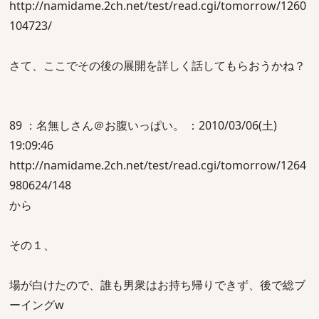
http://namidame.2ch.net/test/read.cgi/tomorrow/1260
104723/
さて、ここでその後の展開を詳しく話してもらおうかね？
89 ：名無しさん＠お腹いっぱい。 ：2010/03/06(土)
19:09:46
http://namidame.2ch.net/test/read.cgi/tomorrow/1264
980624/148
から
その１、
場が白けたので、誰も男衆はお持ち帰りできず、後で総ブ
ーイングw