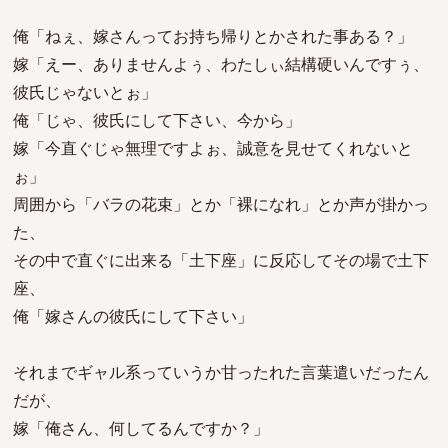
俺「ねぇ、嫁さんってお持ち帰りとかされた事ある？」
嫁「えー、ありませんよぅ、わたしぃ結構硬いんですぅ、
彼氏じゃないとぉ」
俺「じゃ、彼氏にして下さい、今から」
嫁「今直ぐじゃ無理ですよぉ、誠意を見せてくれないと
ぉ」
周囲から「バラの花束」とか「裸になれ」とか声が掛かっ
た、
その中で直ぐに出来る「土下座」に反応してその場で土下
座、
俺「嫁さんの彼氏にして下さい」
それまでギャル系っていうか甘ったれた言葉遣いだったん
だが、
嫁「俺さん、何してるんですか？」