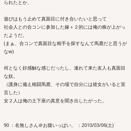
られたとか、
遊びはもう止めて真面目に付き合いたいと思って
社会人との合コンに参加した嫁＋２的には俺の株が上がっ
たようだ。
(まぁ、合コンで真面目な相手を探すなんて馬鹿だと思うが
なw)
何となく好感触な感じだったし、連れて来た友人も真面目
な奴。
（護身に備え格闘馬鹿、その場で自分には彼女がいると宣
言した）
女２人は俺の土下座の真意を聞き出したがった。
90 ：名無しさん＠お腹いっぱい。 ：2010/03/06(土)