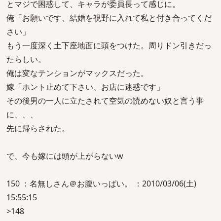
とマジで困惑して、キャラが委員長って感じに。
俺「お願いです、結婚を視野に入れて私と付き合ってくだ
さい」
もう一度深く土下座地面に頭をつけた。周りドン引きだっ
たらしい。
俺は変なテンションがマックスだった。
嫁「ホント止めて下さい、お店に迷惑です」
その後男の一人に立たされて空気の読めない奴と言う事
に、、、
先に帰らされた。
で、今も嫁には頭が上がらないw
150 ：名無しさん＠お腹いっぱい。 ：2010/03/06(土)
15:55:15
>148