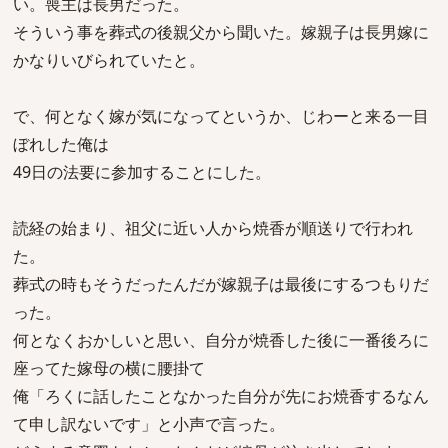
い。喪主は長男だった。
そういう事を葬式の後親父から聞いた。嫁親子は長男嫁に
かなりいびられていたと。
で、何となく嫁が気になってというか、じわーと来る一目
ぼれした俺は
49日の法要に参加することにした。
読経の始まり、祖父に近い人から焼香が順送りで行われ
た。
葬式の時もそうだったんだが嫁親子は最後にするつもりだ
った。
何となくおかしいと思い、自分が焼香した後に一番後ろに
座ってた嫁母の横に腰掛て
俺「ろくに話したことなかった自分が先にお焼香するなん
て申し訳ないです」と小声で言った。