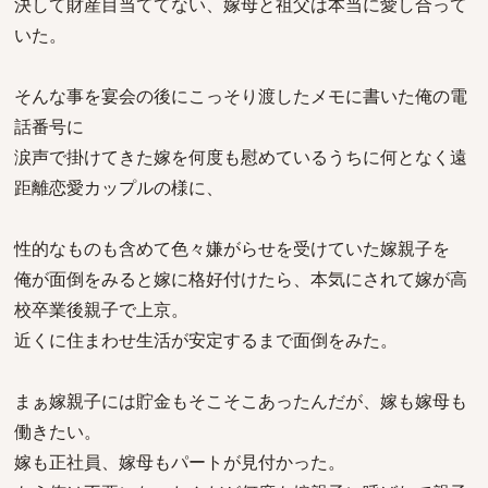
決して財産目当ててない、嫁母と祖父は本当に愛し合って
いた。
そんな事を宴会の後にこっそり渡したメモに書いた俺の電
話番号に
涙声で掛けてきた嫁を何度も慰めているうちに何となく遠
距離恋愛カップルの様に、
性的なものも含めて色々嫌がらせを受けていた嫁親子を
俺が面倒をみると嫁に格好付けたら、本気にされて嫁が高
校卒業後親子で上京。
近くに住まわせ生活が安定するまで面倒をみた。
まぁ嫁親子には貯金もそこそこあったんだが、嫁も嫁母も
働きたい。
嫁も正社員、嫁母もパートが見付かった。