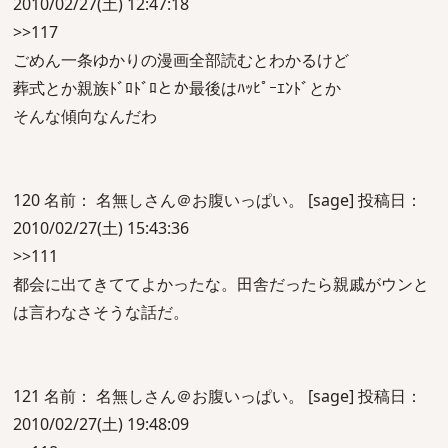
2010/02/27(土) 12:47:18
>>117
ごめん一条ゆかりの漫画全部読むとわかるけど
葬式とか親族ﾄﾞﾛﾄﾞﾛとか最後はﾊｯﾋﾟｰｴﾝﾄﾞとか
そんな傾向なんだわ
120 名前： 名無しさん＠お腹いっぱい。 [sage] 投稿日：
2010/02/27(土) 15:43:36
>>111
都会に出てきててよかったな。田舎だったら親戚がウンと
は言わなさそうな話だ。
121 名前： 名無しさん＠お腹いっぱい。 [sage] 投稿日：
2010/02/27(土) 19:48:09