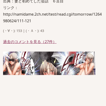
出典：妻と初めてした会話 ６言目
リンク：
http://namidame.2ch.net/test/read.cgi/tomorrow/1264
980624/111-121
(・∀・): 153 | (・Ａ・): 43
過去のコメントを見る（27件）