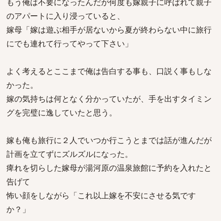
もう俺は不要になったんだが何度も嫁親子に呼ばれて親子
のアパートに入り浸っていると、
嫁母「嫁は遊ぶ相手が居ないから夏が終わらない中に旅行
にでも連れて行ってやって下さい」
よく考えるとここまで俺は告白する事も、口説く事もしな
かった。
嫁の気持ちは何となく分かっていたが、手を出すタイミン
グを完璧に逸していたと思う。
嫁も俺も旅行に２人でいつか行こうとまでは話が進んだが
計画を立てずにズルズルになった。
痺れを切らした嫁母が湯河原の温泉旅館に予約を入れたと
告げて
怖い顔をしながら「これ以上嫁を不安にさせる気です
か？」