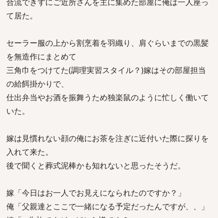
合流できずにご近所さんを主に集めた部屋に俺は一人座っ
て居た。
セーラー服の上から割烹着を羽織り、肩ぐらいまでの黒髪
を無造作にまとめて
三角巾をつけてた(調理実習スタイル？)嫁はその部屋担当
の給餌掛かりで、
仕出弁当やお酒を振舞うため独楽鼠のように忙しく働いて
いた。
嫁は見慣れない顔の俺にお茶を注ぎに近付いた際に探りを
入れて来た。
後で聞くと葬式泥棒かも知れないと思ったそうだ。
嫁「今日はお一人でお見えになられたのですか？」
俺「父親達とここで一緒になる予定だったんですが、、」