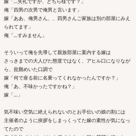
嫁「…失礼ですが、どちら様です？」
俺「四男の次男で俺男と言います」
嫁「ああ、俺男さん、、四男さんご家族は別の部屋にみえ
られてます」
俺「…すみません」
そういって俺を先導して親族部屋に案内する嫁は
さっきまでの大人びた態度ではなく、アヒル口になりなが
ら、批難めいた口調で
嫁「何で座る前に名乗ってくれなかったんですか？」
俺「あ、不味かったですかね？」
嫁「…」
気不味い空気に絶えられないのとお手伝いの娘の割には
主催者のように挨拶をしまっくってた嫁の素性が気になっ
てたので