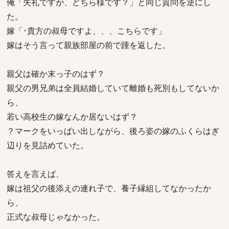
俺「失礼ですが、どちら様です？」と同じ質問を逆にし
た。
嫁「･貴方の叔母ですよ、、、こちらです」
嫁はそう言って親族部屋の前で踵を返した。
親父は確か末っ子のはず？
親父の男兄弟は全員結婚していて離婚も死別もしてないか
ら、
若い高校生の嫁なんか居ないはず？
？マークをいっぱい出しながら、後ろ姿の嫁のふくらはぎ
辺りを見詰めていた。
答えを言えば、
嫁は祖父の後添えの連れ子で、養子縁組してなかったか
ら、
正式な叔母じゃなかった。