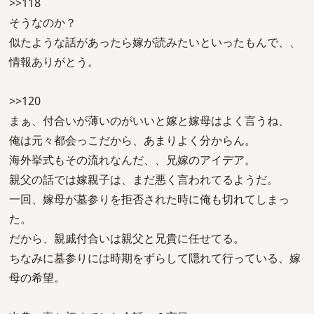
>>118
そうなのか？
似たような話があったら嫁が読みたいといったもんで、、
情報ありがとう。
>>120
まぁ、付合いが薄いのがいいと嫁と嫁母はよく言うね、
俺は元々都会っこだから、あまりよく分からん。
海外挙式もその流れなんだ、、兄嫁のアイデア。
親父の話では嫁親子は、まだ悪く言われてるようだ。
一回、嫁母が墓参りを拒否された時に俺も切れてしまっ
た。
だから、親戚付合いは親父と兄貴に任せてる。
ちなみに墓参りには時期をずらして隠れて行っている、嫁
母の希望。