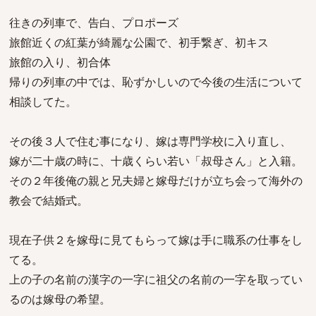
往きの列車で、告白、プロポーズ
旅館近くの紅葉が綺麗な公園で、初手繋ぎ、初キス
旅館の入り、初合体
帰りの列車の中では、恥ずかしいので今後の生活について
相談してた。
その後３人で住む事になり、嫁は専門学校に入り直し、
嫁が二十歳の時に、十歳くらい若い「叔母さん」と入籍。
その２年後俺の親と兄夫婦と嫁母だけが立ち会って海外の
教会で結婚式。
現在子供２を嫁母に見てもらって嫁は手に職系の仕事をし
てる。
上の子の名前の漢字の一字に祖父の名前の一字を取ってい
るのは嫁母の希望。