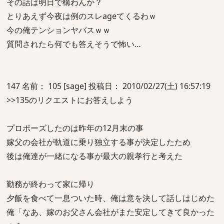
その話は明日で構わんか？
とりあえず今夜は例のスレageてくるわｗ
今の俺テンションヤバスｗｗ
質問されたら何でも答えそうで怖い…
147 名前： 105 [sage] 投稿日： 2010/02/27(土) 16:57:19
>>135のリクエストにお答えしよう
プロポーズしたのは昨年の12月末の事
嫁父の会社が軌道に乗り独立する事が決定したため
後は俺達が一緒になる事が最大の親孝行と考えた
勤務が終わって家に帰り
夕飯を食べて一息ついた時、俺は意を決して話しはじめた
俺「なあ、嫁のお父さん会社がまた安定してきて良かった