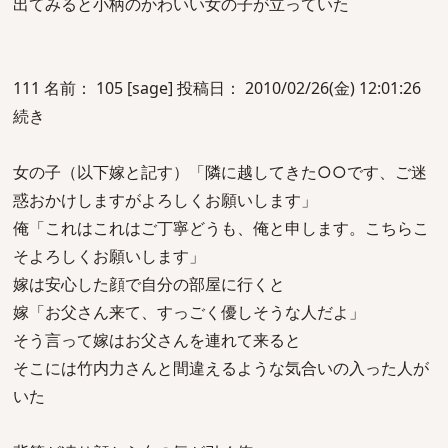
出てみると小柄のかわいい女の子が立っていた
111 名前： 105 [sage] 投稿日： 2010/02/26(金) 12:01:26
続き
女の子（以下嫁と記す）「隣に越してきた○○です、ご迷
惑おかけしますがよろしくお願いします」
俺「これはこれはご丁寧どうも、俺と申します。こちらこ
そよろしくお願いします」
嫁は安心した顔で自分の部屋に行くと
嫁「お父さん来て、すっごく優しそうな人だよ」
そう言って嫁はお父さんを連れて来ると
そこには竹内力さんと間違えるような気合いの入った人が
いた