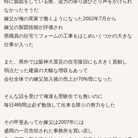
特に製図をしている際、迫力の余り誰ひとり声をかけられ
なかったそうだ
嫁父が俺の実家で働くようになった2002年7月から
嫁父の製図技能が評価され
県職員の社宅リフォームの工事をはじめいくつかの大きな
仕事が入った
また、県外では阪神大震災の住宅復旧にも大きく貢献し
弱点だった建築の大幅な増収もあって
会社全体での嫁父加入後の売上が70%増になった
そんな話を受けて俺達も受験生でも無いのに
毎日4時間は必ず勉強して出来る限りの努力をした
その甲斐あってか嫁父は2007年には
盛岡の一旦売却された事務所を買い戻し