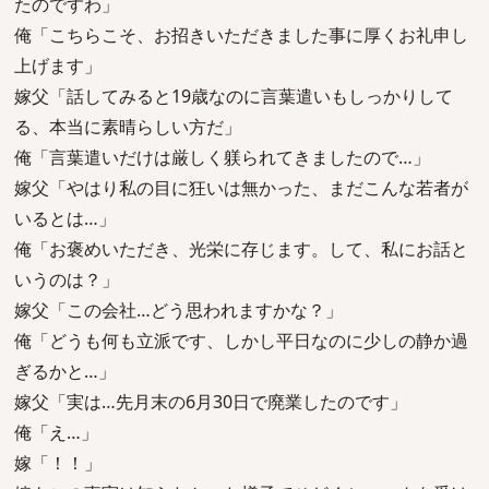
たのですわ」
俺「こちらこそ、お招きいただきました事に厚くお礼申し
上げます」
嫁父「話してみると19歳なのに言葉遣いもしっかりして
る、本当に素晴らしい方だ」
俺「言葉遣いだけは厳しく躾られてきましたので…」
嫁父「やはり私の目に狂いは無かった、まだこんな若者が
いるとは…」
俺「お褒めいただき、光栄に存じます。して、私にお話と
いうのは？」
嫁父「この会社…どう思われますかな？」
俺「どうも何も立派です、しかし平日なのに少しの静か過
ぎるかと…」
嫁父「実は…先月末の6月30日で廃業したのです」
俺「え…」
嫁「！！」