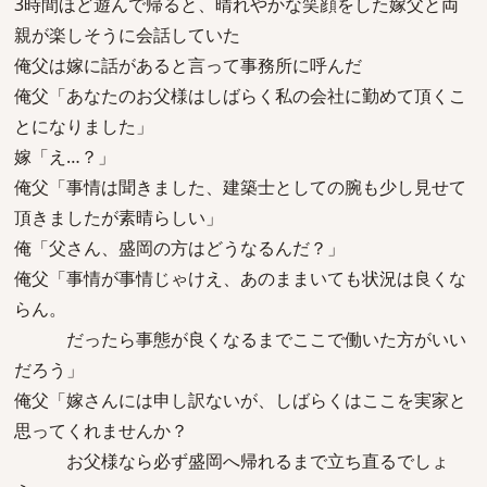
3時間ほど遊んで帰ると、晴れやかな笑顔をした嫁父と両
親が楽しそうに会話していた
俺父は嫁に話があると言って事務所に呼んだ
俺父「あなたのお父様はしばらく私の会社に勤めて頂くこ
とになりました」
嫁「え…？」
俺父「事情は聞きました、建築士としての腕も少し見せて
頂きましたが素晴らしい」
俺「父さん、盛岡の方はどうなるんだ？」
俺父「事情が事情じゃけえ、あのままいても状況は良くな
らん。
だったら事態が良くなるまでここで働いた方がいい
だろう」
俺父「嫁さんには申し訳ないが、しばらくはここを実家と
思ってくれませんか？
お父様なら必ず盛岡へ帰れるまで立ち直るでしょ