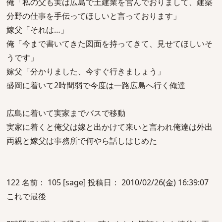
俺「私の父も実は広島で土建業を営んでおりまして、建築
分野の仕事を手伝ってほしいと言っております」
嫁父「それは…」
俺「今まで書いてきた図面を持ってきて、見せてほしいそ
うです」
嫁父「分かりました、今すぐ行きましょう」
盛岡に着いて2時間弱で今度は一路広島へ行く俺達
広島に着いて実家までバスで移動
実家に着くと俺父は嫁と出かけて来いと言われ俺達は外出
両親と嫁父は事務所で何やら話しはじめた
122 名前： 105 [sage] 投稿日： 2010/02/26(金) 16:39:07
これで最後