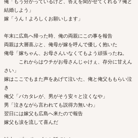
俺「もう分かっているけど、答えを聞かせてくれる？俺と
結婚しよう」
嫁「うん！よろしくお願いします」
年末に広島へ帰った時、俺の両親にこの事を報告
両親は大層喜ぶと、俺母が嫁を呼んで優しく抱いた
俺母「嫁ちゃん、お母さんいなくてもよう頑張ったね。
これからはウチがお母さんじゃけぇ、存分に甘えん
さい」
嫁はここでもまた声をあげて泣いた、俺と俺父ももらい泣
き
俺父「バカタレが、男がそう安々と泣くなや」
男「泣きながら言われても説得力無いわ」
翌日には嫁父も広島へ来たので報告
嫁父も涙を流して喜んだ