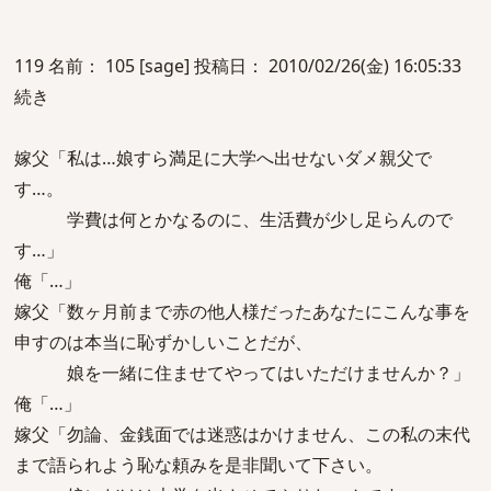
119 名前： 105 [sage] 投稿日： 2010/02/26(金) 16:05:33
続き
嫁父「私は…娘すら満足に大学へ出せないダメ親父で
す…。
学費は何とかなるのに、生活費が少し足らんので
す…」
俺「…」
嫁父「数ヶ月前まで赤の他人様だったあなたにこんな事を
申すのは本当に恥ずかしいことだが、
娘を一緒に住ませてやってはいただけませんか？」
俺「…」
嫁父「勿論、金銭面では迷惑はかけません、この私の末代
まで語られよう恥な頼みを是非聞いて下さい。