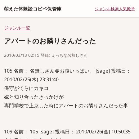
萌えた体験談コピペ保管庫
ジャンル
検索
人気
殿堂
ジャンル一覧
アパートのお隣りさんだった
2010/03/13 02:15 登録: えっちな名無しさん
105 名前： 名無しさん＠お腹いっぱい。 [sage] 投稿日：
2010/02/25(木) 23:31:40
保守がてらにカキコ
嫁と知り合ったきっかけが
専門学校で上京した時にアパートのお隣りさんだった事
109 名前： 105 [sage] 投稿日： 2010/02/26(金) 10:50:35