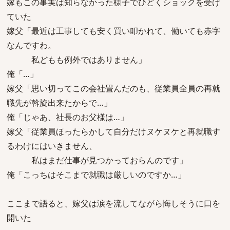
嫁もこの事実は知らなかった様子でひどくショックを受け
ていた
嫁父「最近は工事しても安く買い叩かれて、働いても赤字
なんですわ。
私どもも例外ではありません」
俺「…」
嫁父「思い切ってこの会社畳んだのも、従業員全員の再就
職先が斡旋出来たからで…」
俺「じゃあ、社長のお父様は…」
嫁父「従業員ほったらかして自分だけヌケヌケと再就職す
るわけにはいきません、
私はまだ仕事が見つかっておらんのです」
俺「こっちはそこまで就職は厳しいのですか…」
ここまで語ると、嫁父は涙を流してながら悔しそうに口を
開いた