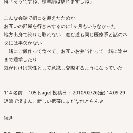
俺「そうですね、標準語は疲れますしね」
こんな会話で初日を迎えたためか
お互いの部屋を行き来するのに1ヶ月もいらなかった
地方出身で訛りも取れない、進む道も同じ医療系と話のネ
タには事欠かない
一緒にご飯作って食べて、お互いお弁当作って一緒に途中
まで通学したり
気が付けば異性として意識し交際するようになっていた
114 名前： 105 [sage] 投稿日： 2010/02/26(金) 14:09:29
遅筆で済まん、新しい携帯にまだなれとらんｗ
続き