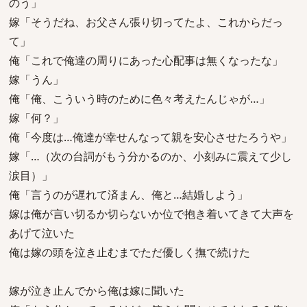
のう」
嫁「そうだね、お父さん張り切ってたよ、これからだっ
て」
俺「これで俺達の周りにあった心配事は無くなったな」
嫁「うん」
俺「俺、こういう時のために色々考えたんじゃが…」
嫁「何？」
俺「今度は…俺達が幸せんなって親を安心させたろうや」
嫁「…（次の台詞がもう分かるのか、小刻みに震えて少し
涙目）」
俺「言うのが遅れて済まん、俺と…結婚しよう」
嫁は俺が言い切るか切らないか位で抱き着いてきて大声を
あげて泣いた
俺は嫁の頭を泣き止むまでただ優しく撫で続けた
嫁が泣き止んでから俺は嫁に聞いた