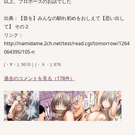
以上、プロポーズのお話でした
出典：【昔を】みんなの馴れ初めをおしえて【思い出し
て】 その２
リンク：
http://namidame.2ch.net/test/read.cgi/tomorrow/1264
064395/105-n
(・∀・): 3610 | (・Ａ・): 876
過去のコメントを見る（178件）