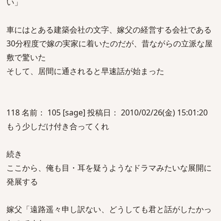
い」
車にはとある建築会社の文字、嫁父の経営する会社である
30分程度で嫁の実家に着いたのだが、昔ながらの立派な屋
敷で驚いた
そして、居間に通されると早速話が始まった
118 名前： 105 [sage] 投稿日： 2010/02/26(金) 15:01:20
もう少しだけ付き合ってくれ
続き
ここから、俺も目・耳を疑うようなドラマみたいな展開に
発展する
嫁父「遠路遥々申し訳ない、どうしても君と話がしたかっ