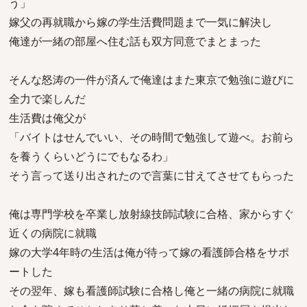
う」
嫁父の再就職から嫁の学生活費問題まで一気に解決し
俺達が一緒の部屋へ住む話も双方同意でまとまった
そんな怒涛の一件が済んで俺達はまた東京で勉強に遊びに
全力で楽しんだ
生活費は俺父が
「バイトはせんでいい、その時間で勉強して遊べ。お前ら
を養うくらいどうにでもなるわ」
そう言って送り出されたので言葉に甘えてさせてもらった
俺は専門学校を卒業し放射線技師試験に合格、家からすぐ
近くの病院に就職
嫁の大学4年時の生活は俺が待って嫁の看護師合格をサポ
ートした
その翌年、嫁も看護師試験に合格し俺と一緒の病院に就職