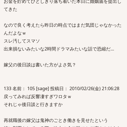
お金を貯めてひとしきり落ち着いた本日に婚姻届を提出し
てきた
なので良く考えたら昨日の時点ではまだ気団じゃなかった
んだよなｗ
スレ汚してスマソ
出来損ないみたいな2時間ドラマみたいな話で恐縮だ…
嫁父の後日談は書いた方がよさ気？
133 名前： 105 [sage] 投稿日： 2010/02/26(金) 21:06:28
戻ってみれば反響凄すぎワロタｗ
それじゃ後日談と行きますか
再就職後の嫁父は鬼神のごとき働きを見せたという